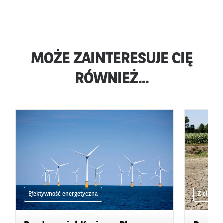
MOŻE ZAINTERESUJE CIĘ
RÓWNIEŻ...
Efektywność energetyczna
Zielone 