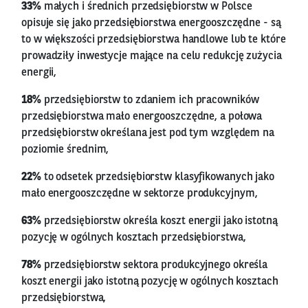
33%
małych i średnich przedsiębiorstw w Polsce
opisuje się jako przedsiębiorstwa energooszczędne - są
to w większości przedsiębiorstwa handlowe lub te które
prowadziły inwestycje mające na celu redukcję zużycia
energii,
18%
przedsiębiorstw to zdaniem ich pracowników
przedsiębiorstwa mało energooszczędne, a połowa
przedsiębiorstw określana jest pod tym względem na
poziomie średnim,
22%
to odsetek przedsiębiorstw klasyfikowanych jako
mało energooszczędne w sektorze produkcyjnym,
63%
przedsiębiorstw określa koszt energii jako istotną
pozycję w ogólnych kosztach przedsiębiorstwa,
78%
przedsiębiorstw sektora produkcyjnego określa
koszt energii jako istotną pozycję w ogólnych kosztach
przedsiębiorstwa,