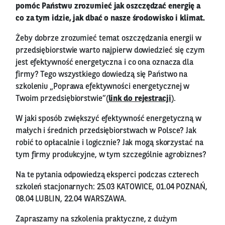
pomóc Państwu zrozumieć jak oszczędzać energię a
co za tym idzie, jak dbać o nasze środowisko i klimat.
Żeby dobrze zrozumieć temat oszczędzania energii w
przedsiębiorstwie warto najpierw dowiedzieć się czym
jest efektywność energetyczna i co ona oznacza dla
firmy? Tego wszystkiego dowiedzą się Państwo na
szkoleniu „Poprawa efektywności energetycznej w
Twoim przedsiębiorstwie”(
link do rejestracji
).
W jaki sposób zwiększyć efektywność energetyczną w
małych i średnich przedsiębiorstwach w Polsce? Jak
robić to opłacalnie i logicznie? Jak mogą skorzystać na
tym firmy produkcyjne, w tym szczególnie agrobiznes?
Na te pytania odpowiedzą eksperci podczas czterech
szkoleń stacjonarnych: 25.03 KATOWICE, 01.04 POZNAŃ,
08.04 LUBLIN, 22.04 WARSZAWA.
Zapraszamy na szkolenia praktyczne, z dużym