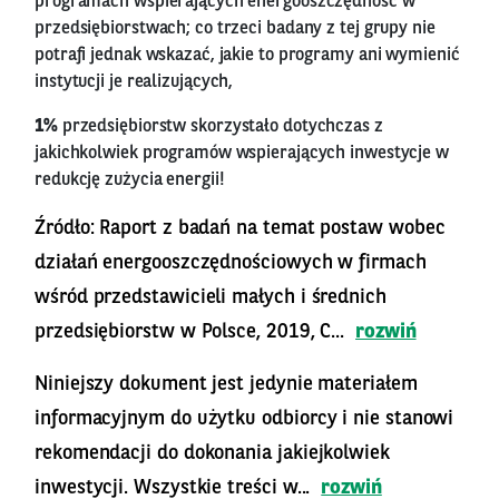
programach wspierających energooszczędność w
przedsiębiorstwach; co trzeci badany z tej grupy nie
potrafi jednak wskazać, jakie to programy ani wymienić
instytucji je realizujących,
1%
przedsiębiorstw skorzystało dotychczas z
jakichkolwiek programów wspierających inwestycje w
redukcję zużycia energii!
Źródło: Raport z badań na temat postaw wobec
działań energooszczędnościowych w firmach
wśród przedstawicieli małych i średnich
przedsiębiorstw w Polsce, 2019, C...
rozwiń
Niniejszy dokument jest jedynie materiałem
informacyjnym do użytku odbiorcy i nie stanowi
rekomendacji do dokonania jakiejkolwiek
inwestycji. Wszystkie treści w...
rozwiń