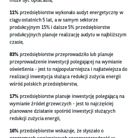
może być opłacalna,
11%
przedsiębiorstw wykonało audyt energetyczny w
ciągu ostatnich 5 lat, a w samym sektorze
produkcyjnym 15% i dalsze 5% przedsiębiorstw
produkcyjnych planuje realizację audytu w najbliższym
czasie,
83%
przedsiębiorstw przeprowadziło lub planuje
przeprowadzenie inwestycji polegającej na wymianie
oświetlenia - jest to najpopularniejsza i najłatwiejsza do
realizacji inwestycja służąca redukcji zużycia energii
wśród polskich przedsiębiorstw,
17%
przedsiębiorstw planuje inwestycję polegającą na
wymianie źródeł grzewczych - jest to najczęściej
planowane działanie spośród inwestycji służących
redukcji zużycia energii,
16%
przedsiębiorstw wskazuje, że słyszało o