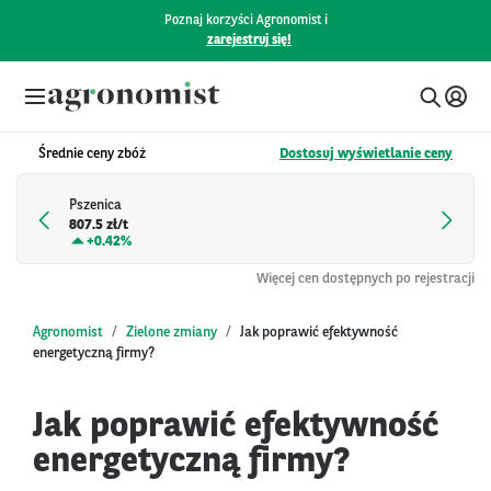
Poznaj korzyści Agronomist i
zarejestruj się!
Średnie ceny zbóż
Dostosuj wyświetlanie ceny
Pszenica
807.5 zł/t
+
0.42%
Więcej cen dostępnych po rejestracji
Agronomist
Zielone zmiany
Jak poprawić efektywność
energetyczną firmy?
Jak poprawić efektywność
energetyczną firmy?