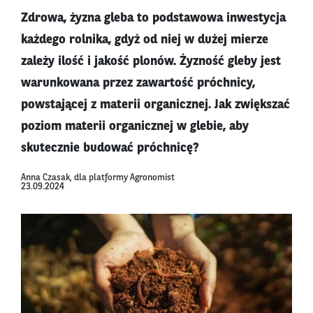
Zdrowa, żyzna gleba to podstawowa inwestycja
każdego rolnika, gdyż od niej w dużej mierze
zależy ilość i jakość plonów. Żyzność gleby jest
warunkowana przez zawartość próchnicy,
powstającej z materii organicznej. Jak zwiększać
poziom materii organicznej w glebie, aby
skutecznie budować próchnicę?
Anna Czasak, dla platformy Agronomist
23.09.2024