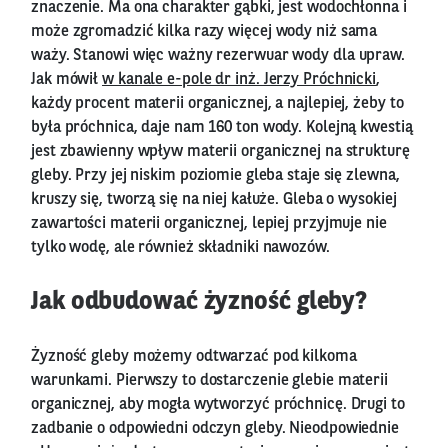
znaczenie. Ma ona charakter gąbki, jest wodochłonna i
może zgromadzić kilka razy więcej wody niż sama
waży. Stanowi więc ważny rezerwuar wody dla upraw.
Jak mówił
w kanale e-pole dr inż. Jerzy Próchnicki
,
każdy procent materii organicznej, a najlepiej, żeby to
była próchnica, daje nam 160 ton wody. Kolejną kwestią
jest zbawienny wpływ materii organicznej na strukturę
gleby. Przy jej niskim poziomie gleba staje się zlewna,
kruszy się, tworzą się na niej kałuże. Gleba o wysokiej
zawartości materii organicznej, lepiej przyjmuje nie
tylko wodę, ale również składniki nawozów.
Jak odbudować żyzność gleby?
Żyzność gleby możemy odtwarzać pod kilkoma
warunkami. Pierwszy to dostarczenie glebie materii
organicznej, aby mogła wytworzyć próchnicę. Drugi to
zadbanie o odpowiedni odczyn gleby. Nieodpowiednie