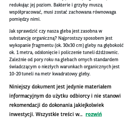
redukując jej poziom. Bakterie i grzyby muszą
współpracować, musi zostać zachowana równowaga
pomiędzy nimi.
Jak sprawdzić czy nasza gleba jest zasobna w
substancję organiczną? Najprostszy sposobem jest
wykopanie fragmentu (ok. 30x30 cm) gleby na głębokość
ok. 1 metra, odsłonięcie i policzenie tuneli dżdżownic.
Zależnie od pory roku na glebach ornych standardem
świadczącym o niezłych warunkach organicznych jest
10-20 tuneli na metr kwadratowy gleby.
Niniejszy dokument jest jedynie materiałem
informacyjnym do użytku odbiorcy i nie stanowi
rekomendacji do dokonania jakiejkolwiek
inwestycji. Wszystkie treści w...
rozwiń