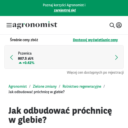
Poznaj korzyści Agronomist i
zarejestruj się!
Średnie ceny zbóż
Dostosuj wyświetlanie ceny
Pszenica
807.5 zł/t
+
0.42%
Więcej cen dostępnych po rejestracji
Agronomist
Zielone zmiany
Rolnictwo regeneracyjne
Jak odbudować próchnicę w glebie?
Jak odbudować próchnicę
w glebie?