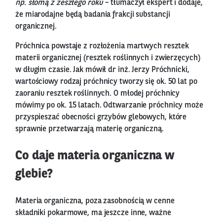
np. słomą z zeszłego roku –
tłumaczył ekspert i dodaje,
że miarodajne będą badania frakcji substancji
organicznej.
Próchnica powstaje z rozłożenia martwych resztek
materii organicznej (resztek roślinnych i zwierzęcych)
w długim czasie. Jak mówił dr inż. Jerzy Próchnicki,
wartościowy rodzaj próchnicy tworzy się ok. 50 lat po
zaoraniu resztek roślinnych. O młodej próchnicy
mówimy po ok. 15 latach. Odtwarzanie próchnicy może
przyspieszać obecności grzybów glebowych, które
sprawnie przetwarzają materię organiczną.
Co daje materia organiczna w
glebie?
Materia organiczna, poza zasobnością w cenne
składniki pokarmowe, ma jeszcze inne, ważne