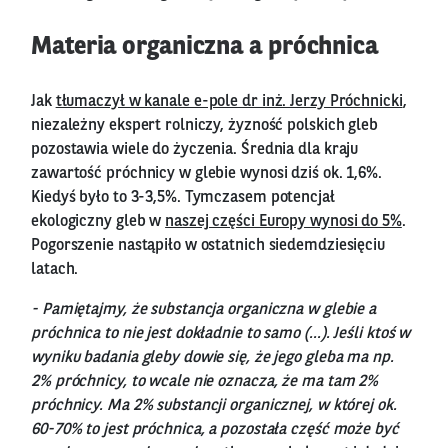
Materia organiczna a próchnica
Jak
tłumaczył w kanale e-pole dr inż. Jerzy Próchnicki
,
niezależny ekspert rolniczy, żyzność polskich gleb
pozostawia wiele do życzenia. Średnia dla kraju
zawartość próchnicy w glebie wynosi dziś ok. 1,6%.
Kiedyś było to 3-3,5%. Tymczasem potencjał
ekologiczny gleb w
naszej części Europy wynosi do 5%
.
Pogorszenie nastąpiło w ostatnich siedemdziesięciu
latach.
- Pamiętajmy, że substancja organiczna w glebie a
próchnica to nie jest dokładnie to samo (…). Jeśli ktoś w
wyniku badania gleby dowie się, że jego gleba ma np.
2% próchnicy, to wcale nie oznacza, że ma tam 2%
próchnicy. Ma 2% substancji organicznej, w której ok.
60-70% to jest próchnica, a pozostała część może być