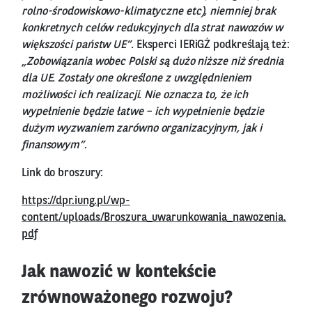
rolno-środowiskowo-klimatyczne etc), niemniej brak
konkretnych celów redukcyjnych dla strat nawozów w
większości państw UE”.
Eksperci IERiGŻ podkreślają też:
„Zobowiązania wobec Polski są dużo niższe niż średnia
dla UE. Zostały one określone z uwzględnieniem
możliwości ich realizacji. Nie oznacza to, że ich
wypełnienie będzie łatwe – ich wypełnienie będzie
dużym wyzwaniem zarówno organizacyjnym, jak i
finansowym”
.
Link do broszury:
https://dpr.iung.pl/wp-
content/uploads/Broszura_uwarunkowania_nawozenia.
pdf
Jak nawozić w kontekście
zrównoważonego rozwoju?