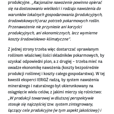
produkcyjne.
„Racjonalne nawożenie powinno opierać
się na dostosowaniu wielkości i rodzaju nawożenia do
warunków lokalnych gospodarowania (produkcyjnych,
środowiskowych) oraz potrzeb pokarmowych roślin.
Przenawożenie nie przyniesie ani korzyści
produkcyjnych, ani ekonomicznych, lecz wymierne
koszty środowiskowo-klimatyczne”.
Z jednej strony trzeba więc dostarczać uprawianym
roślinom właściwej ilości składników pokarmowych, by
uzyskać odpowiedni plon, a z drugiej – trzeba mieć na
uwadze ekonomikę nawożenia (koszty bezpośrednie
produkcji roślinnej i koszty całego gospodarstwa). W tej
kwestii eksperci IERiGŻ radzą, by system nawożenia
mineralnego i naturalnego był ukierunkowany na
osiągnięcie wielu celów, z jakimi mierzy się rolnictwo:
„W produkcji towarowej w dłuższej perspektywie
stosuje się najczęściej tzw. system zintegrowany,
łączący cele produkcyjne (w tym aspekt jakościowy) i