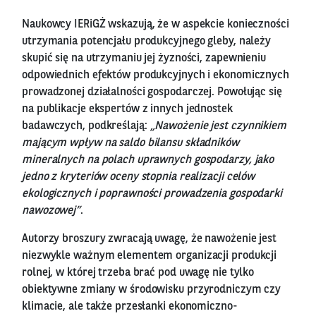
Naukowcy IERiGŻ wskazują, że w aspekcie konieczności
utrzymania potencjału produkcyjnego gleby, należy
skupić się na utrzymaniu jej żyzności, zapewnieniu
odpowiednich efektów produkcyjnych i ekonomicznych
prowadzonej działalności gospodarczej. Powołując się
na publikacje ekspertów z innych jednostek
badawczych, podkreślają:
„Nawożenie jest czynnikiem
mającym wpływ na saldo bilansu składników
mineralnych na polach uprawnych gospodarzy, jako
jedno z kryteriów oceny stopnia realizacji celów
ekologicznych i poprawności prowadzenia gospodarki
nawozowej”
.
Autorzy broszury zwracają uwagę, że nawożenie jest
niezwykle ważnym elementem organizacji produkcji
rolnej, w której trzeba brać pod uwagę nie tylko
obiektywne zmiany w środowisku przyrodniczym czy
klimacie, ale także przesłanki ekonomiczno-