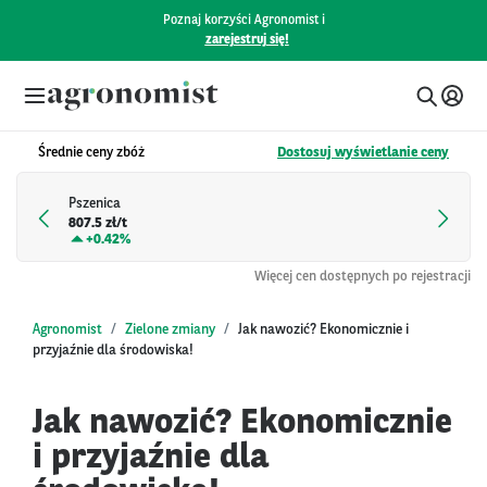
Poznaj korzyści Agronomist i
zarejestruj się!
Średnie ceny zbóż
Dostosuj wyświetlanie ceny
Pszenica
807.5 zł/t
+
0.42%
Więcej cen dostępnych po rejestracji
Agronomist
Zielone zmiany
Jak nawozić? Ekonomicznie i
przyjaźnie dla środowiska!
Jak nawozić? Ekonomicznie
i przyjaźnie dla