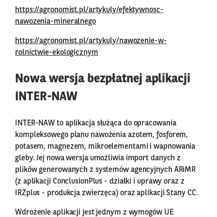
https://agronomist.pl/artykuly/efektywnosc-
nawozenia-mineralnego
https://agronomist.pl/artykuly/nawozenie-w-
rolnictwie-ekologicznym
Nowa wersja bezpłatnej aplikacji
INTER-NAW
INTER-NAW to aplikacja służąca do opracowania
kompleksowego planu nawożenia azotem, fosforem,
potasem, magnezem, mikroelementami i wapnowania
gleby. Jej nowa wersja umożliwia import danych z
plików generowanych z systemów agencyjnych ARiMR
(z aplikacji ConclusionPlus - działki i uprawy oraz z
IRZplus - produkcja zwierzęca) oraz aplikacji Stany CC.
Wdrożenie aplikacji jest jednym z wymogów UE