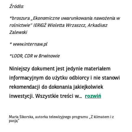
Źródło:
*broszura „Ekonomiczne uwarunkowania nawożenia w
rolnictwie” IERiGŻ Wioletta Wrzaszcz, Arkadiusz
Zalewski
* www.internaw.pl
*LODR, CDR w Brwinowie
Niniejszy dokument jest jedynie materiałem
informacyjnym do użytku odbiorcy i nie stanowi
rekomendacji do dokonania jakiejkolwiek
inwestycji. Wszystkie treści w...
rozwiń
Maria Sikorska, autorka telewizyjnego programu „Z klimatem i z
pasją”