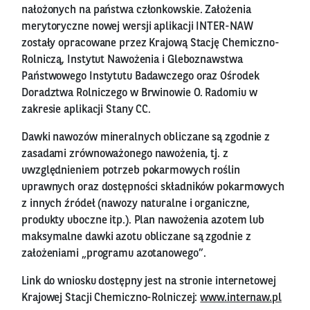
nałożonych na państwa członkowskie. Założenia
merytoryczne nowej wersji aplikacji INTER-NAW
zostały opracowane przez Krajową Stację Chemiczno-
Rolniczą, Instytut Nawożenia i Gleboznawstwa
Państwowego Instytutu Badawczego oraz Ośrodek
Doradztwa Rolniczego w Brwinowie O. Radomiu w
zakresie aplikacji Stany CC.
Dawki nawozów mineralnych obliczane są zgodnie z
zasadami zrównoważonego nawożenia, tj. z
uwzględnieniem potrzeb pokarmowych roślin
uprawnych oraz dostępności składników pokarmowych
z innych źródeł (nawozy naturalne i organiczne,
produkty uboczne itp.). Plan nawożenia azotem lub
maksymalne dawki azotu obliczane są zgodnie z
założeniami „programu azotanowego”.
Link do wniosku dostępny jest na stronie internetowej
Krajowej Stacji Chemiczno-Rolniczej:
www.internaw.pl