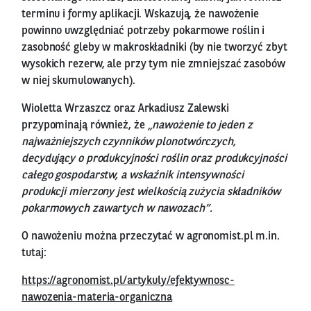
terminu i formy aplikacji. Wskazują, że nawożenie
powinno uwzględniać potrzeby pokarmowe roślin i
zasobność gleby w makroskładniki (by nie tworzyć zbyt
wysokich rezerw, ale przy tym nie zmniejszać zasobów
w niej skumulowanych).
Wioletta Wrzaszcz oraz Arkadiusz Zalewski
przypominają również, że
„nawożenie to jeden z
najważniejszych czynników plonotwórczych,
decydujący o produkcyjności roślin oraz produkcyjności
całego gospodarstw, a wskaźnik intensywności
produkcji mierzony jest wielkością zużycia składników
pokarmowych zawartych w nawozach”.
O nawożeniu można przeczytać w agronomist.pl m.in.
tutaj:
https://agronomist.pl/artykuly/efektywnosc-
nawozenia-materia-organiczna