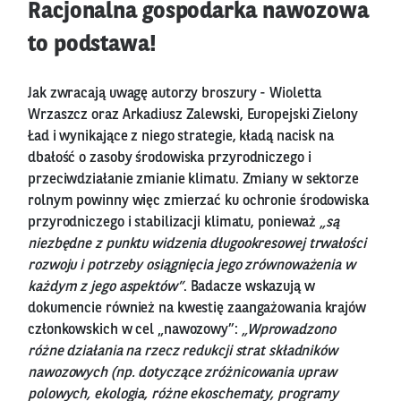
Racjonalna gospodarka nawozowa
to podstawa!
Jak zwracają uwagę autorzy broszury - Wioletta
Wrzaszcz oraz Arkadiusz Zalewski, Europejski Zielony
Ład i wynikające z niego strategie, kładą nacisk na
dbałość o zasoby środowiska przyrodniczego i
przeciwdziałanie zmianie klimatu. Zmiany w sektorze
rolnym powinny więc zmierzać ku ochronie środowiska
przyrodniczego i stabilizacji klimatu, ponieważ
„są
niezbędne z punktu widzenia długookresowej trwałości
rozwoju i potrzeby osiągnięcia jego zrównoważenia w
każdym z jego aspektów”
. Badacze wskazują w
dokumencie również na kwestię zaangażowania krajów
członkowskich w cel „nawozowy”:
„Wprowadzono
różne działania na rzecz redukcji strat składników
nawozowych (np. dotyczące zróżnicowania upraw
polowych, ekologia, różne ekoschematy, programy