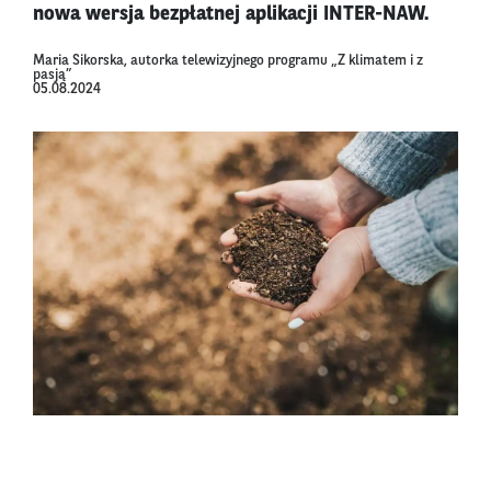
nowa wersja bezpłatnej aplikacji INTER-NAW.
Maria Sikorska, autorka telewizyjnego programu „Z klimatem i z
pasją”
05.08.2024