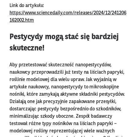
Link do artykułu:
https://www.sciencedaily.com/releases/2024/12/241206
162002.htm
Pestycydy mogą stać się bardziej
skuteczne!
Aby przetestować skuteczność nanopestycydów,
naukowcy przeprowadzili już testy na liściach papryki,
roślinie modelowej dla wielu upraw. Jak wyjaśnią w
artykule naukowcy, nanopestycydy to mikroskopijne
nośniki, które zamykają aktywne składniki pestycydów.
Działają one jak precyzyjnie zapakowane przesyłki,
dostarczając pestycydy bezpośrednio do szkodników,
minimalizując szkody uboczne. Zespół badawczy
testował różne typy nośników na liściach papryki –
modelowej rośliny reprezentującej wiele ważnych