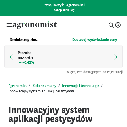
Poznaj korzyści Agronomist i
zarejestruj się!
Średnie ceny zbóż
Dostosuj wyświetlanie ceny
Pszenica
807.5 zł/t
+
0.42%
Więcej cen dostępnych po rejestracji
Agronomist
Zielone zmiany
Innowacje i technologie
Innowacyjny system aplikacji pestycydów
Innowacyjny system
aplikacji pestycydów