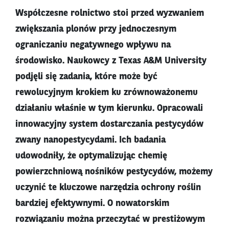
Współczesne rolnictwo stoi przed wyzwaniem
zwiększania plonów przy jednoczesnym
ograniczaniu negatywnego wpływu na
środowisko. Naukowcy z Texas A&M University
podjęli się zadania, które może być
rewolucyjnym krokiem ku zrównoważonemu
działaniu właśnie w tym kierunku. Opracowali
innowacyjny system dostarczania pestycydów
zwany nanopestycydami. Ich badania
udowodniły, że optymalizując chemię
powierzchniową nośników pestycydów, możemy
uczynić te kluczowe narzędzia ochrony roślin
bardziej efektywnymi. O nowatorskim
rozwiązaniu można przeczytać w prestiżowym