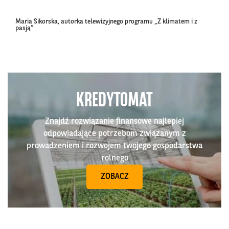
Maria Sikorska, autorka telewizyjnego programu „Z klimatem i z
pasją”
KREDYTOMAT
Znajdź rozwiązanie finansowe najlepiej
odpowiadające potrzebom związanym z
prowadzeniem i rozwojem twojego gospodarstwa
rolnego
ZOBACZ