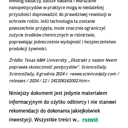
Według badaczy, dalsze badania i wdrażanie
nanopestycydów w praktyce mogą w niedalekiej
przyszłości doprowadzić do prawdziwej rewolucji w
ochronie roślin. Jeśli technologia ta zostanie
powszechnie przyjęta, może znacznie ograniczyć
zużycie środków chemicznych w rolnictwie,
poprawiając jednocześnie wydajność i bezpieczeństwo
produkcji żywności.
Źródło: Texas A&M University. „Ekstrakt z nasion Neem
poprawia skuteczność pestycydów”. ScienceDaily.
ScienceDaily, 6 grudnia 2024 r. <www.sciencedaily.com /
releases / 2024 / 12 / 241206162002.htm>.
Niniejszy dokument jest jedynie materiałem
informacyjnym do użytku odbiorcy i nie stanowi
rekomendacji do dokonania jakiejkolwiek
inwestycji. Wszystkie treści w...
rozwiń