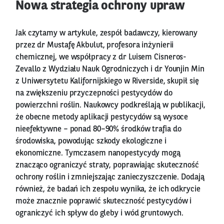
Nowa strategia ochrony upraw
Jak czytamy w artykule, zespół badawczy, kierowany
przez dr Mustafę Akbulut, profesora inżynierii
chemicznej, we współpracy z dr Luisem Cisneros-
Zevallo z Wydziału Nauk Ogrodniczych i dr Younjin Min
z Uniwersytetu Kalifornijskiego w Riverside, skupił się
na zwiększeniu przyczepności pestycydów do
powierzchni roślin. Naukowcy podkreślają w publikacji,
że obecne metody aplikacji pestycydów są wysoce
nieefektywne – ponad 80–90% środków trafia do
środowiska, powodując szkody ekologiczne i
ekonomiczne. Tymczasem nanopestycydy mogą
znacząco ograniczyć straty, poprawiając skuteczność
ochrony roślin i zmniejszając zanieczyszczenie. Dodają
również, że badań ich zespołu wynika, że ich odkrycie
może znacznie poprawić skuteczność pestycydów i
ograniczyć ich spływ do gleby i wód gruntowych.