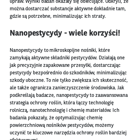
upraw. Wyniki badań okazały się obiecujące. Odkryli, że
można dostarczać substancje aktywne dokładnie tam,
gdzie są potrzebne, minimalizując ich straty.
Nanopestycydy - wiele korzyści!
Nanopestycydy to mikroskopijne nośniki, które
zamykają aktywne składniki pestycydów. Działają one
jak precyzyjnie zapakowane przesyłki, dostarczając
pestycydy bezpośrednio do szkodników, minimalizując
szkody uboczne. To nie tylko zwiększa ich skuteczność,
ale także ogranicza zanieczyszczenie środowiska. Jak
podkreślają badacze, nanopestycydy to zaawansowana
strategia ochrony roślin, która łączy technologię
rolniczą, nanotechnologię i chemię materiałów. Ich
badania pokazały, że optymalizując chemię
powierzchniową nośników pestycydów, możemy
uczynić te kluczowe narzędzia ochrony roślin bardziej