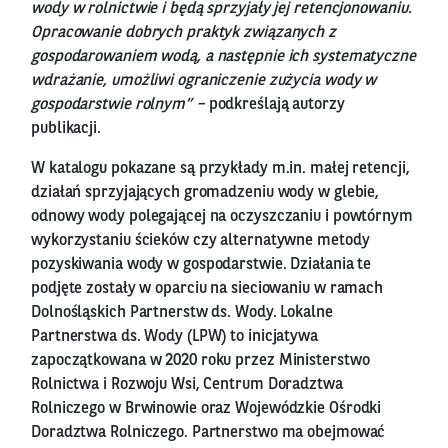
wody w rolnictwie i będą sprzyjały jej retencjonowaniu.
Opracowanie dobrych praktyk związanych z
gospodarowaniem wodą, a następnie ich systematyczne
wdrażanie, umożliwi ograniczenie zużycia wody w
gospodarstwie rolnym” –
podkreślają autorzy
publikacji.
W katalogu pokazane są przykłady m.in. małej retencji,
działań sprzyjających gromadzeniu wody w glebie,
odnowy wody polegającej na oczyszczaniu i powtórnym
wykorzystaniu ścieków czy alternatywne metody
pozyskiwania wody w gospodarstwie. Działania te
podjęte zostały w oparciu na sieciowaniu w ramach
Dolnośląskich Partnerstw ds. Wody. Lokalne
Partnerstwa ds. Wody (LPW) to inicjatywa
zapoczątkowana w 2020 roku przez Ministerstwo
Rolnictwa i Rozwoju Wsi, Centrum Doradztwa
Rolniczego w Brwinowie oraz Wojewódzkie Ośrodki
Doradztwa Rolniczego. Partnerstwo ma obejmować