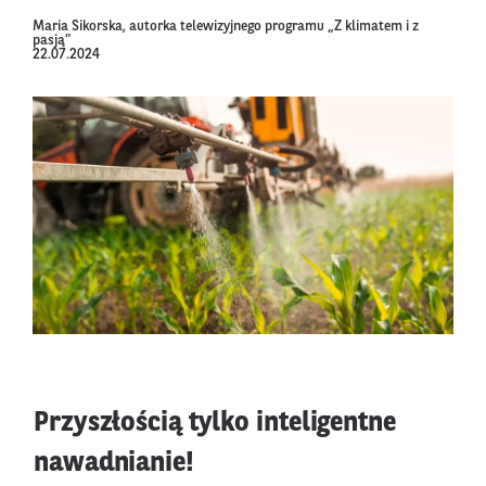
Maria Sikorska, autorka telewizyjnego programu „Z klimatem i z
pasją”
22.07.2024
Przyszłością tylko inteligentne
nawadnianie!