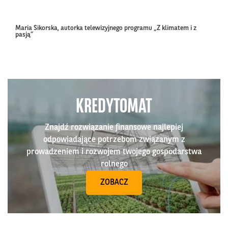
Maria Sikorska, autorka telewizyjnego programu „Z klimatem i z
pasją”
KREDYTOMAT
Znajdź rozwiązanie finansowe najlepiej
odpowiadające potrzebom związanym z
prowadzeniem i rozwojem twojego gospodarstwa
rolnego
ZOBACZ