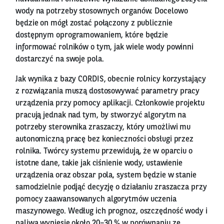
wody na potrzeby stosownych organów. Docelowo
będzie on mógł zostać połączony z publicznie
dostępnym oprogramowaniem, które będzie
informować rolników o tym, jak wiele wody powinni
dostarczyć na swoje pola.
Jak wynika z bazy CORDIS, obecnie rolnicy korzystający
z rozwiązania muszą dostosowywać parametry pracy
urządzenia przy pomocy aplikacji. Członkowie projektu
pracują jednak nad tym, by stworzyć algorytm na
potrzeby sterownika zraszaczy, który umożliwi mu
autonomiczną pracę bez konieczności obsługi przez
rolnika. Twórcy systemu przewidują, że w oparciu o
istotne dane, takie jak ciśnienie wody, ustawienie
urządzenia oraz obszar pola, system będzie w stanie
samodzielnie podjąć decyzję o działaniu zraszacza przy
pomocy zaawansowanych algorytmów uczenia
maszynowego. Według ich prognoz, oszczędność wody i
paliwa wyniesie około 20–30 % w porównaniu ze