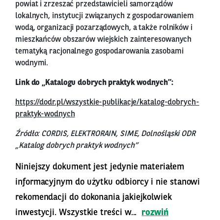
powiat i zrzeszać przedstawicieli samorządów
lokalnych, instytucji związanych z gospodarowaniem
wodą, organizacji pozarządowych, a także rolników i
mieszkańców obszarów wiejskich zainteresowanych
tematyką racjonalnego gospodarowania zasobami
wodnymi.
Link do „Katalogu dobrych praktyk wodnych”:
https://dodr.pl/wszystkie-publikacje/katalog-dobrych-
praktyk-wodnych
Źródło: CORDIS, ELEKTRORAIN, SIME, Dolnośląski ODR
„Katalog dobrych praktyk wodnych”
Niniejszy dokument jest jedynie materiałem
informacyjnym do użytku odbiorcy i nie stanowi
rekomendacji do dokonania jakiejkolwiek
inwestycji. Wszystkie treści w...
rozwiń