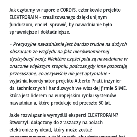
Jak czytamy w raporcie CORDIS, członkowie projektu
ELEKTRORAIN - zrealizowanego dzięki unijnym
funduszom, chcieli sprawić, by nawadnianie było
sprawniejsze i dokładniejsze.
- Precyzyjne nawadnianie jest bardzo trudne na dużych
obszarach ze względu na fakt nierównomiernej
dystrybucji wody. Niektóre części pola są nawodnione w
znacznie większym stopniu, podczas gdy inne pozostają
przesuszone, co oczywiście nie jest optymalne -
wyjaśnia koordynator projektu Alberto Prati, inżynier
ds. technicznych i handlowych we włoskiej firmie SIME,
która jest liderem na europejskim rynku systemów
nawadniania, które produkuje od przeszło 50 lat.
Jakie rozwiązanie wymyślili eksperci ELEKTRORAIN?
Stworzyli dołączony do zraszaczy na polach
elektroniczny układ, który może zostać