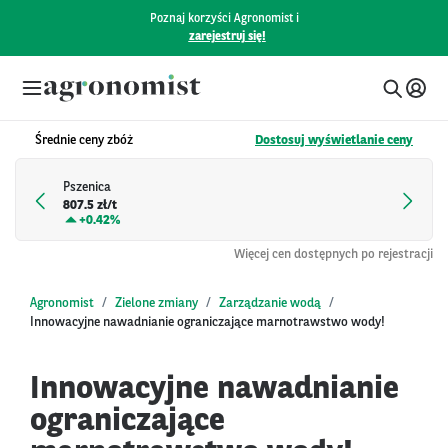
Poznaj korzyści Agronomist i
zarejestruj się!
Średnie ceny zbóż
Dostosuj wyświetlanie ceny
Pszenica
807.5 zł/t
+
0.42%
Więcej cen dostępnych po rejestracji
Agronomist
Zielone zmiany
Zarządzanie wodą
Innowacyjne nawadnianie ograniczające marnotrawstwo wody!
Innowacyjne nawadnianie
ograniczające