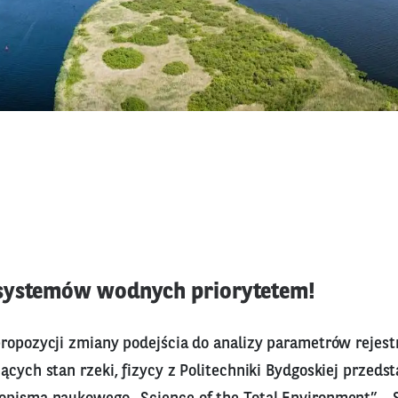
systemów wodnych priorytetem!
propozycji zmiany podejścia do analizy parametrów rejes
ących stan rzeki, fizycy z Politechniki Bydgoskiej przeds