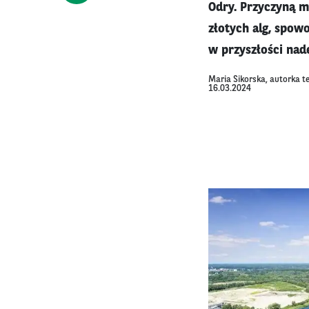
Odry. Przyczyną 
złotych alg, spow
w przyszłości nad
Maria Sikorska, autorka t
16.03.2024