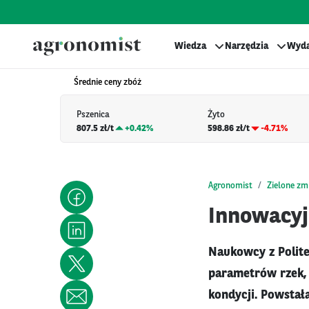
Wiedza
Narzędzia
Wyda
Średnie ceny zbóż
Pszenica
Żyto
807.5 zł/t
+
0.42%
598.86 zł/t
-4.71%
Agronomist
Zielone zm
Innowacyj
Naukowcy z Polite
parametrów rzek,
kondycji. Powstał