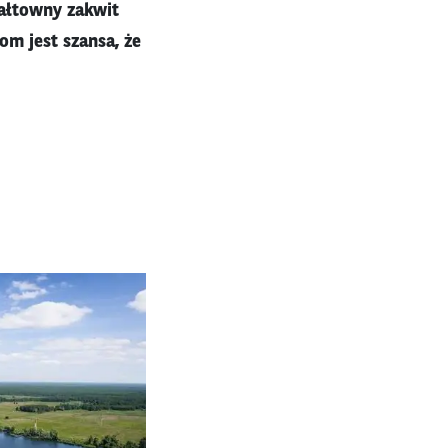
ałtowny zakwit
m jest szansa, że