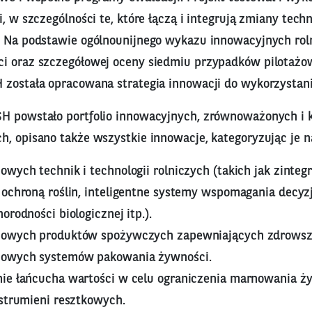
i, w szczególności te, które łączą i integrują zmiany techn
. Na podstawie ogólnounijnego wykazu innowacyjnych ro
i oraz szczegółowej oceny siedmiu przypadków pilotaż
 została opracowana strategia innowacji do wykorzystani
H powstało portfolio innowacyjnych, zrównoważonych i 
h, opisano także wszystkie innowacje, kategoryzując je n
wych technik i technologii rolniczych (takich jak zinte
ochroną roślin, inteligentne systemy wspomagania decyzj
orodności biologicznej itp.).
owych produktów spożywczych zapewniających zdrowsz
nowych systemów pakowania żywności.
ie łańcucha wartości w celu ograniczenia marnowania ży
 strumieni resztkowych.