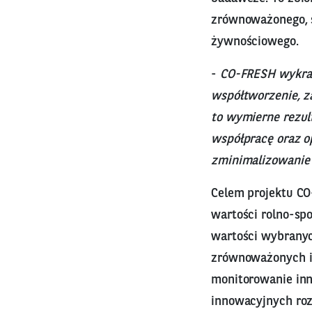
zrównoważonego, 
żywnościowego.
-
CO-FRESH wykrac
współtworzenie, za
to wymierne rezul
współpracę oraz o
zminimalizowanie 
Celem projektu CO
wartości rolno-sp
wartości wybranyc
zrównoważonych i
monitorowanie in
innowacyjnych roz