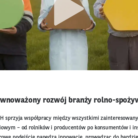
równoważony rozwój branży rolno-spoży
H sprzyja współpracy między wszystkimi zainteresowan
owym – od rolników i producentów po konsumentów i in
rowe podejście napędza innowacje, prowadząc do bardzie