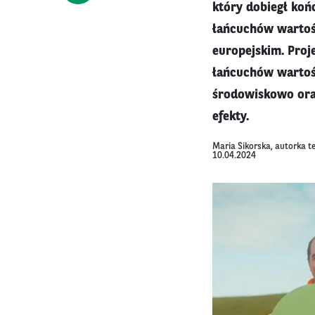
który dobiegł ko
łańcuchów wartośc
europejskim. Proje
łańcuchów wartoś
środowiskowo ora
efekty.
Maria Sikorska, autorka t
10.04.2024