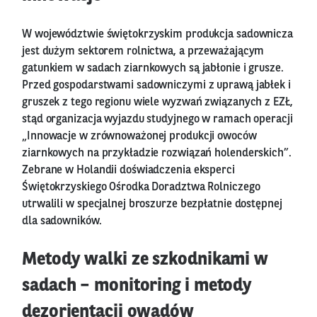
W województwie świętokrzyskim produkcja sadownicza
jest dużym sektorem rolnictwa, a przeważającym
gatunkiem w sadach ziarnkowych są jabłonie i grusze.
Przed gospodarstwami sadowniczymi z uprawą jabłek i
gruszek z tego regionu wiele wyzwań związanych z EZŁ,
stąd organizacja wyjazdu studyjnego w ramach operacji
„Innowacje w zrównoważonej produkcji owoców
ziarnkowych na przykładzie rozwiązań holenderskich”.
Zebrane w Holandii doświadczenia eksperci
Świętokrzyskiego Ośrodka Doradztwa Rolniczego
utrwalili w specjalnej broszurze bezpłatnie dostępnej
dla sadowników.
Metody walki ze szkodnikami w
sadach – monitoring i metody
dezorientacji owadów