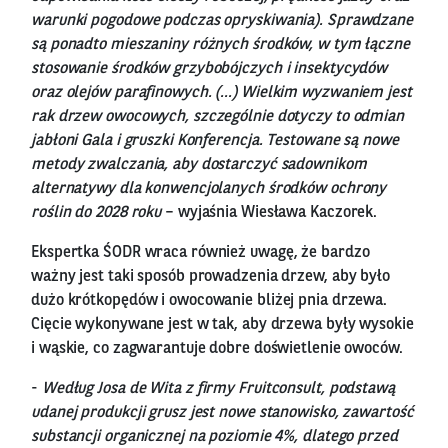
warunki pogodowe podczas opryskiwania). Sprawdzane
są ponadto mieszaniny różnych środków, w tym łączne
stosowanie środków grzybobójczych i insektycydów
oraz olejów parafinowych. (…) Wielkim wyzwaniem jest
rak drzew owocowych, szczególnie dotyczy to odmian
jabłoni Gala i gruszki Konferencja. Testowane są nowe
metody zwalczania, aby dostarczyć sadownikom
alternatywy dla konwencjolanych środków ochrony
roślin do 2028 roku
– wyjaśnia Wiesława Kaczorek.
Ekspertka ŚODR wraca również uwagę, że bardzo
ważny jest taki sposób prowadzenia drzew, aby było
dużo krótkopędów i owocowanie bliżej pnia drzewa.
Cięcie wykonywane jest w tak, aby drzewa były wysokie
i wąskie, co zagwarantuje dobre doświetlenie owoców.
-
Według Josa de Wita z firmy Fruitconsult, podstawą
udanej produkcji grusz jest nowe stanowisko, zawartość
substancji organicznej na poziomie 4%, dlatego przed