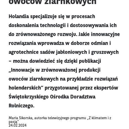
owoców ziarnkowych
Holandia specjalizuje się w procesach
doskonalenia technologii i dostosowywania ich
do zrównoważonego rozwoju. Jakie innowacyjne
rozwiązania wprowadza w doborze odmian i
agrotechnice sadów jabłoniowych i gruszowych
– można dowiedzieć się dzięki publikacji
„Innowacje w zrównoważonej produkcji
owoców ziarnkowych na przykładzie rozwiązań
holenderskich” przygotowanej przez ekspertów
Świętokrzyskiego Ośrodka Doradztwa
Rolniczego.
Maria Sikorska, autorka telewizyjnego programu „Z klimatem i z
pasją”
24.02.2024