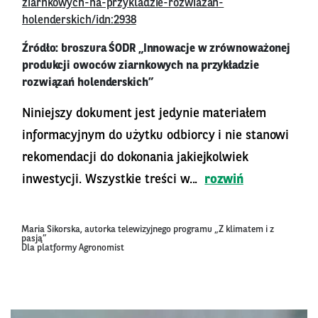
ziarnkowych-na-przykladzie-rozwiazan-
holenderskich/idn:2938
Źródło: broszura ŚODR „Innowacje w zrównoważonej
produkcji owoców ziarnkowych na przykładzie
rozwiązań holenderskich”
Niniejszy dokument jest jedynie materiałem
informacyjnym do użytku odbiorcy i nie stanowi
rekomendacji do dokonania jakiejkolwiek
inwestycji. Wszystkie treści w...
rozwiń
Maria Sikorska, autorka telewizyjnego programu „Z klimatem i z
pasją”
Dla platformy Agronomist