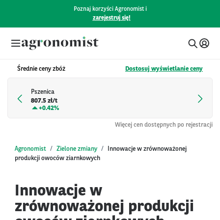
Poznaj korzyści Agronomist i
zarejestruj się!
Średnie ceny zbóż
Dostosuj wyświetlanie ceny
Pszenica
807.5 zł/t
+
0.42%
Więcej cen dostępnych po rejestracji
Agronomist
Zielone zmiany
Innowacje w zrównoważonej
produkcji owoców ziarnkowych
Innowacje w
zrównoważonej produkcji