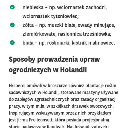
niebieska – np. wciornastek zachodni,
wciornastek tytoniowiec;
żółta – np. muszki białe, owady minujące,
ziemiórkowate, nasionnica trześniówka;
biała – np. rośliniarki, kistnik malinowiec.
Sposoby prowadzenia upraw
ogrodniczych w Holandii
Eksperci omówili w broszurze również plantacje roślin
sadowniczych w Holandii, stosowane maszyny używane
do zabiegów agrotechnicznych oraz zasady organizacji
pracy, w tym m.in. w szkółkach drzewek owocowych.
Inspirującym wskazywanym przez nich przykładem
jest firma Fruitconsult, która posiada profesjonalną
stację badawczą w Randwijk. Na doświadczalnych i