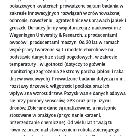
pokazowych kwaterach prowadzone są tam badania w
zakresie innowacyjnych rozwiązań w zrównoważonej
ochronie, nawożeniu i agrotechnice w uprawach jabłek i
gruszek. Doradcy firmy współpracują z naukowcami z
Wageningen University & Research, z producentami
owoców i producentami maszyn. Od 20 lat w ramach
współpracy tworzone są tu modele chorobowe na
podstawie danych ze stacji pogodowych, w zakresie
temperatury i wilgotności (dotyczy to głównie
monitoringu zagrożenia ze strony parcha jabłoni i raka
drzew owocowych). Prowadzone badania dotyczą m.in.
rozstawy drzewek, wilgotności podłoża oraz ich
wpływu na wzrost drzew. Pozyskiwanie danych odbywa
się przy pomocy sensorów, GPS oraz przy użyciu
dronów. Zbierane dane są analizowane, a następnie
stosowane w praktyce (przycinanie korzeni,
przerzedzanie chemiczne). Od wielu lat trwają tu
również prace nad stworzeniem robota zbierającego