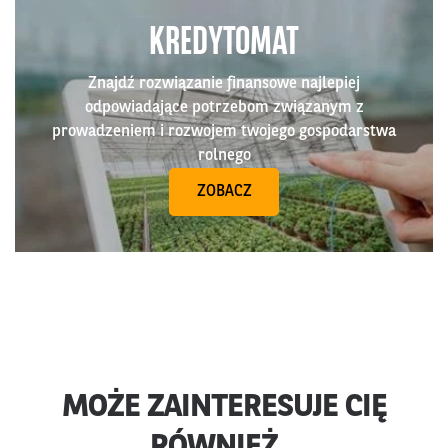
KREDYTOMAT
Znajdź rozwiązanie finansowe najlepiej
odpowiadające potrzebom związanym z
prowadzeniem i rozwojem twojego gospodarstwa
rolnego
ZOBACZ
MOŻE ZAINTERESUJE CIĘ
RÓWNIEŻ...