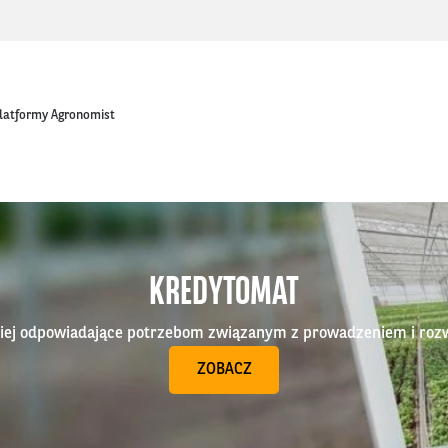
platformy Agronomist
KREDYTOMAT
epiej odpowiadające potrzebom związanym z prowadzeniem i roz
ZOBACZ