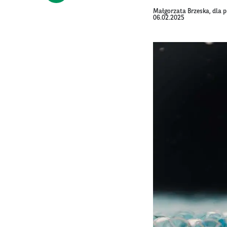
Małgorzata Brzeska, dla 
06.02.2025