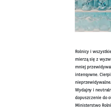
Rolnicy i wszystki
mierzą się z wyzwa
mniej przewidywaln
intensywne. Cierpi
nieprzewidywalne.
Wydajny i neutral
dopuszczenie do o
Ministerstwo Roln