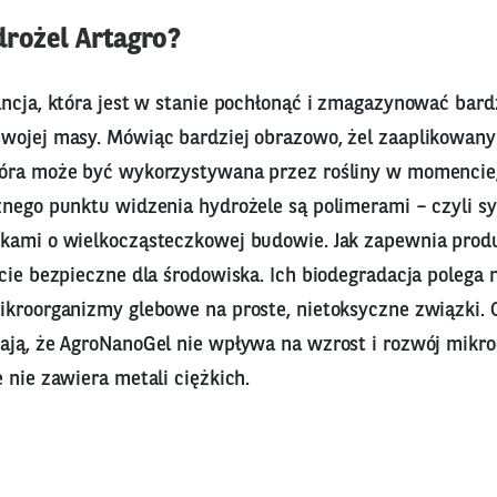
drożel Artagro?
ncja, która jest w stanie pochłonąć i zmagazynować bardz
wojej masy. Mówiąc bardziej obrazowo, żel zaaplikowany
óra może być wykorzystywana przez rośliny w momencie,
znego punktu widzenia hydrożele są polimerami – czyli s
kami o wielkocząsteczkowej budowie. Jak zapewnia produ
cie bezpieczne dla środowiska. Ich biodegradacja polega 
ikroorganizmy glebowe na proste, nietoksyczne związki. 
ają, że AgroNanoGel nie wpływa na wzrost i rozwój mik
 nie zawiera metali ciężkich.