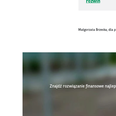
rozwiń
Małgorzata Brzeska, dla 
Znajdź rozwiązanie finansowe najl