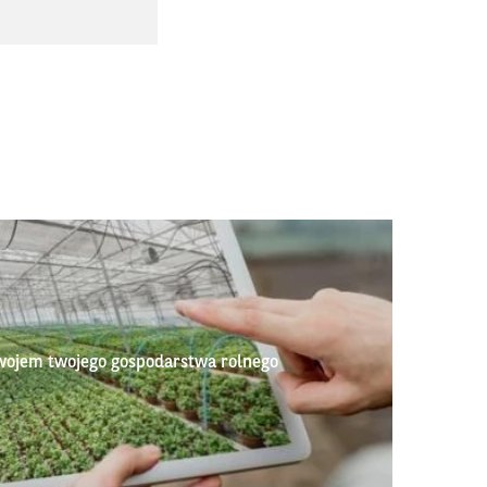
wojem twojego gospodarstwa rolnego