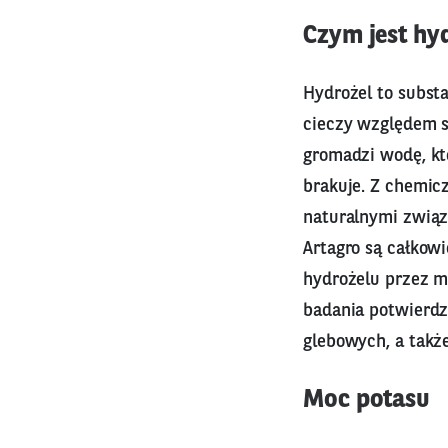
Czym jest hy
Hydrożel to substa
cieczy względem s
gromadzi wodę, kt
brakuje. Z chemic
naturalnymi związ
Artagro są całkowi
hydrożelu przez m
badania potwierdz
glebowych, a także
Moc potasu