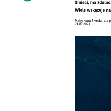
Śmieci, ma zdolnoś
Wiele wskazuje na
Małgorzata Brzeska, dla 
01.09.2024