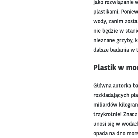
jako rozwiązanie 
plastikami. Ponie
wody, zanim zosta
nie będzie w stani
nieznane grzyby, k
dalsze badania w 
Plastik w mo
Główna autorka ba
rozkładających pla
miliardów kilogram
trzykrotnie! Znac
unosi się w wodac
opada na dno mors