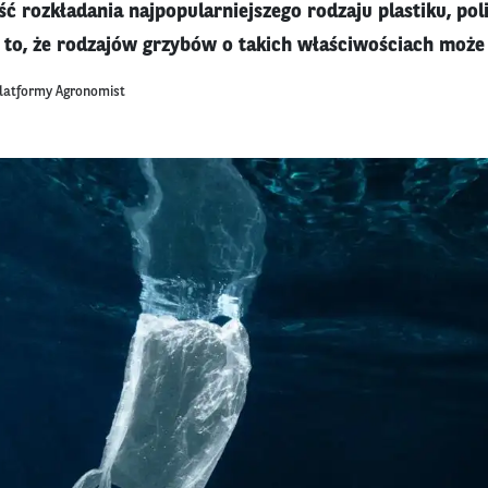
ć rozkładania najpopularniejszego rodzaju plastiku, poli
 to, że rodzajów grzybów o takich właściwościach może 
platformy Agronomist