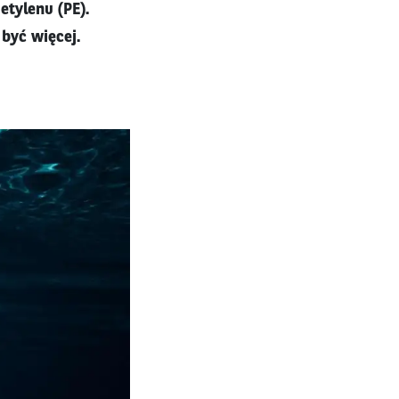
etylenu (PE).
być więcej.