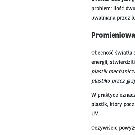
problem: ilość dwu
uwalniana przez l
Promieniowa
Obecność światła 
energii, stwierdzi
plastik mechaniczn
plastiku przez grz
W praktyce oznacz
plastik, który poc
UV.
Oczywiście powyżs