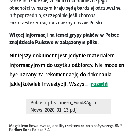
Może to oznaczać, że skutki ekonomiczne jego
obecności w naszym kraju będą bardziej odczuwalne,
niż poprzednio, szczególnie jeśli choroba
rozprzestrzeni się na znaczny obszar Polski.
Więcej informacji na temat grypy ptaków w Polsce
znajdziecie Państwo w załączonym pliku.
Niniejszy dokument jest jedynie materiałem
informacyjnym do użytku odbiorcy. Nie może on
być uznany za rekomendację do dokonania
jakiejkolwiek inwestycji. Wszys...
rozwiń
Pobierz plik: mięso_Food&Agro
News_2020-01-13.pdf
Magdalena Kowalewska, analityk sektora rolno-spożywczego BNP
Paribas Bank Polska S.A.