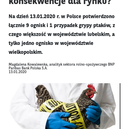
konsekwencje dla rynku?
Na dzień 13.01.2020 r. w Polsce potwierdzono
łącznie 9 ognisk i 1 przypadek grypy ptaków, z
czego większość w województwie lubelskim, a
tylko jedno ognisko w województwie
wielkopolskim.
Magdalena Kowalewska, analityk sektora rolno-spożywczego BNP
Paribas Bank Polska S.A.
13.01.2020