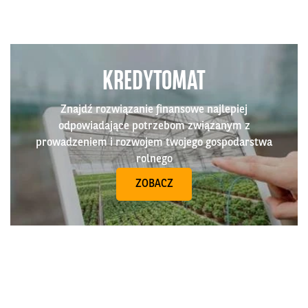
KREDYTOMAT
Znajdź rozwiązanie finansowe najlepiej
odpowiadające potrzebom związanym z
prowadzeniem i rozwojem twojego gospodarstwa
rolnego
ZOBACZ