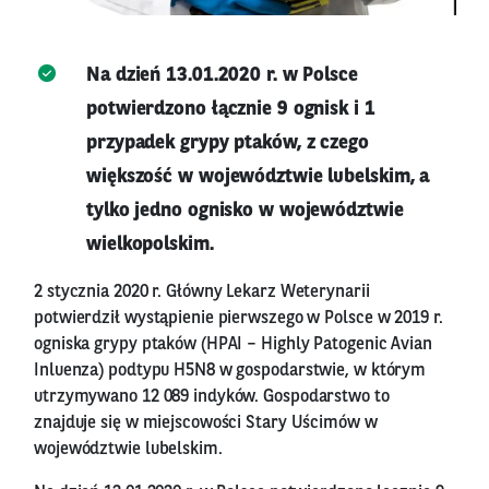
Na dzień 13.01.2020 r. w Polsce
potwierdzono łącznie 9 ognisk i 1
przypadek grypy ptaków, z czego
większość w województwie lubelskim, a
tylko jedno ognisko w województwie
wielkopolskim.
2 stycznia 2020 r. Główny Lekarz Weterynarii
potwierdził wystąpienie pierwszego w Polsce w 2019 r.
ogniska grypy ptaków (HPAI – Highly Patogenic Avian
Inluenza) podtypu H5N8 w gospodarstwie, w którym
utrzymywano 12 089 indyków. Gospodarstwo to
znajduje się w miejscowości Stary Uścimów w
województwie lubelskim.