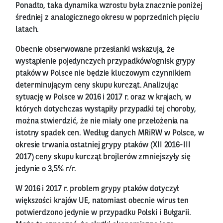
Ponadto, taka dynamika wzrostu była znacznie poniżej
średniej z analogicznego okresu w poprzednich pięciu
latach.
Obecnie obserwowane przesłanki wskazują, że
wystąpienie pojedynczych przypadków/ognisk grypy
ptaków w Polsce nie będzie kluczowym czynnikiem
determinującym ceny skupu kurcząt. Analizując
sytuację w Polsce w 2016 i 2017 r. oraz w krajach, w
których dotychczas wystąpiły przypadki tej choroby,
można stwierdzić, że nie miały one przełożenia na
istotny spadek cen. Według danych MRiRW w Polsce, w
okresie trwania ostatniej grypy ptaków (XII 2016-III
2017) ceny skupu kurcząt brojlerów zmniejszyły się
jedynie o 3,5% r/r.
W 2016 i 2017 r. problem grypy ptaków dotyczył
większości krajów UE, natomiast obecnie wirus ten
potwierdzono jedynie w przypadku Polski i Bułgarii.