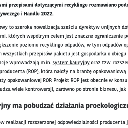
mi przepisami dotyczącymi recyklingu rozmawiano podcz
ywczego i Handlu 2022.
owy to szeroka nowelizacja sześciu dyrektyw unijnych d
mi, których wspólnym celem jest znaczne ograniczenie 
ększenie poziomu recyklingu odpadów, w tym odpadów 
wszystkich przepisów pakietu jest gospodarka o obieg
acje wprowadzają m.in.
system kaucyjny
oraz tzw. rozsze
producenta (ROP), która nałoży na branżę opakowaniową
łaty opakowaniowej ROP. Projekt ROP jest obecnie w konsu
udza wiele kontrowersji, zarówno po stronie biznesu, jak
jny ma pobudzać działania proekologicz
w realizacji rozszerzonej odpowiedzialności producenta 