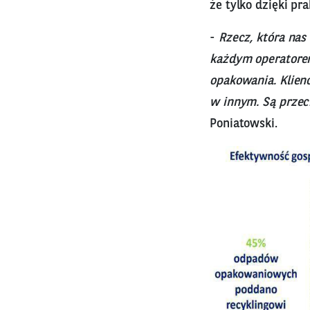
że tylko dzięki p
-
Rzecz, która nas
każdym operatorem
opakowania. Klien
w innym. Są przec
Poniatowski.