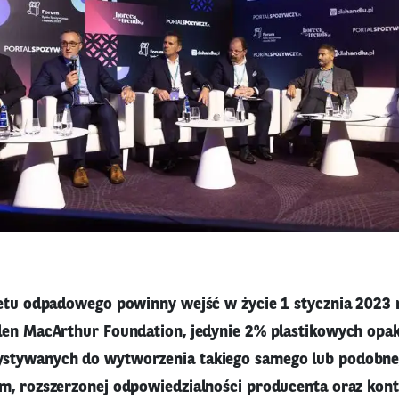
ietu odpadowego powinny wejść w życie 1 stycznia 2023
len MacArthur Foundation, jedynie 2% plastikowych opa
stywanych do wytworzenia takiego samego lub podobne
m, rozszerzonej odpowiedzialności producenta oraz kon