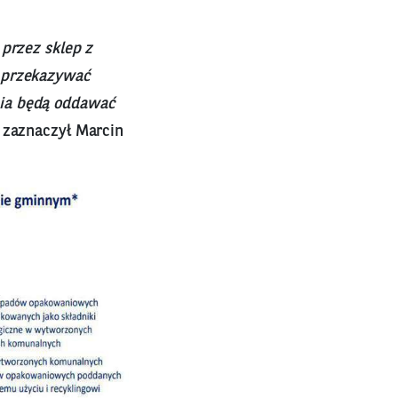
przez sklep z
u przekazywać
nia będą oddawać
 zaznaczył Marcin