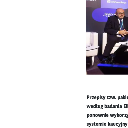
Przepisy tzw. pak
według badania El
ponownie wykorzy
systemie kaucyjny