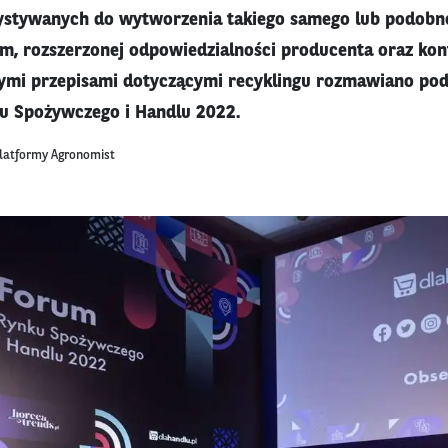
stywanych do wytworzenia takiego samego lub podobn
m, rozszerzonej odpowiedzialności producenta oraz ko
mi przepisami dotyczącymi recyklingu rozmawiano podc
u Spożywczego i Handlu 2022.
platformy Agronomist