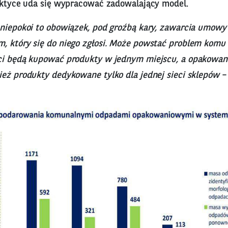
raktyce uda się wypracować zadowalający model.
 niepokoi to obowiązek, pod groźbą kary, zawarcia umowy 
, który się do niego zgłosi. Może powstać problem kom
ci będą kupować produkty w jednym miejscu, a opakowa
ież produkty dedykowane tylko dla jednej sieci sklepów
–