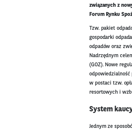
związanych z nowy
Forum Rynku Spoż
Tzw. pakiet odpad
gospodarki odpada
odpadów oraz zwi
Nadrzędnym celem 
(GOZ). Nowe regul
odpowiedzialność 
w postaci tzw. op
resortowych i wzb
System kaucy
Jednym ze sposobó