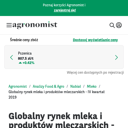
Poznaj korzyści Agronomist i
zarejestruj się!
Średnie ceny zbóż
Dostosuj wyświetlanie ceny
Pszenica
807.5 zł/t
+
0.42%
Więcej cen dostępnych po rejestracji
Agronomist
Analizy Food & Agro
Nabiał
Mleko
Globalny rynek mleka i produktów mleczarskich - IV kwartał
2019
Globalny rynek mleka i
produktów mleczarskich -