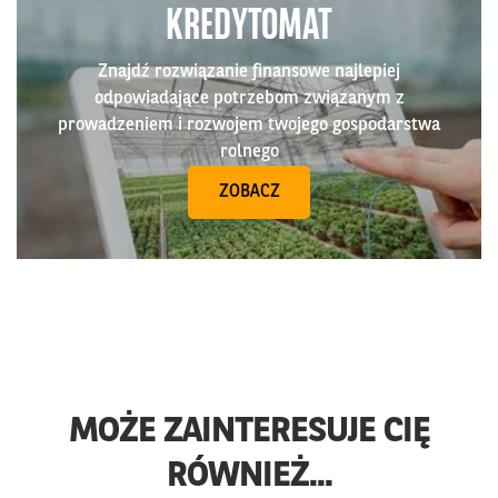
KREDYTOMAT
Znajdź rozwiązanie finansowe najlepiej
odpowiadające potrzebom związanym z
prowadzeniem i rozwojem twojego gospodarstwa
rolnego
ZOBACZ
MOŻE ZAINTERESUJE CIĘ
RÓWNIEŻ...