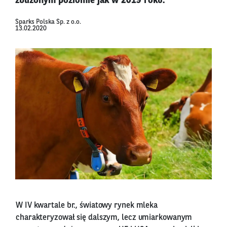
zbliżonym poziomie jak w 2019 roku.
Sparks Polska Sp. z o.o.
13.02.2020
W IV kwartale br., światowy rynek mleka
charakteryzował się dalszym, lecz umiarkowanym