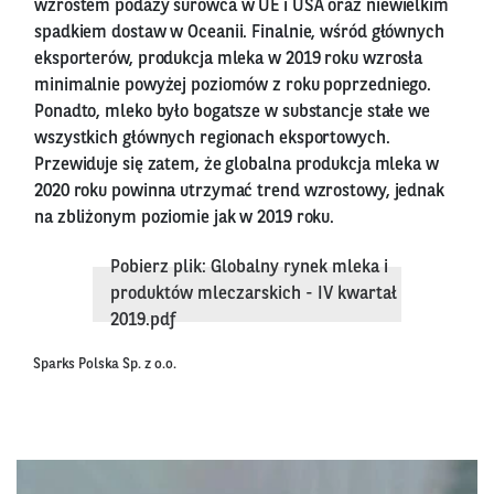
wzrostem podaży surowca w UE i USA oraz niewielkim
spadkiem dostaw w Oceanii. Finalnie, wśród głównych
eksporterów, produkcja mleka w 2019 roku wzrosła
minimalnie powyżej poziomów z roku poprzedniego.
Ponadto, mleko było bogatsze w substancje stałe we
wszystkich głównych regionach eksportowych.
Przewiduje się zatem, że globalna produkcja mleka w
2020 roku powinna utrzymać trend wzrostowy, jednak
na zbliżonym poziomie jak w 2019 roku.
Pobierz plik: Globalny rynek mleka i
produktów mleczarskich - IV kwartał
2019.pdf
Sparks Polska Sp. z o.o.