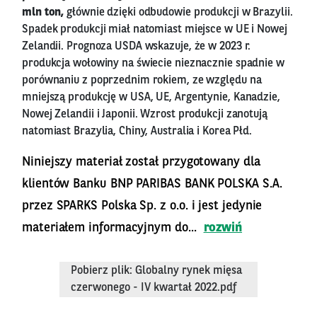
mln ton,
głównie dzięki odbudowie produkcji w Brazylii.
Spadek produkcji miał natomiast miejsce w UE i Nowej
Zelandii. Prognoza USDA wskazuje, że w 2023 r.
produkcja wołowiny na świecie nieznacznie spadnie w
porównaniu z poprzednim rokiem, ze względu na
mniejszą produkcję w USA, UE, Argentynie, Kanadzie,
Nowej Zelandii i Japonii. Wzrost produkcji zanotują
natomiast Brazylia, Chiny, Australia i Korea Płd.
Niniejszy materiał został przygotowany dla
klientów Banku BNP PARIBAS BANK POLSKA S.A.
przez SPARKS Polska Sp. z o.o. i jest jedynie
materiałem informacyjnym do...
rozwiń
Pobierz plik: Globalny rynek mięsa
czerwonego - IV kwartał 2022.pdf