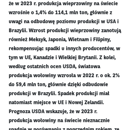
że w 2023 r. produkcja wieprzowiny na świecie
wzrośnie o 1,4% do 114,1 mln ton, głównie z
uwagi na odbudowę poziomu produkcji w USA i
Brazylii. Wzrost produkcji wieprzowiny zanotują
również Meksyk, Japonia, Wietnam i Filipiny,
rekompensując spadki u innych producentów, w
tym w UE, Kanadzie i Wielkiej Brytanii. Z kolei,
według ostatnich ocen USDA, światowa
produkcja wołowiny wzrosła w 2022 r. o ok. 2%
do 59,4 mln ton, głównie dzięki odbudowie
produkcji w Brazylii. Spadek produkcji miał
natomiast miejsce w UE i Nowej Zelandii.
Prognoza USDA wskazuje, że w 2023 r.
produkcja wołowiny na świecie nieznacznie
spadnie w porównaniu z poprzednim rokiem, ze