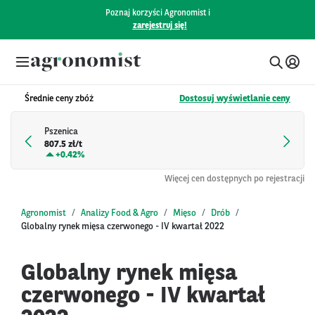
Poznaj korzyści Agronomist i
zarejestruj się!
Średnie ceny zbóż
Dostosuj wyświetlanie ceny
Pszenica
807.5 zł/t
+
0.42%
Więcej cen dostępnych po rejestracji
Agronomist
Analizy Food & Agro
Mięso
Drób
Globalny rynek mięsa czerwonego - IV kwartał 2022
Globalny rynek mięsa
czerwonego - IV kwartał