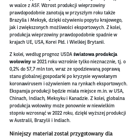
w walce z ASF. Wzrost produkcji wieprzowiny
prawdopodobnie zanotują w przyszłym roku także
Brazylia i Meksyk, dzięki ożywieniu popytu krajowego,
jak i zwiększonych możliwości eksportowych. Z kolei,
produkcja wieprzowiny prawdopodobnie spadnie w
krajach UE, USA, Korei Płd. i Wielkiej Brytanii.
Z kolei, według prognoz USDA
światowa produkcja
wołowiny
w 2021 roku wzrośnie tylko nieznacznie, tj. o
0,2% do 57,7 mln ton, wraz ze spodziewaną poprawą
stanu globalnej gospodarki po kryzysie wywołanym
koronawirusem i ożywieniem na rynkach eksportowych.
Ekspansja produkcji będzie miała miejsce m.in. w USA,
Chinach, Indiach, Meksyku i Kanadzie. Z kolei, globalna
produkcja wołowiny może ponownie w niewielkim
stopniu wzrosnąć w 2022 roku, dzięki wyższej produkcji
w Australii, Brazylii i Indiach.
Niniejszy materiał został przygotowany dla