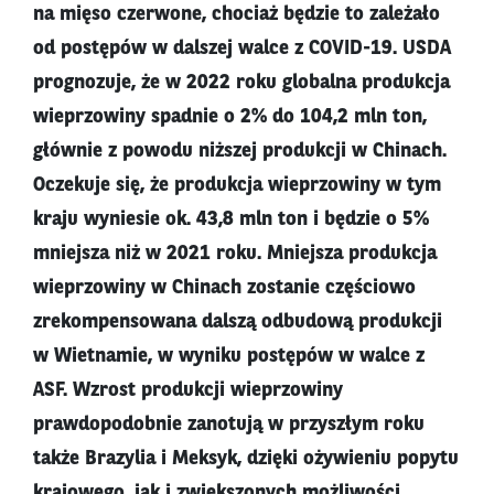
na mięso czerwone, chociaż będzie to zależało
od postępów w dalszej walce z COVID-19. USDA
prognozuje, że w 2022 roku globalna produkcja
wieprzowiny spadnie o 2% do 104,2 mln ton,
głównie z powodu niższej produkcji w Chinach.
Oczekuje się, że produkcja wieprzowiny w tym
kraju wyniesie ok. 43,8 mln ton i będzie o 5%
mniejsza niż w 2021 roku. Mniejsza produkcja
wieprzowiny w Chinach zostanie częściowo
zrekompensowana dalszą odbudową produkcji
w Wietnamie, w wyniku postępów w walce z
ASF. Wzrost produkcji wieprzowiny
prawdopodobnie zanotują w przyszłym roku
także Brazylia i Meksyk, dzięki ożywieniu popytu
krajowego, jak i zwiększonych możliwości