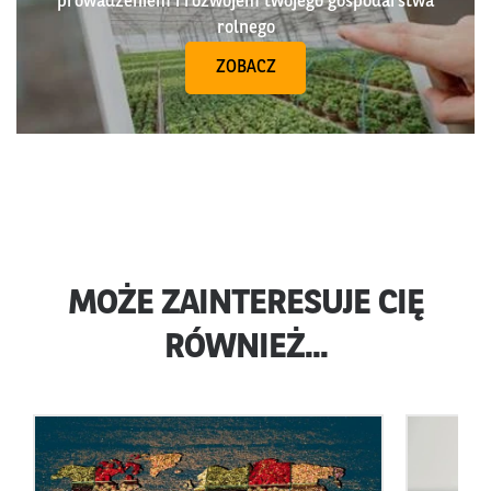
prowadzeniem i rozwojem twojego gospodarstwa
rolnego
ZOBACZ
MOŻE ZAINTERESUJE CIĘ
RÓWNIEŻ...