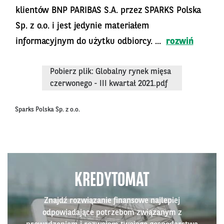
klientów BNP PARIBAS S.A. przez SPARKS Polska
Sp. z o.o. i jest jedynie materiałem
informacyjnym do użytku odbiorcy. ...
rozwiń
Pobierz plik: Globalny rynek mięsa
czerwonego - III kwartał 2021.pdf
Sparks Polska Sp. z o.o.
KREDYTOMAT
Znajdź rozwiązanie finansowe najlepiej
odpowiadające potrzebom związanym z