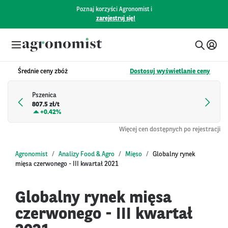
Poznaj korzyści Agronomist i
zarejestruj się!
Średnie ceny zbóż
Dostosuj wyświetlanie ceny
Pszenica
807.5 zł/t
+
0.42%
Więcej cen dostępnych po rejestracji
Agronomist
Analizy Food & Agro
Mięso
Globalny rynek
mięsa czerwonego - III kwartał 2021
Globalny rynek mięsa
czerwonego - III kwartał