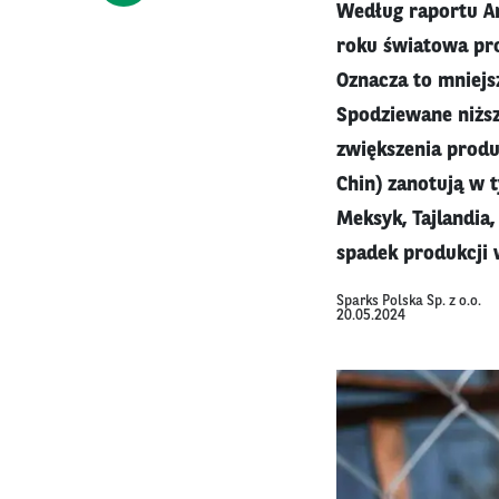
Według raportu A
roku światowa pro
Oznacza to mniejs
Spodziewane niżs
zwiększenia produ
Chin) zanotują w t
Meksyk, Tajlandia
spadek produkcji 
Sparks Polska Sp. z o.o.
20.05.2024