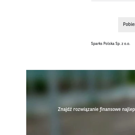
Pobie
Sparks Polska Sp. z o.o.
Znajdź rozwiązanie finansowe najl