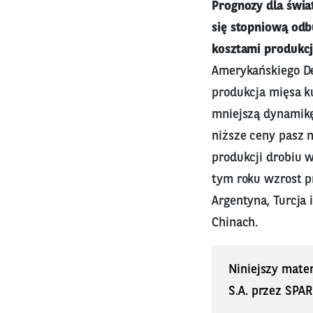
Prognozy dla świa
się stopniową odb
kosztami produkcj
Amerykańskiego De
produkcja mięsa k
mniejszą dynamikę
niższe ceny pasz 
produkcji drobiu 
tym roku wzrost pr
Argentyna, Turcja
Chinach.
Niniejszy mate
S.A. przez SPAR