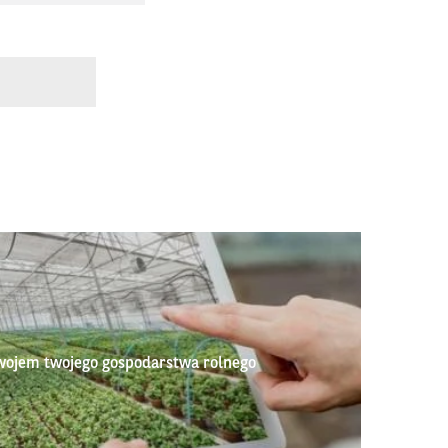
wojem twojego gospodarstwa rolnego