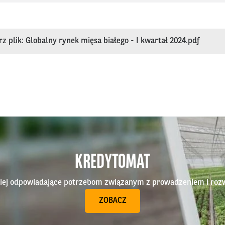
rz plik: Globalny rynek mięsa białego - I kwartał 2024.pdf
KREDYTOMAT
epiej odpowiadające potrzebom związanym z prowadzeniem i roz
ZOBACZ