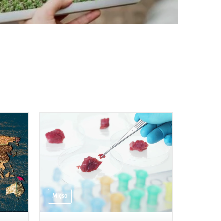
Mięso