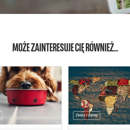
MOŻE ZAINTERESUJE CIĘ RÓWNIEŻ...
Zboża i oleiste