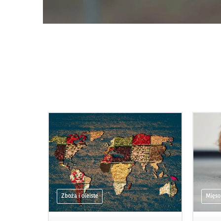
Zboża i oleiste
Mięso