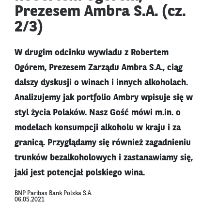
Prezesem Ambra S.A. (cz.
2/3)
W drugim odcinku wywiadu z Robertem
Ogórem, Prezesem Zarządu Ambra S.A., ciąg
dalszy dyskusji o winach i innych alkoholach.
Analizujemy jak portfolio Ambry wpisuje się w
styl życia Polaków. Nasz Gość mówi m.in. o
modelach konsumpcji alkoholu w kraju i za
granicą. Przyglądamy się również zagadnieniu
trunków bezalkoholowych i zastanawiamy się,
jaki jest potencjał polskiego wina.
BNP Paribas Bank Polska S.A.
06.05.2021