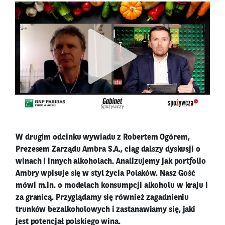
W drugim odcinku wywiadu z Robertem Ogórem,
Prezesem Zarządu Ambra S.A., ciąg dalszy dyskusji o
winach i innych alkoholach. Analizujemy jak portfolio
Ambry wpisuje się w styl życia Polaków. Nasz Gość
mówi m.in. o modelach konsumpcji alkoholu w kraju i
za granicą. Przyglądamy się również zagadnieniu
trunków bezalkoholowych i zastanawiamy się, jaki
jest potencjał polskiego wina.