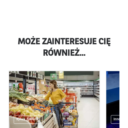
MOŻE ZAINTERESUJE CIĘ
RÓWNIEŻ...
Rynek żywności
Inne