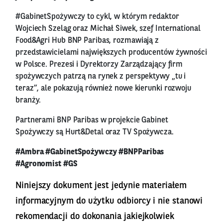
#GabinetSpożywczy to cykl, w którym redaktor
Wojciech Szeląg oraz Michał Siwek, szef International
Food&Agri Hub BNP Paribas, rozmawiają z
przedstawicielami największych producentów żywności
w Polsce. Prezesi i Dyrektorzy Zarządzający firm
spożywczych patrzą na rynek z perspektywy „tu i
teraz”, ale pokazują również nowe kierunki rozwoju
branży.
Partnerami BNP Paribas w projekcie Gabinet
Spożywczy są Hurt&Detal oraz TV Spożywcza.
#Ambra #GabinetSpożywczy #BNPParibas
#Agronomist #GS
Niniejszy dokument jest jedynie materiałem
informacyjnym do użytku odbiorcy i nie stanowi
rekomendacji do dokonania jakiejkolwiek