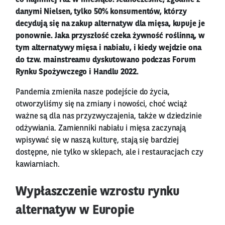
danymi Nielsen, tylko 50% konsumentów, którzy
decydują się na zakup alternatyw dla mięsa, kupuje je
ponownie. Jaka przyszłość czeka żywność roślinną, w
tym alternatywy mięsa i nabiału, i kiedy wejdzie ona
do tzw. mainstreamu dyskutowano podczas Forum
Rynku Spożywczego i Handlu 2022.
Pandemia zmieniła nasze podejście do życia,
otworzyliśmy się na zmiany i nowości, choć wciąż
ważne są dla nas przyzwyczajenia, także w dziedzinie
odżywiania. Zamienniki nabiału i mięsa zaczynają
wpisywać się w naszą kulturę, stają się bardziej
dostępne, nie tylko w sklepach, ale i restauracjach czy
kawiarniach.
Wypłaszczenie wzrostu rynku
alternatyw w Europie