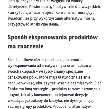
ideologicznych czy też ze względu na walory
dietetyczne. Powinno to być pożywienie dla wszystkich,
którzy lubią smacznie zjeść. Konsumenci muszą być
świadomi, że przy wykorzystaniu alternatyw można
przygotować atrakcyjne dania.
Sposób eksponowania produktów
ma znaczenie
Sieci handlowe różnie podchodzą do tematu
wyeksponowania alternatyw mięsa oraz nabiału w
swoich sklepach – wszyscy znamy specjalnie
oznakowane półki, które mają ułatwić znalezienie
produktów vego, eko, czy też właśnie bezmięsnych. Sieć
Żabka ma inną strategię – produkty te wymieszane są z
innymi, tak aby konsument podejmował decyzję
wkładając już zakupy do koszyka, nie dyskryminując
żadnej z grupy produktów. Producenci alternatyw