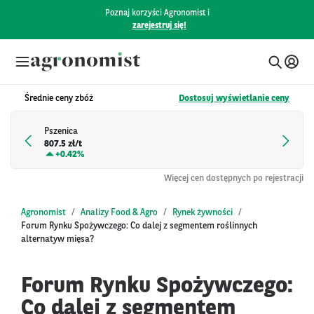
Poznaj korzyści Agronomist i
zarejestruj się!
Średnie ceny zbóż
Dostosuj wyświetlanie ceny
Pszenica
807.5 zł/t
+
0.42%
Więcej cen dostępnych po rejestracji
Agronomist
Analizy Food & Agro
Rynek żywności
Forum Rynku Spożywczego: Co dalej z segmentem roślinnych
alternatyw mięsa?
Forum Rynku Spożywczego:
Co dalej z segmentem