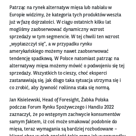
Patrząc na rynek alternatyw mięsa lub nabiału w
Europie widzimy, że kategoria tych produktów weszła
już w fazę dojrzałości. W ciągu ostatnich kilku lat
mogliśmy zaobserwować dynamiczny wzrost
sprzedaży w tym segmencie. W tej chwili ten wzrost
„wypłaszczył się”, a w przypadku rynku
amerykańskiego możemy nawet zaobserwować
tendencję spadkową. W Polsce natomiast patrząc na
alternatywy mięsa możemy mówić o podwojeniu się tej
sprzedaży. Wszystkich to cieszy, choć eksperci
zastanawiają się, jak długo taka sytuacja utrzyma się i
co zrobić, aby żywność roślinna stała się normą.
Jan Kisielewski, Head of Foresight, Żabka Polska
podczas Forum Rynku Spożywczego i Handlu 2022
zaznaczył, że po wstępnym zachwycie konsumentów
samym faktem, iż coś może smakować podobnie do
mięsa, teraz wymagania są bardziej rozbudowane –