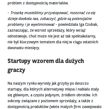
problem z dostępnością materiałów.
-
Troszkę musieliśmy przystopować, rozeznać co się
dzieje dookoła nas, zobaczyć, gdzie są potencjalne
problemy i je wyeliminować
- powiedziała Iga Czubak,
zaznaczając, że wzrost sprzedaży, który wciąż
odnotowuje, choć może nie jest aż tak spektakularny,
nie był kluczowym tematem dla niej w ciągu ostatnich
dwunastu miesięcy.
Startupy wzorem dla dużych
graczy
Na naszym rynku wyrosły jak grzyby po deszczu
startupy, dla których alternatywy mięsa i nabiału stały
się głównym, a często jedynym, źródłem obrotów. Ich
sukcesy związane z poziomem sprzedaży, a także z
dostępnością produktów (wiele małych firm zawojowało