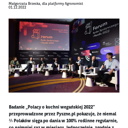
Małgorzata Brzeska, dla platformy Agronomist
01.12.2022
Badanie „Polacy o kuchni wegańskiej 2022”
przeprowadzone przez Pyszne.pl pokazuje, że niemal
⅔ Polaków sięga po dania w 100% roślinne regularnie,
co najmniej raz w miesiącu. Jednocześnie, zgodnie z