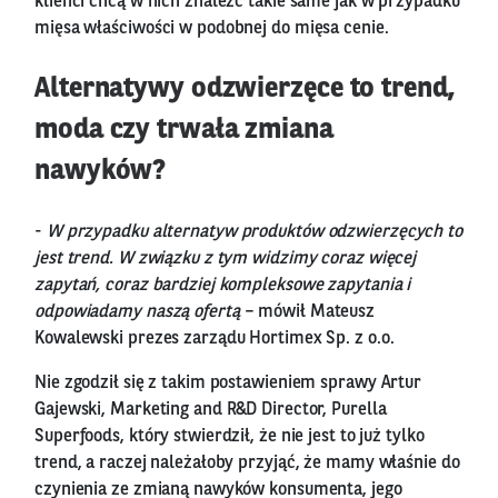
klienci chcą w nich znaleźć takie same jak w przypadku
mięsa właściwości w podobnej do mięsa cenie.
Alternatywy odzwierzęce to trend,
moda czy trwała zmiana
nawyków?
-
W przypadku alternatyw produktów odzwierzęcych to
jest trend. W związku z tym widzimy coraz więcej
zapytań, coraz bardziej kompleksowe zapytania i
odpowiadamy naszą ofertą
– mówił Mateusz
Kowalewski prezes zarządu Hortimex Sp. z o.o.
Nie zgodził się z takim postawieniem sprawy Artur
Gajewski, Marketing and R&D Director, Purella
Superfoods, który stwierdził, że nie jest to już tylko
trend, a raczej należałoby przyjąć, że mamy właśnie do
czynienia ze zmianą nawyków konsumenta, jego