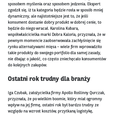
sposobem myślenia oraz sposobem jedzenia. Ekspert
zgodził się, iż ta kategoria będzie rosła w sposób mniej
dynamiczny, ale najistotniejsze jest to, że jeśli
konsument dostanie dobry produkt w dobrej cenie, to
będzie do niego wracał. Karolina Kubara,
współwłaścicielka marki Dobra Kaloria, przyznała, że w
pewnym momencie zaobserwowała zachłyśnięcie się
rynku alternatywami mięsa – wiele firm wprowadziło
takie produkty do swojego portfolio dla samej zasady,
nie dbając o jakość, co często zniechęcało konsumentów
do kolejnych zakupów.
Ostatni rok trudny dla branży
Iga Czubak, założycielka firmy Apollo Roślinny Qurczak,
przyznała, że po wielkim boomie, który miał ogromny
wpływ na jej firmę, ostatni rok był bardzo trudny ze
względu na wzrost kosztów, przytkaną logistykę,