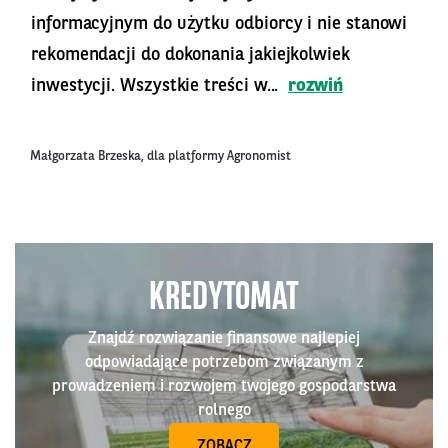
informacyjnym do użytku odbiorcy i nie stanowi
rekomendacji do dokonania jakiejkolwiek
inwestycji. Wszystkie treści w...
rozwiń
Małgorzata Brzeska, dla platformy Agronomist
KREDYTOMAT
Znajdź rozwiązanie finansowe najlepiej
odpowiadające potrzebom związanym z
prowadzeniem i rozwojem twojego gospodarstwa
rolnego
ZOBACZ