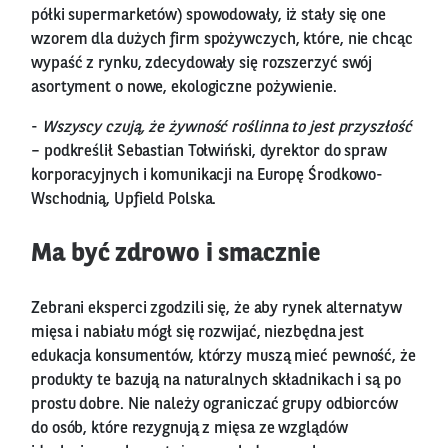
półki supermarketów) spowodowały, iż stały się one
wzorem dla dużych firm spożywczych, które, nie chcąc
wypaść z rynku, zdecydowały się rozszerzyć swój
asortyment o nowe, ekologiczne pożywienie.
-
Wszyscy czują, że żywność roślinna to jest przyszłość
– podkreślił Sebastian Tołwiński, dyrektor do spraw
korporacyjnych i komunikacji na Europę Środkowo-
Wschodnią, Upfield Polska.
Ma być zdrowo i smacznie
Zebrani eksperci zgodzili się, że aby rynek alternatyw
mięsa i nabiału mógł się rozwijać, niezbędna jest
edukacja konsumentów, którzy muszą mieć pewność, że
produkty te bazują na naturalnych składnikach i są po
prostu dobre. Nie należy ograniczać grupy odbiorców
do osób, które rezygnują z mięsa ze wzglądów