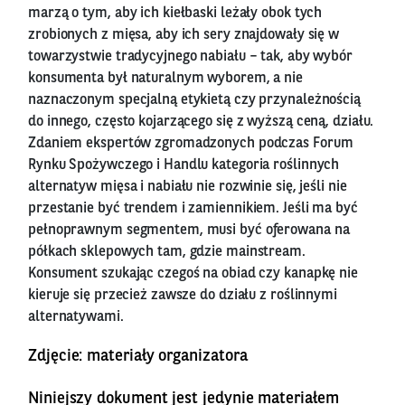
marzą o tym, aby ich kiełbaski leżały obok tych
zrobionych z mięsa, aby ich sery znajdowały się w
towarzystwie tradycyjnego nabiału – tak, aby wybór
konsumenta był naturalnym wyborem, a nie
naznaczonym specjalną etykietą czy przynależnością
do innego, często kojarzącego się z wyższą ceną, działu.
Zdaniem ekspertów zgromadzonych podczas Forum
Rynku Spożywczego i Handlu kategoria roślinnych
alternatyw mięsa i nabiału nie rozwinie się, jeśli nie
przestanie być trendem i zamiennikiem. Jeśli ma być
pełnoprawnym segmentem, musi być oferowana na
półkach sklepowych tam, gdzie mainstream.
Konsument szukając czegoś na obiad czy kanapkę nie
kieruje się przecież zawsze do działu z roślinnymi
alternatywami.
Zdjęcie: materiały organizatora
Niniejszy dokument jest jedynie materiałem