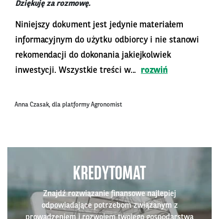
Dziękuję za rozmowę.
Niniejszy dokument jest jedynie materiałem
informacyjnym do użytku odbiorcy i nie stanowi
rekomendacji do dokonania jakiejkolwiek
inwestycji. Wszystkie treści w...
rozwiń
Anna Czasak, dla platformy Agronomist
KREDYTOMAT
Znajdź rozwiązanie finansowe najlepiej
odpowiadające potrzebom związanym z
prowadzeniem i rozwojem twojego gospodarstwa