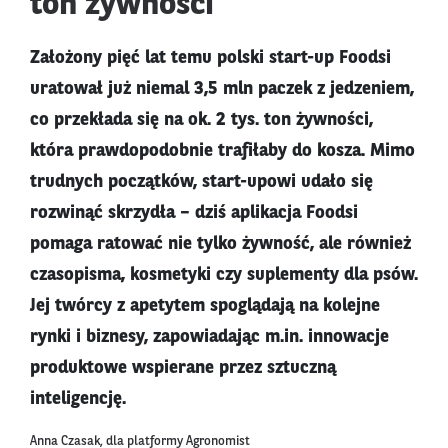
ton żywności
Założony pięć lat temu polski start-up Foodsi
uratował już niemal 3,5 mln paczek z jedzeniem,
co przekłada się na ok. 2 tys. ton żywności,
która prawdopodobnie trafiłaby do kosza. Mimo
trudnych początków, start-upowi udało się
rozwinąć skrzydła – dziś aplikacja Foodsi
pomaga ratować nie tylko żywność, ale również
czasopisma, kosmetyki czy suplementy dla psów.
Jej twórcy z apetytem spoglądają na kolejne
rynki i biznesy, zapowiadając m.in. innowacje
produktowe wspierane przez sztuczną
inteligencję.
Anna Czasak, dla platformy Agronomist