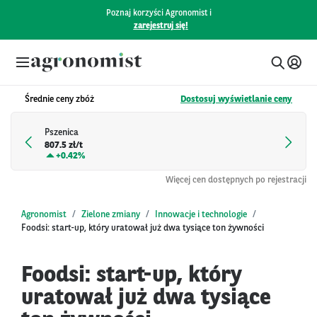
Poznaj korzyści Agronomist i
zarejestruj się!
Średnie ceny zbóż
Dostosuj wyświetlanie ceny
Pszenica
807.5 zł/t
+
0.42%
Więcej cen dostępnych po rejestracji
Agronomist
Zielone zmiany
Innowacje i technologie
Foodsi: start-up, który uratował już dwa tysiące ton żywności
Foodsi: start-up, który
uratował już dwa tysiące