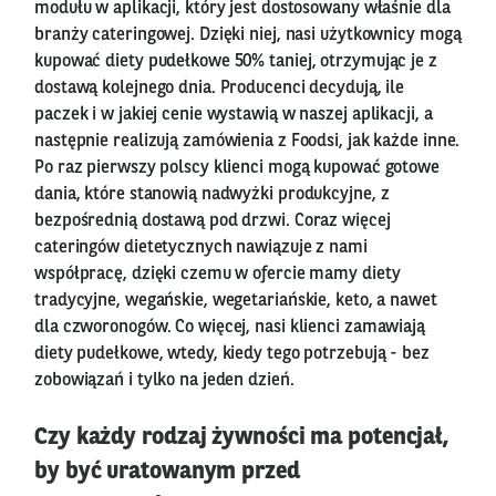
modułu w aplikacji, który jest dostosowany właśnie dla
branży cateringowej. Dzięki niej, nasi użytkownicy mogą
kupować diety pudełkowe 50% taniej, otrzymując je z
dostawą kolejnego dnia. Producenci decydują, ile
paczek i w jakiej cenie wystawią w naszej aplikacji, a
następnie realizują zamówienia z Foodsi, jak każde inne.
Po raz pierwszy polscy klienci mogą kupować gotowe
dania, które stanowią nadwyżki produkcyjne, z
bezpośrednią dostawą pod drzwi. Coraz więcej
cateringów dietetycznych nawiązuje z nami
współpracę, dzięki czemu w ofercie mamy diety
tradycyjne, wegańskie, wegetariańskie, keto, a nawet
dla czworonogów. Co więcej, nasi klienci zamawiają
diety pudełkowe, wtedy, kiedy tego potrzebują - bez
zobowiązań i tylko na jeden dzień.
Czy każdy rodzaj żywności ma potencjał,
by być uratowanym przed