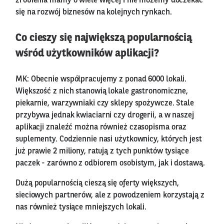
zrobienia mamy o wiele więcej i nie możemy doczekać
się na rozwój biznesów na kolejnych rynkach.
Co cieszy się największą popularnością
wśród użytkowników aplikacji?
MK: Obecnie współpracujemy z ponad 6000 lokali.
Większość z nich stanowią lokale gastronomiczne,
piekarnie, warzywniaki czy sklepy spożywcze. Stale
przybywa jednak kwiaciarni czy drogerii, a w naszej
aplikacji znaleźć można również czasopisma oraz
suplementy. Codziennie nasi użytkownicy, których jest
już prawie 2 miliony, ratują z tych punktów tysiące
paczek - zarówno z odbiorem osobistym, jak i dostawą.
Dużą popularnością cieszą się oferty większych,
sieciowych partnerów, ale z powodzeniem korzystają z
nas również tysiące mniejszych lokali.