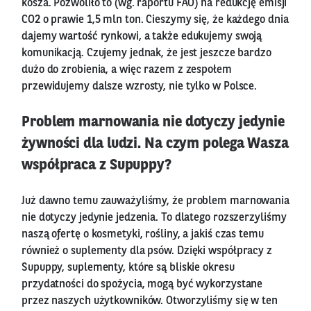
kosza. Pozwoliło to (wg. raportu FAO) na redukcję emisji
CO2 o prawie 1,5 mln ton. Cieszymy się, że każdego dnia
dajemy wartość rynkowi, a także edukujemy swoją
komunikacją. Czujemy jednak, że jest jeszcze bardzo
dużo do zrobienia, a więc razem z zespołem
przewidujemy dalsze wzrosty, nie tylko w Polsce.
Problem marnowania nie dotyczy jedynie
żywności dla ludzi. Na czym polega Wasza
współpraca z Supuppy?
Już dawno temu zauważyliśmy, że problem marnowania
nie dotyczy jedynie jedzenia. To dlatego rozszerzyliśmy
naszą ofertę o kosmetyki, rośliny, a jakiś czas temu
również o suplementy dla psów. Dzięki współpracy z
Supuppy, suplementy, które są bliskie okresu
przydatności do spożycia, mogą być wykorzystane
przez naszych użytkowników. Otworzyliśmy się w ten