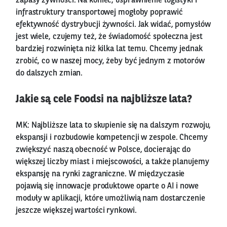
zapasy żywności. Na koniec, usprawnienie logistyki i
infrastruktury transportowej mogłoby poprawić
efektywność dystrybucji żywności. Jak widać, pomysłów
jest wiele, czujemy też, że świadomość społeczna jest
bardziej rozwinięta niż kilka lat temu. Chcemy jednak
zrobić, co w naszej mocy, żeby być jednym z motorów
do dalszych zmian.
Jakie są cele Foodsi na najbliższe lata?
MK: Najbliższe lata to skupienie się na dalszym rozwoju,
ekspansji i rozbudowie kompetencji w zespole. Chcemy
zwiększyć naszą obecność w Polsce, docierając do
większej liczby miast i miejscowości, a także planujemy
ekspansję na rynki zagraniczne. W międzyczasie
pojawią się innowacje produktowe oparte o AI i nowe
moduły w aplikacji, które umożliwią nam dostarczenie
jeszcze większej wartości rynkowi.