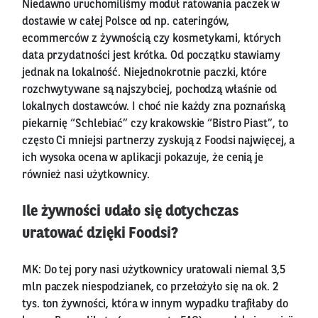
Niedawno uruchomiliśmy moduł ratowania paczek w
dostawie w całej Polsce od np. cateringów,
ecommerców z żywnością czy kosmetykami, których
data przydatności jest krótka. Od początku stawiamy
jednak na lokalność. Niejednokrotnie paczki, które
rozchwytywane są najszybciej, pochodzą właśnie od
lokalnych dostawców. I choć nie każdy zna poznańską
piekarnię “Schlebiać” czy krakowskie “Bistro Piast”, to
często Ci mniejsi partnerzy zyskują z Foodsi najwięcej, a
ich wysoka ocena w aplikacji pokazuje, że cenią je
również nasi użytkownicy.
Ile żywności udało się dotychczas
uratować dzięki Foodsi?
MK: Do tej pory nasi użytkownicy uratowali niemal 3,5
mln paczek niespodzianek, co przełożyło się na ok. 2
tys. ton żywności, która w innym wypadku trafiłaby do