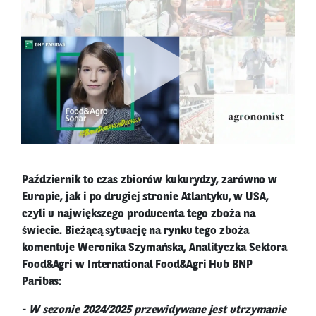
Październik to czas zbiorów kukurydzy, zarówno w
Europie, jak i po drugiej stronie Atlantyku, w USA,
czyli u największego producenta tego zboża na
świecie. Bieżącą sytuację na rynku tego zboża
komentuje Weronika Szymańska, Analityczka Sektora
Food&Agri w International Food&Agri Hub BNP
Paribas:
-
W sezonie 2024/2025 przewidywane jest utrzymanie