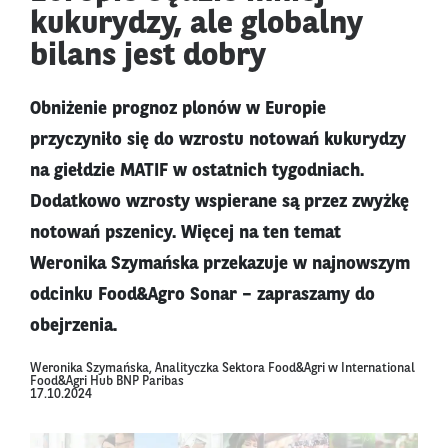
kukurydzy, ale globalny
bilans jest dobry
Obniżenie prognoz plonów w Europie
przyczyniło się do wzrostu notowań kukurydzy
na giełdzie MATIF w ostatnich tygodniach.
Dodatkowo wzrosty wspierane są przez zwyżkę
notowań pszenicy. Więcej na ten temat
Weronika Szymańska przekazuje w najnowszym
odcinku Food&Agro Sonar – zapraszamy do
obejrzenia.
Weronika Szymańska, Analityczka Sektora Food&Agri w International
Food&Agri Hub BNP Paribas
17.10.2024