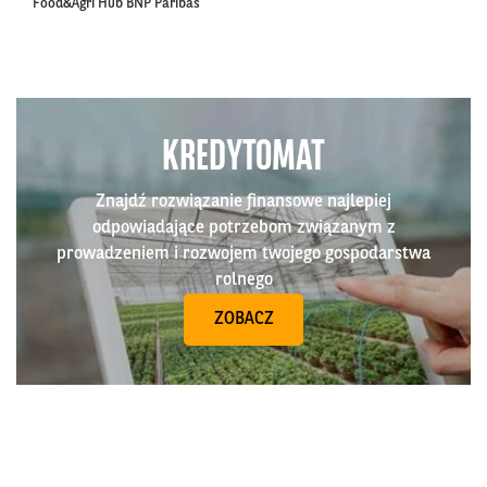
Food&Agri Hub BNP Paribas
KREDYTOMAT
Znajdź rozwiązanie finansowe najlepiej
odpowiadające potrzebom związanym z
prowadzeniem i rozwojem twojego gospodarstwa
rolnego
ZOBACZ