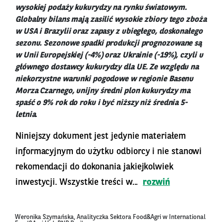
wysokiej podaży kukurydzy na rynku światowym.
Globalny bilans mają zasilić wysokie zbiory tego zboża
w USA i Brazylii oraz zapasy z ubiegłego, doskonałego
sezonu. Sezonowe spadki produkcji prognozowane są
w Unii Europejskiej (-4%) oraz Ukrainie (-19%), czyli u
głównego dostawcy kukurydzy dla UE. Ze względu na
niekorzystne warunki pogodowe w regionie Basenu
Morza Czarnego, unijny średni plon kukurydzy ma
spaść o 9% rok do roku i być niższy niż średnia 5-
letnia
.
Niniejszy dokument jest jedynie materiałem
informacyjnym do użytku odbiorcy i nie stanowi
rekomendacji do dokonania jakiejkolwiek
inwestycji. Wszystkie treści w...
rozwiń
Weronika Szymańska, Analityczka Sektora Food&Agri w International