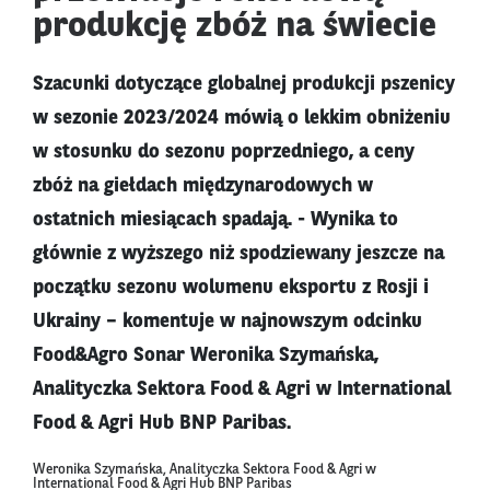
produkcję zbóż na świecie
Szacunki dotyczące globalnej produkcji pszenicy
w sezonie 2023/2024 mówią o lekkim obniżeniu
w stosunku do sezonu poprzedniego, a ceny
zbóż na giełdach międzynarodowych w
ostatnich miesiącach spadają. - Wynika to
głównie z wyższego niż spodziewany jeszcze na
początku sezonu wolumenu eksportu z Rosji i
Ukrainy – komentuje w najnowszym odcinku
Food&Agro Sonar Weronika Szymańska,
Analityczka Sektora Food & Agri w International
Food & Agri Hub BNP Paribas.
Weronika Szymańska, Analityczka Sektora Food & Agri w
International Food & Agri Hub BNP Paribas