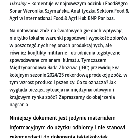
Ukrainy
– komentuje w najnowszym odcinku Food&Agro
Sonar Weronika Szymańska, Analityczka Sektora Food &
Agri w International Food & Agri Hub BNP Paribas.
Na notowania zbóż na światowych giełdach wpływają
nie tylko lokalne warunki pogodowe i wysokość zbiorów
w poszczególnych regionach produkcyjnych, ale
również konflikty militarne i utrudnienia logistyczne
spowodowane zmianami klimatu. Tymczasem
Międzynarodowa Rada Zbożowa (IGC) przewiduje w
kolejnym sezonie 2024/25 rekordową produkcję zbóż, w
tym wzrost produkcji pszenicy. Co to oznacza? Jak
wygląda bieżąca sytuacja na międzynarodowym i
krajowym rynku zbóż? Zapraszamy do obejrzenia
nagrania.
Niniejszy dokument jest jedynie materiałem
informacyjnym do użytku odbiorcy i nie stanowi
rekomendacji do dokonania jakiejkolwiek