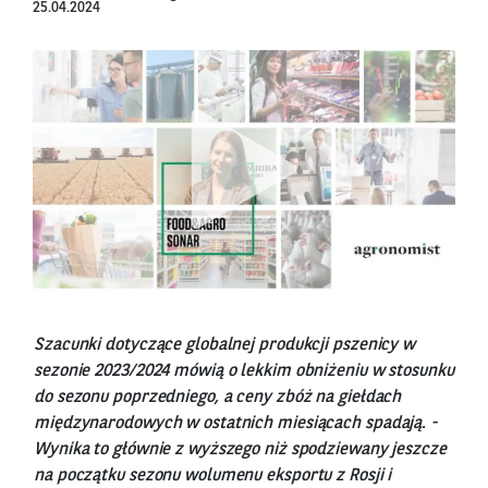
25.04.2024
Szacunki dotyczące globalnej produkcji pszenicy w
sezonie 2023/2024 mówią o lekkim obniżeniu w stosunku
do sezonu poprzedniego, a ceny zbóż na giełdach
międzynarodowych w ostatnich miesiącach spadają. -
Wynika to głównie z wyższego niż spodziewany jeszcze
na początku sezonu wolumenu eksportu z Rosji i