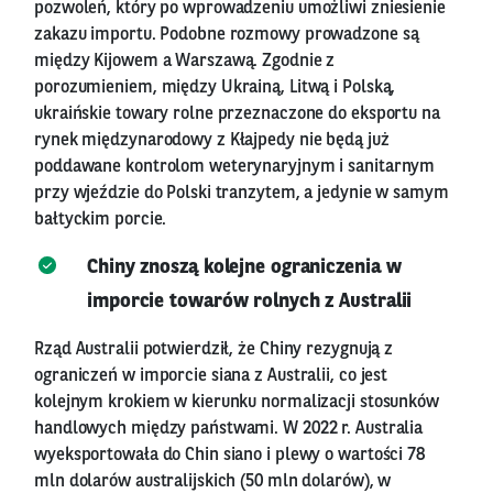
pozwoleń, który po wprowadzeniu umożliwi zniesienie
zakazu importu. Podobne rozmowy prowadzone są
między Kijowem a Warszawą. Zgodnie z
porozumieniem, między Ukrainą, Litwą i Polską,
ukraińskie towary rolne przeznaczone do eksportu na
rynek międzynarodowy z Kłajpedy nie będą już
poddawane kontrolom weterynaryjnym i sanitarnym
przy wjeździe do Polski tranzytem, a jedynie w samym
bałtyckim porcie.
Chiny znoszą kolejne ograniczenia w
imporcie towarów rolnych z Australii
Rząd Australii potwierdził, że Chiny rezygnują z
ograniczeń w imporcie siana z Australii, co jest
kolejnym krokiem w kierunku normalizacji stosunków
handlowych między państwami. W 2022 r. Australia
wyeksportowała do Chin siano i plewy o wartości 78
mln dolarów australijskich (50 mln dolarów), w