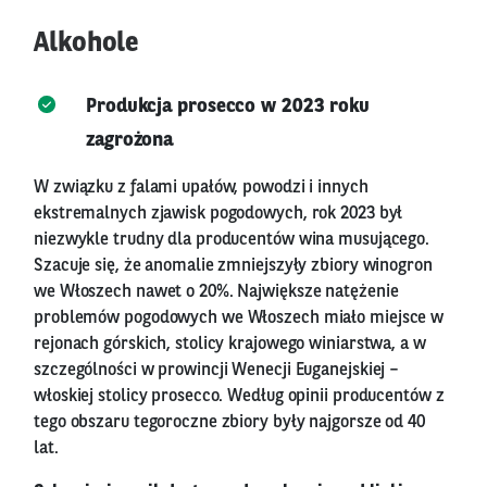
Alkohole
Produkcja prosecco w 2023 roku
zagrożona
W związku z falami upałów, powodzi i innych
ekstremalnych zjawisk pogodowych, rok 2023 był
niezwykle trudny dla producentów wina musującego.
Szacuje się, że anomalie zmniejszyły zbiory winogron
we Włoszech nawet o 20%. Największe natężenie
problemów pogodowych we Włoszech miało miejsce w
rejonach górskich, stolicy krajowego winiarstwa, a w
szczególności w prowincji Wenecji Euganejskiej –
włoskiej stolicy prosecco. Według opinii producentów z
tego obszaru tegoroczne zbiory były najgorsze od 40
lat.