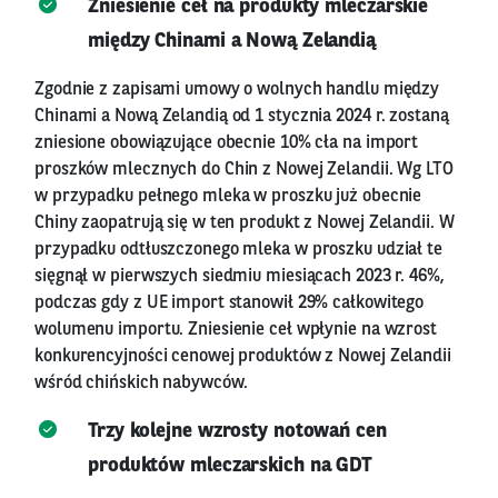
Zniesienie ceł na produkty mleczarskie
między Chinami a Nową Zelandią
Zgodnie z zapisami umowy o wolnych handlu między
Chinami a Nową Zelandią od 1 stycznia 2024 r. zostaną
zniesione obowiązujące obecnie 10% cła na import
proszków mlecznych do Chin z Nowej Zelandii. Wg LTO
w przypadku pełnego mleka w proszku już obecnie
Chiny zaopatrują się w ten produkt z Nowej Zelandii. W
przypadku odtłuszczonego mleka w proszku udział te
sięgnął w pierwszych siedmiu miesiącach 2023 r. 46%,
podczas gdy z UE import stanowił 29% całkowitego
wolumenu importu. Zniesienie ceł wpłynie na wzrost
konkurencyjności cenowej produktów z Nowej Zelandii
wśród chińskich nabywców.
Trzy kolejne wzrosty notowań cen
produktów mleczarskich na GDT