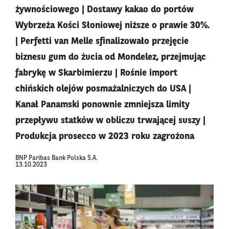
żywnościowego | Dostawy kakao do portów
Wybrzeża Kości Słoniowej niższe o prawie 30%.
| Perfetti van Melle sfinalizowało przejęcie
biznesu gum do żucia od Mondelez, przejmując
fabrykę w Skarbimierzu | Rośnie import
chińskich olejów posmażalniczych do USA |
Kanał Panamski ponownie zmniejsza limity
przepływu statków w obliczu trwającej suszy |
Produkcja prosecco w 2023 roku zagrożona
BNP Paribas Bank Polska S.A.
13.10.2023