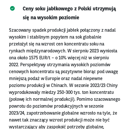
Ceny soku jabłkowego z Polski utrzymują
się na wysokim poziomie
Szacowany spadek produkcji jabłek połączony z nadal
wysokim i stabilnym popytem na sok globalnie
przełożył się na wzrost cen koncentratu soku na
rynkach międzynarodowych. W sierpniu 2023 wyniosła
ona około 1575 EUR/t – o 10% więcej niż w sierpniu
2022. Perspektywy utrzymania wysokich poziomów
cenowych koncentratu są pozytywne biorąc pod uwagę
mniejszą podaż w Europie oraz nadal niepewne
poziomu produkcji w Chinach. W sezonie 2022/23 Chiny
wyprodukowały miedzy 250-300 tys. ton koncentratu
(połowę ich normalnej produkcji). Pomimo szacowanego
powrotu do poziomów produkcyjnych w sezonie
2023/24, zapotrzebowanie globalne wzrosło na tyle, że
nawet tak znaczący wzrost produkcji może nie być
wystarczający aby zaspokoić potrzeby globalne,