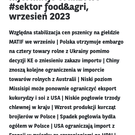
#sektor food&agri,
wrzesień 2023
Względna stabilizacja cen pszenicy na giełdzie
MATIF we wrześniu | Polska utrzymuje embargo
na cztery towary rolne z Ukrainy pomimo
decyzji KE o zniesieniu zakazu importu | Chiny
znoszą kolejne ograniczenia w imporcie
towarów rolnych z Australii | Niski poziom
Missisipi może ponownie ograniczyć eksport
kukurydzy i soi z USA | Niskie pogłowie trzody
chlewnej w kraju | Wzrost produkcji kurcząt
brojlerów w Polsce | Spadek pogłowia bydła
ogółem w Polsce | USA ograniczają import z