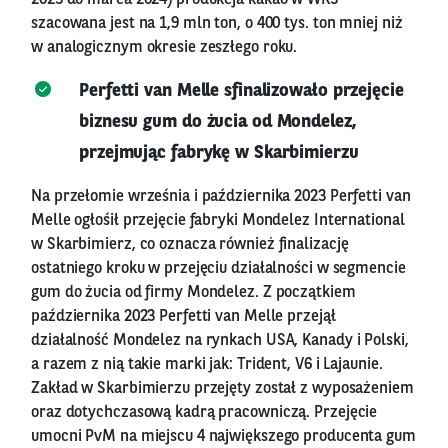
szacowana jest na 1,9 mln ton, o 400 tys. ton mniej niż
w analogicznym okresie zeszłego roku.
Perfetti van Melle sfinalizowało przejęcie
biznesu gum do żucia od Mondelez,
przejmując fabrykę w Skarbimierzu
Na przełomie września i października 2023 Perfetti van
Melle ogłośił przejęcie fabryki Mondelez International
w Skarbimierz, co oznacza również finalizację
ostatniego kroku w przejęciu działalności w segmencie
gum do żucia od firmy Mondelez. Z początkiem
października 2023 Perfetti van Melle przejął
działalność Mondelez na rynkach USA, Kanady i Polski,
a razem z nią takie marki jak: Trident, V6 i Lajaunie.
Zakład w Skarbimierzu przejęty został z wyposażeniem
oraz dotychczasową kadrą pracowniczą. Przejęcie
umocni PvM na miejscu 4 największego producenta gum