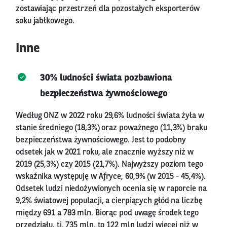
zostawiając przestrzeń dla pozostałych eksporterów
soku jabłkowego.
Inne
30% ludności świata pozbawiona
bezpieczeństwa żywnościowego
Według ONZ w 2022 roku 29,6% ludności świata żyła w
stanie średniego (18,3%) oraz poważnego (11,3%) braku
bezpieczeństwa żywnościowego. Jest to podobny
odsetek jak w 2021 roku, ale znacznie wyższy niż w
2019 (25,3%) czy 2015 (21,7%). Najwyższy poziom tego
wskaźnika występuję w Afryce, 60,9% (w 2015 - 45,4%).
Odsetek ludzi niedożywionych ocenia się w raporcie na
9,2% światowej populacji, a cierpiących głód na liczbę
między 691 a 783 mln. Biorąc pod uwagę środek tego
przedziału, tj. 735 mln, to 122 mln ludzi więcej niż w