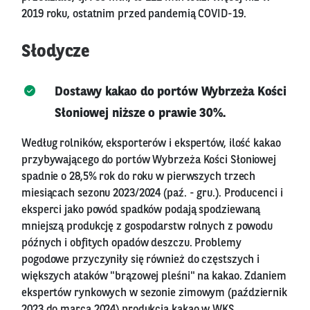
2019 roku, ostatnim przed pandemią COVID-19.
Słodycze
Dostawy kakao do portów Wybrzeża Kości
Słoniowej niższe o prawie 30%.
Według rolników, eksporterów i ekspertów, ilość kakao
przybywającego do portów Wybrzeża Kości Słoniowej
spadnie o 28,5% rok do roku w pierwszych trzech
miesiącach sezonu 2023/2024 (paź. - gru.). Producenci i
eksperci jako powód spadków podają spodziewaną
mniejszą produkcję z gospodarstw rolnych z powodu
późnych i obfitych opadów deszczu. Problemy
pogodowe przyczyniły się również do częstszych i
większych ataków "brązowej pleśni" na kakao. Zdaniem
ekspertów rynkowych w sezonie zimowym (październik
2023 do marca 2024) produkcja kakao w WKS