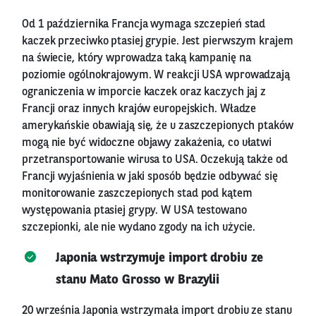
Od 1 października Francja wymaga szczepień stad
kaczek przeciwko ptasiej grypie. Jest pierwszym krajem
na świecie, który wprowadza taką kampanię na
poziomie ogólnokrajowym. W reakcji USA wprowadzają
ograniczenia w imporcie kaczek oraz kaczych jaj z
Francji oraz innych krajów europejskich. Władze
amerykańskie obawiają się, że u zaszczepionych ptaków
mogą nie być widoczne objawy zakażenia, co ułatwi
przetransportowanie wirusa to USA. Oczekują także od
Francji wyjaśnienia w jaki sposób będzie odbywać się
monitorowanie zaszczepionych stad pod kątem
występowania ptasiej grypy. W USA testowano
szczepionki, ale nie wydano zgody na ich użycie.
Japonia wstrzymuje import drobiu ze
stanu Mato Grosso w Brazylii
20 września Japonia wstrzymała import drobiu ze stanu