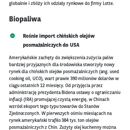
globalnie i zbliży ich udziały rynkowe do firmy Lotte.
Biopaliwa
Rośnie import chińskich olejów
posmażalniczych do USA
Amerykańskie zachęty do zwiększenia zużycia paliw
bardziej przyjaznych dla środowiska stworzyły nowy
rynek dla chińskich olejów posmażalniczych (ang. used
cooking oil, UCO), wart prawie 390 milionów dolarów w
ciągu ostatnich 12 miesięcy. Od przyjęcia przez
administrację prezydenta Bidena ustawy o ograniczaniu
inflacji (IRA) promującej czystą energię, w Chinach
wzrósł eksport tego typu towarów do Stanów
Zjednoczonych. W pierwszych ośmiu miesiącach na
rynek amerykański trafiło 384 tys. ton olejów
posmażalniczych z Chin. Zużyty olej kuchenny można