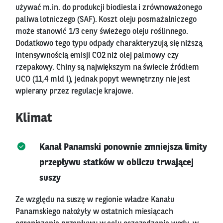
używać m.in. do produkcji biodiesla i zrównoważonego
paliwa lotniczego (SAF). Koszt oleju posmażalniczego
może stanowić 1/3 ceny świeżego oleju roślinnego.
Dodatkowo tego typu odpady charakteryzują się niższą
intensywnością emisji CO2 niż olej palmowy czy
rzepakowy. Chiny są największym na świecie źródłem
UCO (11,4 mld l), jednak popyt wewnętrzny nie jest
wpierany przez regulacje krajowe.
Klimat
Kanał Panamski ponownie zmniejsza limity
przepływu statków w obliczu trwającej
suszy
Ze względu na suszę w regionie władze Kanału
Panamskiego nałożyły w ostatnich miesiącach