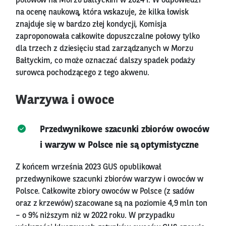
połowów na Morzu Bałtyckim w 2024 r. W odpowiedzi
na ocenę naukową, która wskazuje, że kilka łowisk
znajduje się w bardzo złej kondycji, Komisja
zaproponowała całkowite dopuszczalne połowy tylko
dla trzech z dziesięciu stad zarządzanych w Morzu
Bałtyckim, co może oznaczać dalszy spadek podaży
surowca pochodzącego z tego akwenu.
Warzywa i owoce
Przedwynikowe szacunki zbiorów owoców
i warzyw w Polsce nie są optymistyczne
Z końcem września 2023 GUS opublikował
przedwynikowe szacunki zbiorów warzyw i owoców w
Polsce. Całkowite zbiory owoców w Polsce (z sadów
oraz z krzewów) szacowane są na poziomie 4,9 mln ton
– o 9% niższym niż w 2022 roku. W przypadku