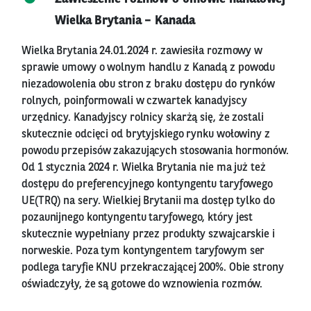
Wielka Brytania – Kanada
Wielka Brytania 24.01.2024 r. zawiesiła rozmowy w
sprawie umowy o wolnym handlu z Kanadą z powodu
niezadowolenia obu stron z braku dostępu do rynków
rolnych, poinformowali w czwartek kanadyjscy
urzędnicy. Kanadyjscy rolnicy skarżą się, że zostali
skutecznie odcięci od brytyjskiego rynku wołowiny z
powodu przepisów zakazujących stosowania hormonów.
Od 1 stycznia 2024 r. Wielka Brytania nie ma już też
dostępu do preferencyjnego kontyngentu taryfowego
UE(TRQ) na sery. Wielkiej Brytanii ma dostęp tylko do
pozaunijnego kontyngentu taryfowego, który jest
skutecznie wypełniany przez produkty szwajcarskie i
norweskie. Poza tym kontyngentem taryfowym ser
podlega taryfie KNU przekraczającej 200%. Obie strony
oświadczyły, że są gotowe do wznowienia rozmów.