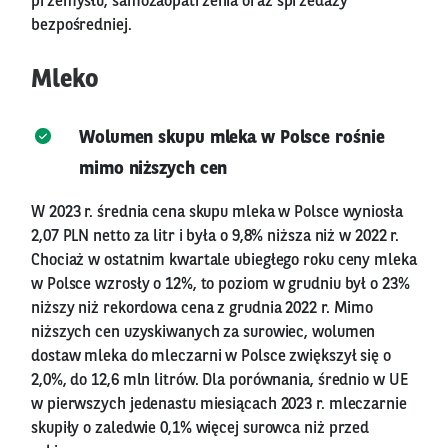
przemysłu, samozaopatrzenia oraz sprzedaży
bezpośredniej.
Mleko
Wolumen skupu mleka w Polsce rośnie
mimo niższych cen
W 2023 r. średnia cena skupu mleka w Polsce wyniosła
2,07 PLN netto za litr i była o 9,8% niższa niż w 2022 r.
Chociaż w ostatnim kwartale ubiegłego roku ceny mleka
w Polsce wzrosły o 12%, to poziom w grudniu był o 23%
niższy niż rekordowa cena z grudnia 2022 r. Mimo
niższych cen uzyskiwanych za surowiec, wolumen
dostaw mleka do mleczarni w Polsce zwiększył się o
2,0%, do 12,6 mln litrów. Dla porównania, średnio w UE
w pierwszych jedenastu miesiącach 2023 r. mleczarnie
skupiły o zaledwie 0,1% więcej surowca niż przed