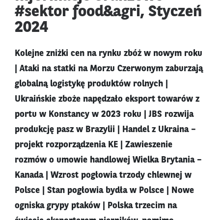
#sektor food&agri, Styczeń
2024
Kolejne zniżki cen na rynku zbóż w nowym roku
| Ataki na statki na Morzu Czerwonym zaburzają
globalną logistykę produktów rolnych |
Ukraińskie zboże napędzało eksport towarów z
portu w Konstancy w 2023 roku | JBS rozwija
produkcję pasz w Brazylii | Handel z Ukraina –
projekt rozporządzenia KE | Zawieszenie
rozmów o umowie handlowej Wielka Brytania –
Kanada | Wzrost pogłowia trzody chlewnej w
Polsce | Stan pogłowia bydła w Polsce | Nowe
ogniska grypy ptaków | Polska trzecim na