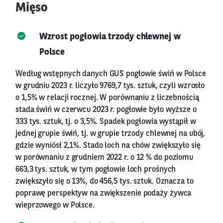
Mięso
Wzrost pogłowia trzody chlewnej w
Polsce
Według wstępnych danych GUS pogłowie świń w Polsce
w grudniu 2023 r. liczyło 9769,7 tys. sztuk, czyli wzrosło
o 1,5% w relacji rocznej. W porównaniu z liczebnością
stada świń w czerwcu 2023 r. pogłowie było wyższe o
333 tys. sztuk, tj. o 3,5%. Spadek pogłowia wystąpił w
jednej grupie świń, tj. w grupie trzody chlewnej na ubój,
gdzie wyniósł 2,1%. Stado loch na chów zwiększyło się
w porównaniu z grudniem 2022 r. o 12 % do poziomu
663,3 tys. sztuk, w tym pogłowie loch prośnych
zwiększyło się o 13%, do 456,5 tys. sztuk. Oznacza to
poprawę perspektyw na zwiększenie podaży żywca
wieprzowego w Polsce.