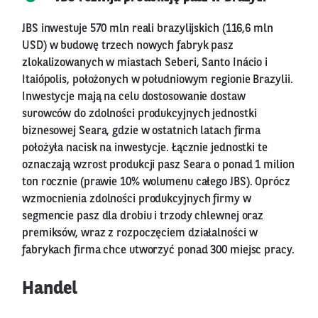
JBS inwestuje 570 mln reali brazylijskich (116,6 mln
USD) w budowę trzech nowych fabryk pasz
zlokalizowanych w miastach Seberi, Santo Inácio i
Itaiópolis, położonych w południowym regionie Brazylii.
Inwestycje mają na celu dostosowanie dostaw
surowców do zdolności produkcyjnych jednostki
biznesowej Seara, gdzie w ostatnich latach firma
położyła nacisk na inwestycje. Łącznie jednostki te
oznaczają wzrost produkcji pasz Seara o ponad 1 milion
ton rocznie (prawie 10% wolumenu całego JBS). Oprócz
wzmocnienia zdolności produkcyjnych firmy w
segmencie pasz dla drobiu i trzody chlewnej oraz
premiksów, wraz z rozpoczęciem działalności w
fabrykach firma chce utworzyć ponad 300 miejsc pracy.
Handel