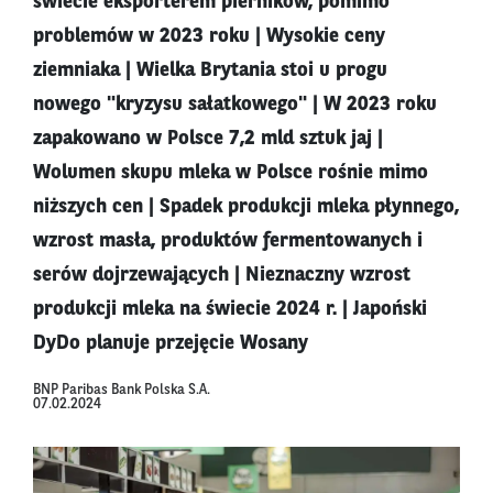
świecie eksporterem pierników, pomimo
problemów w 2023 roku | Wysokie ceny
ziemniaka | Wielka Brytania stoi u progu
nowego "kryzysu sałatkowego" | W 2023 roku
zapakowano w Polsce 7,2 mld sztuk jaj |
Wolumen skupu mleka w Polsce rośnie mimo
niższych cen | Spadek produkcji mleka płynnego,
wzrost masła, produktów fermentowanych i
serów dojrzewających | Nieznaczny wzrost
produkcji mleka na świecie 2024 r. | Japoński
DyDo planuje przejęcie Wosany
BNP Paribas Bank Polska S.A.
07.02.2024