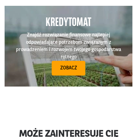
KREDYTOMAT
Znajdź rozwiązanie finansowe najlepiej
odpowiadające potrzebom związanym z
prowadzeniem i rozwojem twojego gospodarstwa
rolnego
ZOBACZ
MOŻE ZAINTERESUJE CIĘ