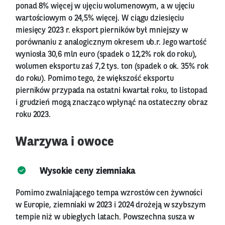
ponad 8% więcej w ujęciu wolumenowym, a w ujęciu
wartościowym o 24,5% więcej. W ciągu dziesięciu
miesięcy 2023 r. eksport pierników był mniejszy w
porównaniu z analogicznym okresem ub.r. Jego wartość
wyniosła 30,6 mln euro (spadek o 12,2% rok do roku),
wolumen eksportu zaś 7,2 tys. ton (spadek o ok. 35% rok
do roku). Pomimo tego, że większość eksportu
pierników przypada na ostatni kwartał roku, to listopad
i grudzień mogą znacząco wpłynąć na ostateczny obraz
roku 2023.
Warzywa i owoce
Wysokie ceny ziemniaka
Pomimo zwalniającego tempa wzrostów cen żywności
w Europie, ziemniaki w 2023 i 2024 drożeją w szybszym
tempie niż w ubiegłych latach. Powszechna susza w