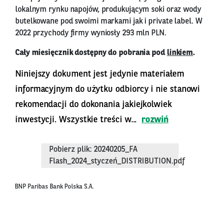
lokalnym rynku napojów, produkującym soki oraz wody
butelkowane pod swoimi markami jak i private label. W
2022 przychody firmy wyniosły 293 mln PLN.
Cały miesięcznik dostępny do pobrania pod
linkiem
.
Niniejszy dokument jest jedynie materiałem
informacyjnym do użytku odbiorcy i nie stanowi
rekomendacji do dokonania jakiejkolwiek
inwestycji. Wszystkie treści w...
rozwiń
Pobierz plik: 20240205_FA
Flash_2024_styczeń_DISTRIBUTION.pdf
BNP Paribas Bank Polska S.A.