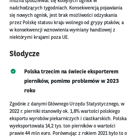
można spodziewać się kolejnych ognisk w
nadchodzących tygodniach. Konsekwencją pojawiania
się nowych ognisk, jest brak możliwości odzyskania
przez Polskę statusu kraju wolnego od grypy ptaków, a
w konsekwencji wznowienia wymiany handlowej z
niektórymi krajami poza UE.
Słodycze
Polska trzecim na świecie eksporterem
pierników, pomimo problemów w 2023
roku
Zgodnie z danymi Głównego Urzędu Statystycznego, w
2022 r. pierniki stanowiły ok. 1,8% wartości polskiego
eksportu wyrobów piekarniczych i ciastkarskich. Polska
wyeksportowała 14,2 tys. ton pierników o wartości
prawie 44 mln euro. Porównując z rokiem 2021 było to o