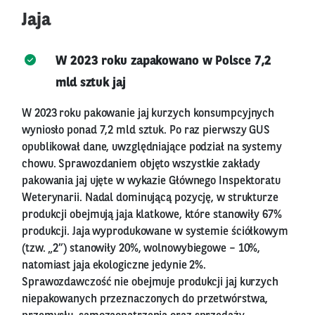
Jaja
W 2023 roku zapakowano w Polsce 7,2
mld sztuk jaj
W 2023 roku pakowanie jaj kurzych konsumpcyjnych
wyniosło ponad 7,2 mld sztuk. Po raz pierwszy GUS
opublikował dane, uwzględniające podział na systemy
chowu. Sprawozdaniem objęto wszystkie zakłady
pakowania jaj ujęte w wykazie Głównego Inspektoratu
Weterynarii. Nadal dominującą pozycję, w strukturze
produkcji obejmują jaja klatkowe, które stanowiły 67%
produkcji. Jaja wyprodukowane w systemie ściółkowym
(tzw. „2”) stanowiły 20%, wolnowybiegowe – 10%,
natomiast jaja ekologiczne jedynie 2%.
Sprawozdawczość nie obejmuje produkcji jaj kurzych
niepakowanych przeznaczonych do przetwórstwa,