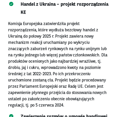
Handel z Ukraina – projekt rozporządzenia
KE
Komisja Europejska zatwierdziła projekt
rozporządzenia, które wydłuża bezcłowy handel z
Ukrainą do połowy 2025 r. Projekt zawiera nowy
mechanizm reakcji uruchamiany po wykryciu
znaczących zaburzeń rynkowych na rynku unijnym lub
na rynku jednego lub więcej państw członkowskich. Dla
produktów ocenionych jako najbardziej wrażliwe, tj.
drobiu, jaj i cukru, wprowadzono kwoty na poziomie
średniej z lat 2022-2023. Po ich przekroczeniu
uruchomione zostaną cła. Projekt będzie procedowany
przez Parlament Europejski oraz Radę UE. Celem jest
zapewnienie płynnego przejścia do stosowania nowych
ustaleń po zakończeniu obecnie obowiązujących
regulacji, tj. po 5 czerwca 2024.
Zawieszenie rozmów o umowie handlowej