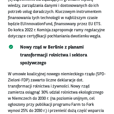
wiedzy, zarządzania danymi i dostosowanych do ich
potrzeb usług doradczych. Kluczowym instrumentem
finansowania tych technologii w najbliższym czasie
będzie EUInnovationFund, finansowany przez EU ETS.
Do końca 2022 r. Komisja zaproponuje ramy regulacyjne
dotyczące certyfikacji pochłaniania dwutlenku węgla.
Nowy rząd w Berlinie z planami
transformacji rolnictwa i sektora
spożywczego
W umowie koalicyjnej nowego niemieckiego rządu (SPD-
Zieloni-FDP) zawarto liczne deklaracje dot.
transformacji rolnictwa i żywności. Nowy rząd
zamierza osiągnąć 30% udział rolnictwa ekologicznego
w Niemczech do 2030 r. (na poziomie unijnym, cel
ogłoszony przy publikacji programu Farm to Fork
wynosi 25% do 2030 r.) i przenieść dużą część wsparcia