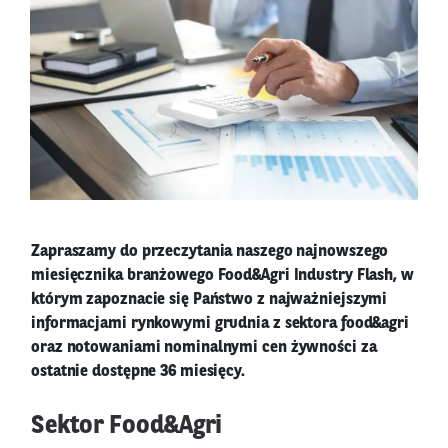
Zapraszamy do przeczytania naszego najnowszego
miesięcznika branżowego Food&Agri Industry Flash, w
którym zapoznacie się Państwo z najważniejszymi
informacjami rynkowymi grudnia z sektora food&agri
oraz notowaniami nominalnymi cen żywności za
ostatnie dostępne 36 miesięcy.
Sektor Food&Agri