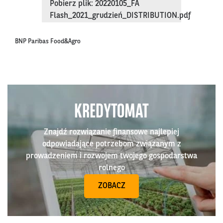
Pobierz plik: 20220105_FA
Flash_2021_grudzień_DISTRIBUTION.pdf
BNP Paribas Food&Agro
KREDYTOMAT
Znajdź rozwiązanie finansowe najlepiej
odpowiadające potrzebom związanym z
prowadzeniem i rozwojem twojego gospodarstwa
rolnego
ZOBACZ