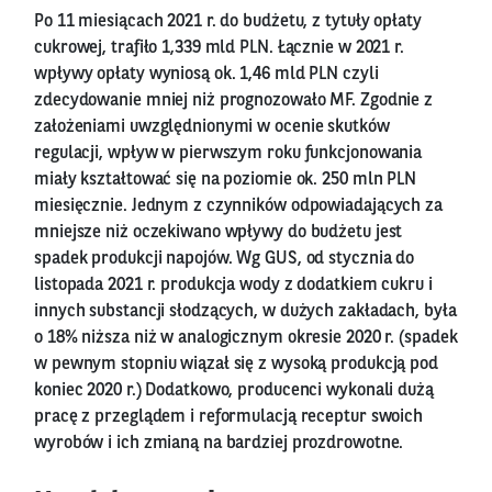
Po 11 miesiącach 2021 r. do budżetu, z tytuły opłaty
cukrowej, trafiło 1,339 mld PLN. Łącznie w 2021 r.
wpływy opłaty wyniosą ok. 1,46 mld PLN czyli
zdecydowanie mniej niż prognozowało MF. Zgodnie z
założeniami uwzględnionymi w ocenie skutków
regulacji, wpływ w pierwszym roku funkcjonowania
miały kształtować się na poziomie ok. 250 mln PLN
miesięcznie. Jednym z czynników odpowiadających za
mniejsze niż oczekiwano wpływy do budżetu jest
spadek produkcji napojów. Wg GUS, od stycznia do
listopada 2021 r. produkcja wody z dodatkiem cukru i
innych substancji słodzących, w dużych zakładach, była
o 18% niższa niż w analogicznym okresie 2020 r. (spadek
w pewnym stopniu wiązał się z wysoką produkcją pod
koniec 2020 r.) Dodatkowo, producenci wykonali dużą
pracę z przeglądem i reformulacją receptur swoich
wyrobów i ich zmianą na bardziej prozdrowotne.