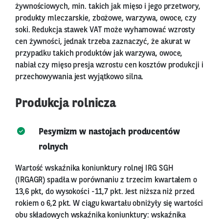
żywnościowych, min. takich jak mięso i jego przetwory,
produkty mleczarskie, zbożowe, warzywa, owoce, czy
soki. Redukcja stawek VAT może wyhamować wzrosty
cen żywności, jednak trzeba zaznaczyć, że akurat w
przypadku takich produktów jak warzywa, owoce,
nabiał czy mięso presja wzrostu cen kosztów produkcji i
przechowywania jest wyjątkowo silna.
Produkcja rolnicza
Pesymizm w nastojach producentów
rolnych
Wartość wskaźnika koniunktury rolnej IRG SGH
(IRGAGR) spadła w porównaniu z trzecim kwartałem o
13,6 pkt, do wysokości -11,7 pkt. Jest niższa niż przed
rokiem o 6,2 pkt. W ciągu kwartału obniżyły się wartości
obu składowych wskaźnika koniunktury: wskaźnika