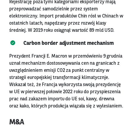
Rejestrację poza tymi kategoriami eksporterzy mają
przeprowadzać samodzielnie przez system
elektroniczny. Import produktów Chin rósł w Chinach w
ostatnich latach, napędzany przez rozwój klasy
średniej. W 2019 roku osiągnął wartość 89 mld USD.
Carbon border adjustment mechanism
Prezydent Francji E. Macron w przemówieniu 9 grudnia
uznał mechanizm dostosowywania cen na granicach z
uwzględnieniem emisji CO2 za punkt centralny w
strategii europejskiej transformacji klimatycznje.
Wskazał też, że Francja wykorzysta swoją prezydencję
w UE w pierwszej połowie 2022 roku do przyspieszenia
prac nad zakazem importu do UE soi, kawy, drewna
oraz kako, których produkcja wiązała się z wylesianiem.
M&A