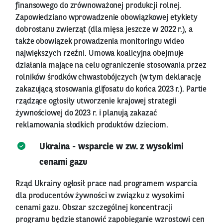
finansowego do zrównoważonej produkcji rolnej.
Zapowiedziano wprowadzenie obowiązkowej etykiety
dobrostanu zwierząt (dla mięsa jeszcze w 2022 r.), a
także obowiązek prowadzenia monitoringu wideo
największych rzeźni. Umowa koalicyjna obejmuje
działania mające na celu ograniczenie stosowania przez
rolników środków chwastobójczych (w tym deklarację
zakazującą stosowania glifosatu do końca 2023 r.). Partie
rządzące ogłosiły utworzenie krajowej strategii
żywnościowej do 2023 r. i planują zakazać
reklamowania słodkich produktów dzieciom.
Ukraina - wsparcie w zw. z wysokimi
cenami gazu
Rząd Ukrainy ogłosił prace nad programem wsparcia
dla producentów żywności w związku z wysokimi
cenami gazu. Obszar szczególnej koncentracji
programu będzie stanowić zapobieganie wzrostowi cen