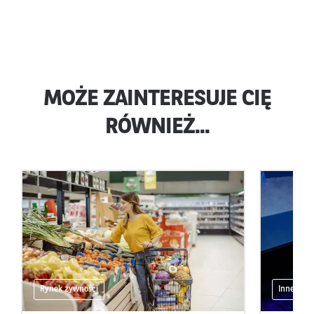
MOŻE ZAINTERESUJE CIĘ
RÓWNIEŻ...
Rynek żywności
Inne