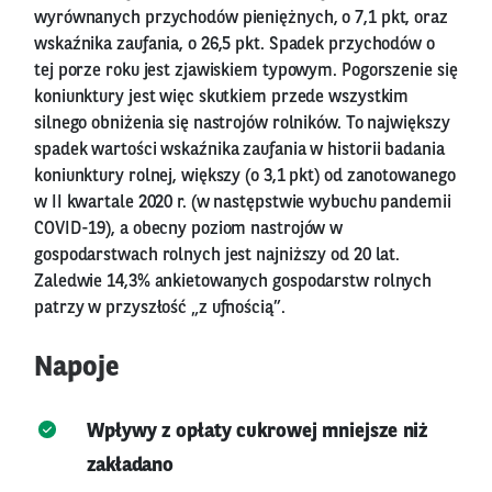
wyrównanych przychodów pieniężnych, o 7,1 pkt, oraz
wskaźnika zaufania, o 26,5 pkt. Spadek przychodów o
tej porze roku jest zjawiskiem typowym. Pogorszenie się
koniunktury jest więc skutkiem przede wszystkim
silnego obniżenia się nastrojów rolników. To największy
spadek wartości wskaźnika zaufania w historii badania
koniunktury rolnej, większy (o 3,1 pkt) od zanotowanego
w II kwartale 2020 r. (w następstwie wybuchu pandemii
COVID-19), a obecny poziom nastrojów w
gospodarstwach rolnych jest najniższy od 20 lat.
Zaledwie 14,3% ankietowanych gospodarstw rolnych
patrzy w przyszłość „z ufnością”.
Napoje
Wpływy z opłaty cukrowej mniejsze niż
zakładano