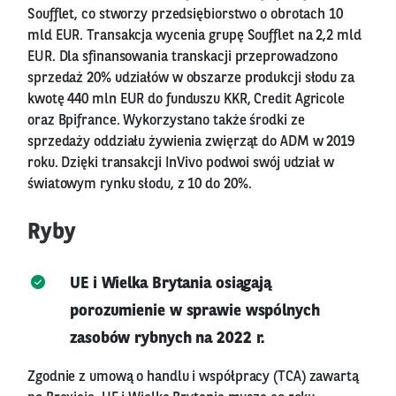
Soufflet, co stworzy przedsiębiorstwo o obrotach 10
mld EUR. Transakcja wycenia grupę Soufflet na 2,2 mld
EUR. Dla sfinansowania transkacji przeprowadzono
sprzedaż 20% udziałów w obszarze produkcji słodu za
kwotę 440 mln EUR do funduszu KKR, Credit Agricole
oraz Bpifrance. Wykorzystano także środki ze
sprzedaży oddziału żywienia zwięrząt do ADM w 2019
roku. Dzięki transakcji InVivo podwoi swój udział w
światowym rynku słodu, z 10 do 20%.
Ryby
UE i Wielka Brytania osiągają
porozumienie w sprawie wspólnych
zasobów rybnych na 2022 r.
Zgodnie z umową o handlu i współpracy (TCA) zawartą