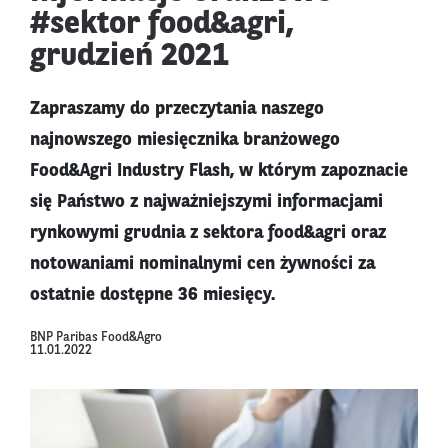
#sektor food&agri,
grudzień 2021
Zapraszamy do przeczytania naszego
najnowszego miesięcznika branżowego
Food&Agri Industry Flash, w którym zapoznacie
się Państwo z najważniejszymi informacjami
rynkowymi grudnia z sektora food&agri oraz
notowaniami nominalnymi cen żywności za
ostatnie dostępne 36 miesięcy.
BNP Paribas Food&Agro
11.01.2022