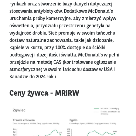
rynkach oraz stworzenie bazy danych dotyczącej
stosowania antybiotyków. Dodatkowo McDonald’s
uruchamia próby komercyjne, aby zmierzyć wpływ
oświetlenia, przydziału przestrzeni i genetyki na
wydajność drobiu. Sieć promuje w swoim łańcuchu
dostaw naturalne zachowania, takie jak dziobanie,
kąpiele w kurzu, przy 100% dostępie do ściółki
podłogowej i dużej ilości światła. McDonald’s w pełni
przejdzie na metodę CAS (kontrolowane ogłuszanie
atmosferyczne) w swoim łańcuchu dostaw w USA i
Kanadzie do 2024 roku.
Ceny żywca - MRiRW