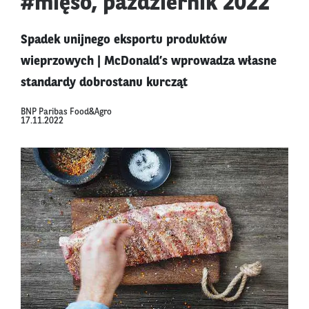
#mięso, październik 2022
Spadek unijnego eksportu produktów
wieprzowych | McDonald’s wprowadza własne
standardy dobrostanu kurcząt
BNP Paribas Food&Agro
17.11.2022