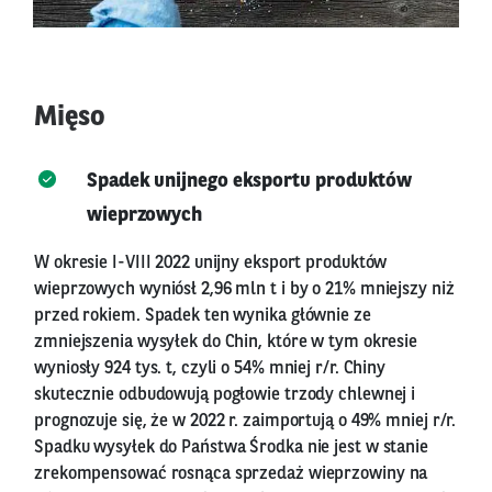
Mięso
Spadek unijnego eksportu produktów
wieprzowych
W okresie I-VIII 2022 unijny eksport produktów
wieprzowych wyniósł 2,96 mln t i by o 21% mniejszy niż
przed rokiem. Spadek ten wynika głównie ze
zmniejszenia wysyłek do Chin, które w tym okresie
wyniosły 924 tys. t, czyli o 54% mniej r/r. Chiny
skutecznie odbudowują pogłowie trzody chlewnej i
prognozuje się, że w 2022 r. zaimportują o 49% mniej r/r.
Spadku wysyłek do Państwa Środka nie jest w stanie
zrekompensować rosnąca sprzedaż wieprzowiny na