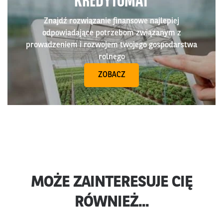
KREDYTOMAT
Znajdź rozwiązanie finansowe najlepiej
odpowiadające potrzebom związanym z
prowadzeniem i rozwojem twojego gospodarstwa
rolnego
ZOBACZ
MOŻE ZAINTERESUJE CIĘ
RÓWNIEŻ...