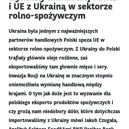
i UE z Ukrainą w sektorze
rolno-spożywczym
Ukraina była jednym z najważniejszych
partnerów handlowych Polski spoza UE w
sektorze rolno-spożywczym. Z Ukrainy do Polski
trafiały głównie oleje roślinne, zaś
eksportowaliśmy tam głownie mięso i sery.
Inwazja Rosji na Ukrainę w znacznym stopniu
uniemożliwia wymianę handlową między
krajami. O tym jak duże jest to wyzwanie dla
polskiego eksportu produktów spożywczych i
czy grożą nam niedobory dóbr, które dotychczas
importowaliśmy z Ukrainy mówi Jakub Czugała,