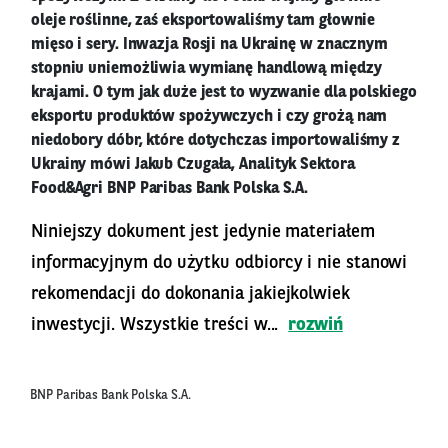
oleje roślinne, zaś eksportowaliśmy tam głownie
mięso i sery. Inwazja Rosji na Ukrainę w znacznym
stopniu uniemożliwia wymianę handlową między
krajami. O tym jak duże jest to wyzwanie dla polskiego
eksportu produktów spożywczych i czy grożą nam
niedobory dóbr, które dotychczas importowaliśmy z
Ukrainy mówi Jakub Czugała, Analityk Sektora
Food&Agri BNP Paribas Bank Polska S.A.
Niniejszy dokument jest jedynie materiałem
informacyjnym do użytku odbiorcy i nie stanowi
rekomendacji do dokonania jakiejkolwiek
inwestycji. Wszystkie treści w...
rozwiń
BNP Paribas Bank Polska S.A.