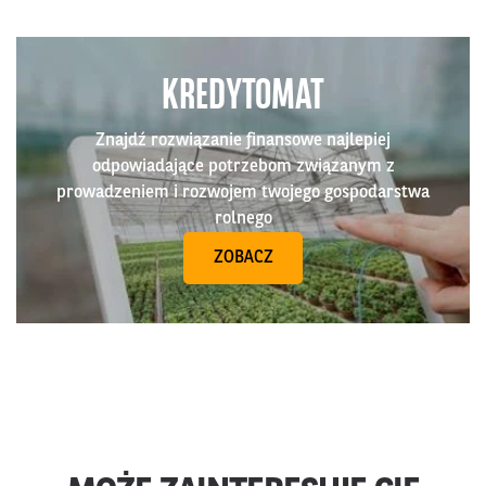
KREDYTOMAT
Znajdź rozwiązanie finansowe najlepiej
odpowiadające potrzebom związanym z
prowadzeniem i rozwojem twojego gospodarstwa
rolnego
ZOBACZ