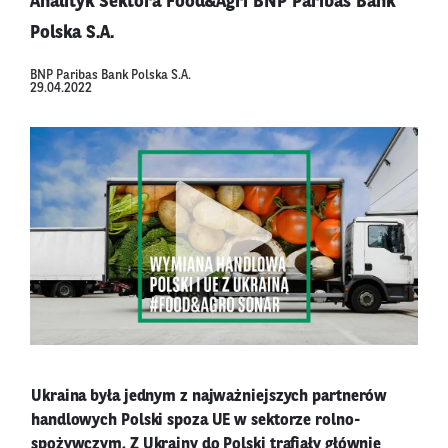
Analityk Sektora Food&Agri BNP Paribas Bank
Polska S.A.
BNP Paribas Bank Polska S.A.
29.04.2022
Ukraina była jednym z najważniejszych partnerów
handlowych Polski spoza UE w sektorze rolno-
spożywczym. Z Ukrainy do Polski trafiały głównie