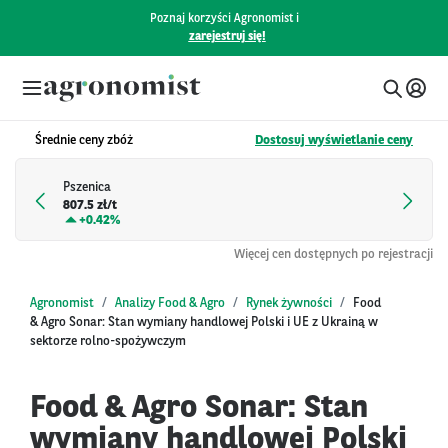
Poznaj korzyści Agronomist i
zarejestruj się!
Średnie ceny zbóż
Dostosuj wyświetlanie ceny
Pszenica
807.5 zł/t
+
0.42%
Więcej cen dostępnych po rejestracji
Agronomist
Analizy Food & Agro
Rynek żywności
Food
& Agro Sonar: Stan wymiany handlowej Polski i UE z Ukrainą w
sektorze rolno-spożywczym
Food & Agro Sonar: Stan
wymiany handlowej Polski