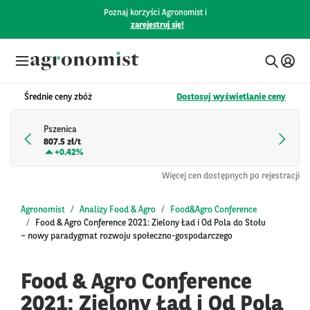
Poznaj korzyści Agronomist i
zarejestruj się!
Średnie ceny zbóż
Dostosuj wyświetlanie ceny
Pszenica
807.5 zł/t
+
0.42%
Więcej cen dostępnych po rejestracji
Agronomist
Analizy Food & Agro
Food&Agro Conference
Food & Agro Conference 2021: Zielony Ład i Od Pola do Stołu
– nowy paradygmat rozwoju społeczno-gospodarczego
Food & Agro Conference
2021: Zielony Ład i Od Pola