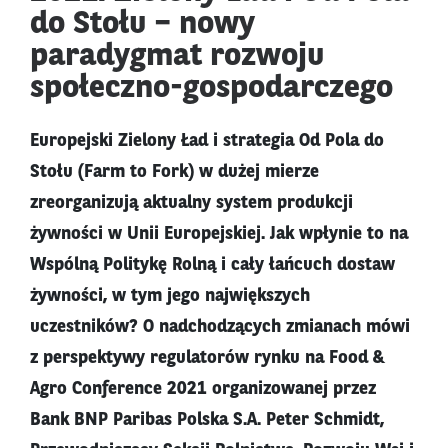
do Stołu – nowy
paradygmat rozwoju
społeczno-gospodarczego
Europejski Zielony Ład i strategia Od Pola do
Stołu (Farm to Fork) w dużej mierze
zreorganizują aktualny system produkcji
żywności w Unii Europejskiej. Jak wpłynie to na
Wspólną Politykę Rolną i cały łańcuch dostaw
żywności, w tym jego największych
uczestników? O nadchodzących zmianach mówi
z perspektywy regulatorów rynku na Food &
Agro Conference 2021 organizowanej przez
Bank BNP Paribas Polska S.A. Peter Schmidt,