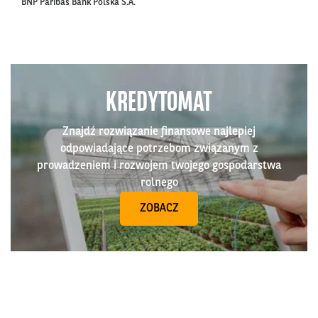
BNP Paribas Bank Polska S.A.
KREDYTOMAT
Znajdź rozwiązanie finansowe najlepiej
odpowiadające potrzebom związanym z
prowadzeniem i rozwojem twojego gospodarstwa
rolnego
ZOBACZ