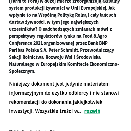
(Farm to Fork) w dużej mierze zreorganizują aktualny
system produkcji żywności w Unii Europejskiej. Jak
wpłynie to na Wspólną Politykę Rolną i cały łańcuch
dostaw żywności, w tym jego największych
uczestników? O nadchodzących zmianach mówi z
perspektywy regulatorów rynku na Food & Agro
Conference 2021 organizowanej przez Bank BNP
Paribas Polska S.A. Peter Schmidt, Przewodniczący
Sekcji Rolnictwa, Rozwoju Wsi i Środowiska
Naturalnego w Europejskim Komitecie Ekonomiczno-
Społecznym.
Niniejszy dokument jest jedynie materiałem
informacyjnym do użytku odbiorcy i nie stanowi
rekomendacji do dokonania jakiejkolwiek
inwestycji. Wszystkie treści w...
rozwiń