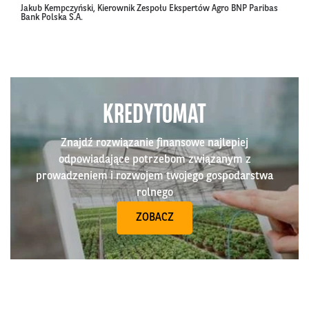
Jakub Kempczyński, Kierownik Zespołu Ekspertów Agro BNP Paribas
Bank Polska S.A.
KREDYTOMAT
Znajdź rozwiązanie finansowe najlepiej
odpowiadające potrzebom związanym z
prowadzeniem i rozwojem twojego gospodarstwa
rolnego
ZOBACZ