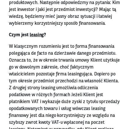
produktowych. Następnie odpowiedzmy na pytania: Kim
jest inwestor i jaki jest przedmiot inwestycji? Mając tą
wiedzę, będziemy mieć jasny obraz sytuacji i łatwiej
wybierzemy korzystniejszy sposób finansowania.
Czym jest
leasing
?
W klasycznym rozumieniu jest to forma finansowania
polegająca de facto na dzierżawie danego przedmiotu.
Oznacza to, że w okresie trwania umowy Klient użytkuje
go w dowolnym zakresie, choć faktycznym
właścicielem pozostaje firma leasingująca. Dopiero po
tym okresie przedmiot przechodzi na własność Klienta.
Z drugiej strony leasing umożliwia odliczenia
podatkowe w różnych formach Jeżeli Klient jest
płatnikiem VAT i wykazuje duże zyski z tytułu sprzedaży
opodatkowanych towaru i usług wówczas leasing
finansowy jest dla niego korzystniejszy ze względu na
szybszy zwrot kwoty VAT-u wpłaconej na poczet