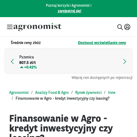
Poznaj korzyści Agronomist i
zarejestruj się!
Średnie ceny zbóż
Dostosuj wyświetlanie ceny
Pszenica
807.5 zł/t
+
0.42%
Więcej cen dostępnych po rejestracji
Agronomist
Analizy Food & Agro
Rynek żywności
Inne
Finansowanie w Agro - kredyt inwestycyjny czy leasing?
Finansowanie w Agro -
kredyt inwestycyjny czy