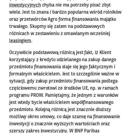
inwestycyjnych
chyba nie ma potrzeby pisać zbyt
wiele. Jest to znana i bardzo popularna wśród rolników
oraz przetwórców Agro forma finansowania majątku
trwałego. Skupmy się zatem na podstawowych
różnicach w zestawieniu z omawianym wcześniej
leasingiem
.
Oczywiście podstawową różnicą jest fakt, iż Klient
korzystający z kredytu udzielanego na zakup danego
przedmiotu finansowania staje się jego faktycznym i
formalnym właścicielem. Jest to szczególnie ważne w
sytuacji, gdy zakup przedmiotu finansowania podlega
częściowemu zwrotowi ze środków UE, np. w ramach
programu PROW. Pamiętajmy, że jednym z warunków
jest wtedy bycie właścicielem współfinansowanego
przedmiotu. Kolejną różnicą jest znacznie dłuższy
możliwy okres umowy, co daje szansę na finansowanie
inwestycji o znacznie wyższych wartościach oraz
szerszy zakres inwestycyjny. W BNP Paribas