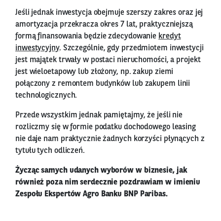
Jeśli jednak inwestycja obejmuje szerszy zakres oraz jej
amortyzacja przekracza okres 7 lat, praktyczniejszą
formą finansowania będzie zdecydowanie
kredyt
inwestycyjny
. Szczególnie, gdy przedmiotem inwestycji
jest majątek trwały w postaci nieruchomości, a projekt
jest wieloetapowy lub złożony, np. zakup ziemi
połączony z remontem budynków lub zakupem linii
technologicznych.
Przede wszystkim jednak pamiętajmy, że jeśli nie
rozliczmy się w formie podatku dochodowego leasing
nie daje nam praktycznie żadnych korzyści płynących z
tytułu tych odliczeń.
Życząc samych udanych wyborów w biznesie, jak
również poza nim serdecznie pozdrawiam w imieniu
Zespołu Ekspertów Agro Banku BNP Paribas.