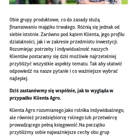
Obie grupy produktowe, co do zasady służą
finansowaniu majątku trwałego. Różnią się jednak od
siebie istotnie. Zarówno pod kątem Klienta, jego profilu
działalności, jak i w zakresie przedmiotu inwestycji.
Rozumiejąc potrzeby i indywidualność naszych
Klientów postaramy się dziś możliwie najrzetelniej
przybliżyć wszystkie aspekty tematu. Tak aby ułatwić
odpowiedź na nasze pytanie i co ważniejsze wybrać
najlepiej.
Dziś zastanówmy się wspólnie, jak to wygląda w
przypadku Klienta Agro.
Klienta Agro rozumianego jako rolnika indywidualnego,
ale również przedsiębiorcę rolnego lub przetwórcę
prowadzącego pełną księgowość.Na początku
przybliżmy sobie najważniejsze cechy obu grup