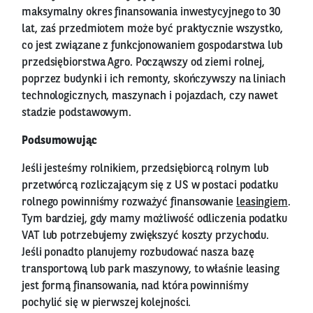
maksymalny okres finansowania inwestycyjnego to 30
lat, zaś przedmiotem może być praktycznie wszystko,
co jest związane z funkcjonowaniem gospodarstwa lub
przedsiębiorstwa Agro. Począwszy od ziemi rolnej,
poprzez budynki i ich remonty, skończywszy na liniach
technologicznych, maszynach i pojazdach, czy nawet
stadzie podstawowym.
Podsumowując
Jeśli jesteśmy rolnikiem, przedsiębiorcą rolnym lub
przetwórcą rozliczającym się z US w postaci podatku
rolnego powinniśmy rozważyć finansowanie
leasingiem
.
Tym bardziej, gdy mamy możliwość odliczenia podatku
VAT lub potrzebujemy zwiększyć koszty przychodu.
Jeśli ponadto planujemy rozbudować nasza bazę
transportową lub park maszynowy, to właśnie leasing
jest formą finansowania, nad która powinniśmy
pochylić się w pierwszej kolejności.