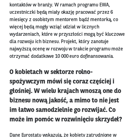
kontaktów w branży. W ramach programu EWA,
uczestniczki będą miały okazję pracować przez 6
miesięcy z osobistym mentorem bądź mentorką, co
więcej będą mogły wziąć udział w licznych
wydarzeniach, które w przyszłości mogą być kluczowe
dla rozwoju ich biznesu. Projekt, który zanotuje
najwyższą ocenę w rozwoju w trakcie programu może
otrzymać dodatkowe 10 000 euro dofinansowania.
O kobietach w sektorze rolno-
spożywczym mówi się coraz częściej i
głośniej. W wielu krajach wnoszą one do
biznesu nową jakość, a mimo to nie jest
im łatwo samodzielnie go rozwijać. Co
może im pomóc w rozwinięciu skrzydeł?
Dane Eurostatu wskazują, że kobiety zatrudnione w