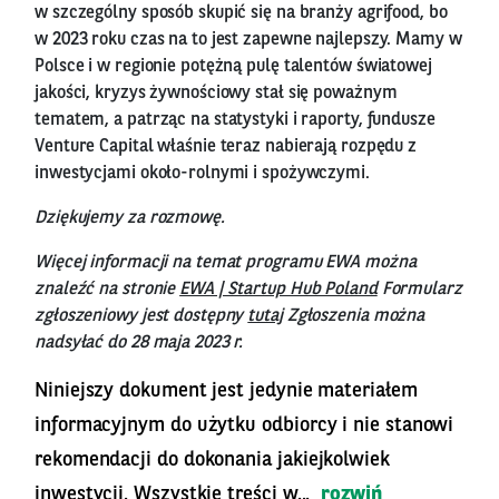
w szczególny sposób skupić się na branży agrifood, bo
w 2023 roku czas na to jest zapewne najlepszy. Mamy w
Polsce i w regionie potężną pulę talentów światowej
jakości, kryzys żywnościowy stał się poważnym
tematem, a patrząc na statystyki i raporty, fundusze
Venture Capital właśnie teraz nabierają rozpędu z
inwestycjami około-rolnymi i spożywczymi.
Dziękujemy za rozmowę.
Więcej informacji na temat programu EWA można
znaleźć na stronie
EWA | Startup Hub Poland
Formularz
zgłoszeniowy jest dostępny
tutaj
Zgłoszenia można
nadsyłać do 28 maja 2023 r.
Niniejszy dokument jest jedynie materiałem
informacyjnym do użytku odbiorcy i nie stanowi
rekomendacji do dokonania jakiejkolwiek
inwestycji. Wszystkie treści w...
rozwiń