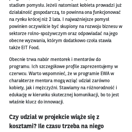
stadium pomysłu. Jeżeli natomiast kobieta prowadzi już
działalność gospodarczą, to powinna ona funkcjonować
na rynku krócej niż 2 lata. I najważniejsze pomysł
powinien oczywiście być skupiony na rozwoju biznesu w
sektorze rolno-spożywczym oraz odpowiadać na jego
obecne wyzwania, którym dodatkowo czoła stawia
także EIT Food.
Obecnie trwa nabór mentorek i mentorów do
programu. Ich szczegółowe profile zaprezentujemy w
czerwcu. Warto wspomnieć, że w programie EWA w
charakterze mentora mogą wziąć udział zarówno
kobiety, jak i mężczyźni. Stawiamy na różnorodność i
edukację w kierunku skutecznej komunikacji, bo to jest
właśnie klucz do innowacji.
Czy udział w projekcie wiąże się z
kosztami? Ile czasu trzeba na niego