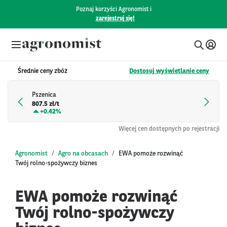
Poznaj korzyści Agronomist i
zarejestruj się!
Średnie ceny zbóż
Dostosuj wyświetlanie ceny
Pszenica
807.5 zł/t
+
0.42%
Więcej cen dostępnych po rejestracji
Agronomist
Agro na obcasach
EWA pomoże rozwinąć
Twój rolno-spożywczy biznes
EWA pomoże rozwinąć
Twój rolno-spożywczy