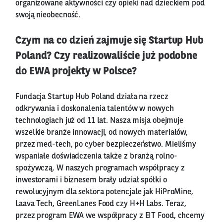
organizowane aktywności czy opieki nad dzieckiem pod
swoją nieobecność.
Czym na co dzień zajmuje się Startup Hub
Poland? Czy realizowaliście już podobne
do EWA projekty w Polsce?
Fundacja Startup Hub Poland działa na rzecz
odkrywania i doskonalenia talentów w nowych
technologiach już od 11 lat. Nasza misja obejmuje
wszelkie branże innowacji, od nowych materiałów,
przez med-tech, po cyber bezpieczeństwo. Mieliśmy
wspaniałe doświadczenia także z branżą rolno-
spożywczą. W naszych programach współpracy z
inwestorami i biznesem brały udział spółki o
rewolucyjnym dla sektora potencjale jak HiProMine,
Laava Tech, GreenLanes Food czy H+H Labs. Teraz,
przez program EWA we współpracy z EIT Food, chcemy