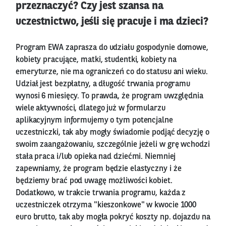
przeznaczyć? Czy jest szansa na
uczestnictwo, jeśli się pracuje i ma dzieci?
Program EWA zaprasza do udziału gospodynie domowe,
kobiety pracujące, matki, studentki, kobiety na
emeryturze, nie ma ograniczeń co do statusu ani wieku.
Udział jest bezpłatny, a długość trwania programu
wynosi 6 miesięcy. To prawda, że program uwzględnia
wiele aktywności, dlatego już w formularzu
aplikacyjnym informujemy o tym potencjalne
uczestniczki, tak aby mogły świadomie podjąć decyzję o
swoim zaangażowaniu, szczególnie jeżeli w grę wchodzi
stała praca i/lub opieka nad dziećmi. Niemniej
zapewniamy, że program będzie elastyczny i że
będziemy brać pod uwagę możliwości kobiet.
Dodatkowo, w trakcie trwania programu, każda z
uczestniczek otrzyma "kieszonkowe" w kwocie 1000
euro brutto, tak aby mogła pokryć koszty np. dojazdu na