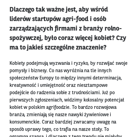
Dlaczego tak ważne jest, aby wśród
liderów startupów agri-food i osób
zarządzających firmami z branży rolno-
spożywczej, było coraz więcej kobiet? Czy
ma to jakieś szczególne znaczenie?
Kobiety podejmują wyzwania i ryzyko, by rozwijać swoje
pomysły i biznesy. Co nas wyróżnia na tle innych
społeczeństw Europy to między innymi determinacja,
kreatywność i umiejętność oraz niesztampowe
podejście do radzenia sobie z trudnościami. Już po
pierwszych zgłoszeniach, widzimy kolosalny potencjał
kobiet w polskim agrifoodzie. To bardzo rozwojowa
branża, zmieniają się nasze nawyki żywieniowe i
konsumenckie. Coraz bardziej zwracamy uwagę na
sposób uprawy tego, co trafia na nasze stoły. To
ogromna szansa, i dlaczego z tego trendu nie miałyby