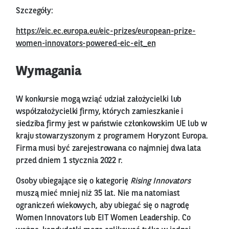
Szczegóły:
https://eic.ec.europa.eu/eic-prizes/european-prize-
women-innovators-powered-eic-eit_en
Wymagania
W konkursie mogą wziąć udział założycielki lub
współzałożycielki firmy, których zamieszkanie i
siedziba firmy jest w państwie członkowskim UE lub w
kraju stowarzyszonym z programem Horyzont Europa.
Firma musi być zarejestrowana co najmniej dwa lata
przed dniem 1 stycznia 2022 r.
Osoby ubiegające się o kategorię
Rising Innovators
muszą mieć mniej niż 35 lat. Nie ma natomiast
ograniczeń wiekowych, aby ubiegać się o nagrodę
Women Innovators lub EIT Women Leadership. Co