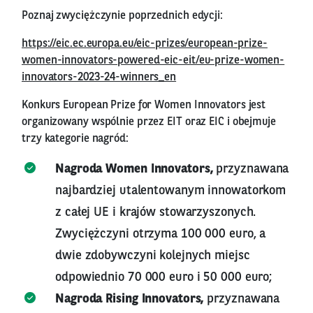
Poznaj zwyciężczynie poprzednich edycji:
https://eic.ec.europa.eu/eic-prizes/european-prize-
women-innovators-powered-eic-eit/eu-prize-women-
innovators-2023-24-winners_en
Konkurs European Prize for Women Innovators jest
organizowany wspólnie przez EIT oraz EIC i obejmuje
trzy kategorie nagród:
Nagroda Women Innovators,
przyznawana
najbardziej utalentowanym innowatorkom
z całej UE i krajów stowarzyszonych.
Zwyciężczyni otrzyma 100 000 euro, a
dwie zdobywczyni kolejnych miejsc
odpowiednio 70 000 euro i 50 000 euro;
Nagroda Rising Innovators,
przyznawana