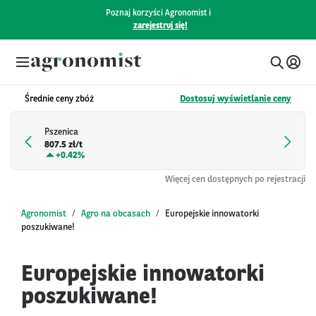
Poznaj korzyści Agronomist i
zarejestruj się!
Średnie ceny zbóż
Dostosuj wyświetlanie ceny
Pszenica
807.5 zł/t
+
0.42%
Więcej cen dostępnych po rejestracji
Agronomist
Agro na obcasach
Europejskie innowatorki
poszukiwane!
Europejskie innowatorki
poszukiwane!