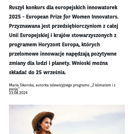
Ruszył konkurs dla europejskich innowatorek
2025 - European Prize for Women Innovators.
Przyznawana jest przedsiębiorczyniom z całej
Unii Europejskiej i krajów stowarzyszonych z
programem Horyzont Europa, których
przełomowe innowacje napędzają pozytywne
zmiany dla ludzi i planety. Wnioski można
składać do 25 września.
Maria Sikorska, autorka telewizyjnego programu „Z klimatem i z
pasją”
23.08.2024