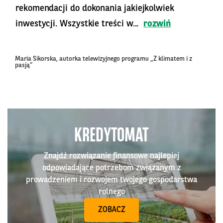
rekomendacji do dokonania jakiejkolwiek
inwestycji. Wszystkie treści w...
rozwiń
Maria Sikorska, autorka telewizyjnego programu „Z klimatem i z
pasją”
KREDYTOMAT
Znajdź rozwiązanie finansowe najlepiej
odpowiadające potrzebom związanym z
prowadzeniem i rozwojem twojego gospodarstwa
rolnego
ZOBACZ