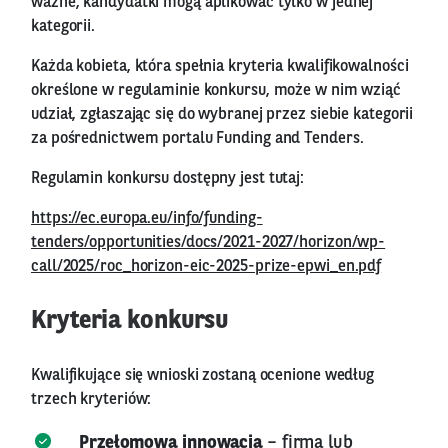
ważne, kandydatki mogą aplikować tylko w jednej
kategorii.
Każda kobieta, która spełnia kryteria kwalifikowalności
określone w regulaminie konkursu, może w nim wziąć
udział, zgłaszając się do wybranej przez siebie kategorii
za pośrednictwem portalu Funding and Tenders.
Regulamin konkursu dostępny jest tutaj:
https://ec.europa.eu/info/funding-
tenders/opportunities/docs/2021-2027/horizon/wp-
call/2025/roc_horizon-eic-2025-prize-epwi_en.pdf
Kryteria konkursu
Kwalifikujące się wnioski zostaną ocenione według
trzech kryteriów:
Przełomowa innowacja
– firma lub