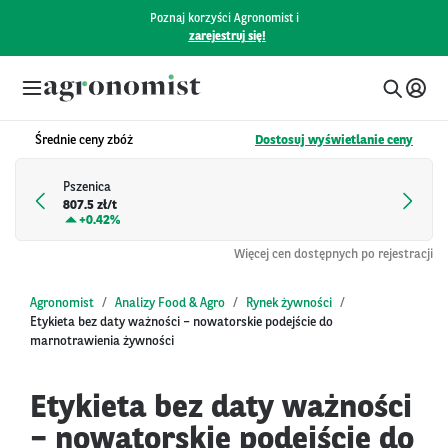
Poznaj korzyści Agronomist i
zarejestruj się!
Średnie ceny zbóż
Dostosuj wyświetlanie ceny
Pszenica
807.5 zł/t
+
0.42%
Więcej cen dostępnych po rejestracji
Agronomist
Analizy Food & Agro
Rynek żywności
Etykieta bez daty ważności – nowatorskie podejście do
marnotrawienia żywności
Etykieta bez daty ważności
– nowatorskie podejście do