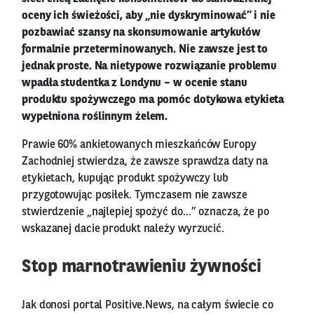
oceny ich świeżości, aby „nie dyskryminować” i nie
pozbawiać szansy na skonsumowanie artykułów
formalnie przeterminowanych. Nie zawsze jest to
jednak proste. Na nietypowe rozwiązanie problemu
wpadła studentka z Londynu – w ocenie stanu
produktu spożywczego ma pomóc dotykowa etykieta
wypełniona roślinnym żelem.
Prawie 60% ankietowanych mieszkańców Europy
Zachodniej stwierdza, że zawsze sprawdza daty na
etykietach, kupując produkt spożywczy lub
przygotowując posiłek. Tymczasem nie zawsze
stwierdzenie „najlepiej spożyć do…” oznacza, że po
wskazanej dacie produkt należy wyrzucić.
Stop marnotrawieniu żywności
Jak donosi portal Positive.News, na całym świecie co