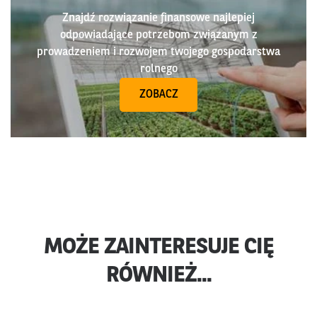
Znajdź rozwiązanie finansowe najlepiej
odpowiadające potrzebom związanym z
prowadzeniem i rozwojem twojego gospodarstwa
rolnego
ZOBACZ
MOŻE ZAINTERESUJE CIĘ
RÓWNIEŻ...