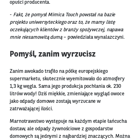
opuści producenta.
-
Fakt, że pomysł Mimica Touch powstał na bazie
projektu uniwersyteckiego oraz to, że mamy listę
oczekujących klientów z branży spożywczej, napawa
mnie niesamowitą dumą
– powiedziała wynalazczyni.
Pomyśl, zanim wyrzucisz
Zanim awokado trafiło na półkę europejskiego
supermarketu, skutecznie wyemitowało do atmosfery
1,3 kg węgla. Sama jego produkcja pochłania ok. 230
litrów wody! Dziś miękkie, zmieniające wygląd owoce
jako odpady domowe zostają wyrzucane w
zatrważającej ilości.
Marnotrawstwo występuje na każdym etapie łańcucha
dostaw, ale odpady żywnościowe z gospodarstw
domowych są jednymi z najbardziej znaczących. Można