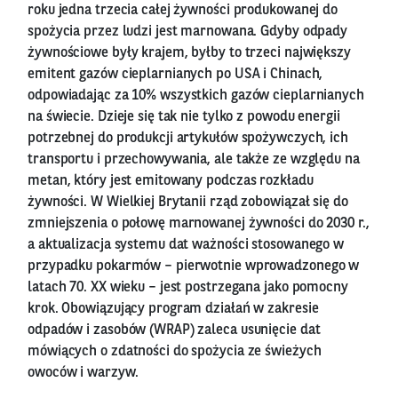
roku jedna trzecia całej żywności produkowanej do
spożycia przez ludzi jest marnowana. Gdyby odpady
żywnościowe były krajem, byłby to trzeci największy
emitent gazów cieplarnianych po USA i Chinach,
odpowiadając za 10% wszystkich gazów cieplarnianych
na świecie. Dzieje się tak nie tylko z powodu energii
potrzebnej do produkcji artykułów spożywczych, ich
transportu i przechowywania, ale także ze względu na
metan, który jest emitowany podczas rozkładu
żywności. W Wielkiej Brytanii rząd zobowiązał się do
zmniejszenia o połowę marnowanej żywności do 2030 r.,
a aktualizacja systemu dat ważności stosowanego w
przypadku pokarmów – pierwotnie wprowadzonego w
latach 70. XX wieku – jest postrzegana jako pomocny
krok. Obowiązujący program działań w zakresie
odpadów i zasobów (WRAP) zaleca usunięcie dat
mówiących o zdatności do spożycia ze świeżych
owoców i warzyw.