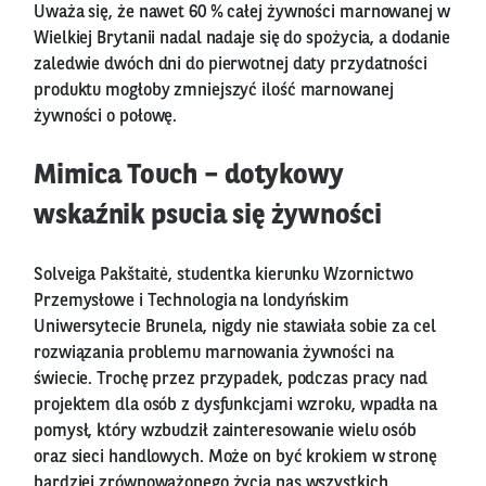
Uważa się, że nawet 60 % całej żywności marnowanej w
Wielkiej Brytanii nadal nadaje się do spożycia, a dodanie
zaledwie dwóch dni do pierwotnej daty przydatności
produktu mogłoby zmniejszyć ilość marnowanej
żywności o połowę.
Mimica Touch – dotykowy
wskaźnik psucia się żywności
Solveiga Pakštaitė, studentka kierunku Wzornictwo
Przemysłowe i Technologia na londyńskim
Uniwersytecie Brunela, nigdy nie stawiała sobie za cel
rozwiązania problemu marnowania żywności na
świecie. Trochę przez przypadek, podczas pracy nad
projektem dla osób z dysfunkcjami wzroku, wpadła na
pomysł, który wzbudził zainteresowanie wielu osób
oraz sieci handlowych. Może on być krokiem w stronę
bardziej zrównoważonego życia nas wszystkich.