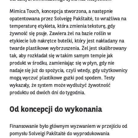
Mimica Touch, koncepcja stworzona, a następnie
opatentowana przez Solveigę Pakštaitė, to wrażliwa na
temperaturę etykieta, która zmienia teksturę, gdy
żywność się psuje. Zawiera żel na bazie roślin w
etykiecie lub nakrętce butelki, który jest nakładany na
twarde plastikowe wybrzuszenia. Żel jest skalibrowany
tak, aby rozkładał się w takim samym tempie jak
produkt w środku, zamieniając się w płyn, gdy nie
nadaje się już do spożycia, czyli wtedy, gdy użytkownicy
mogą wyczuć plastikowe guzki pod spodem. Testy
wykazały, że system może wydłużyć żywotność
produktu od dwóch dni do tygodnia.
Od koncepcji do wykonania
Finansowanie było głównym wyzwaniem w przejściu od
pomysłu Solveigi Pakštaitė do wyprodukowania