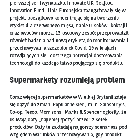
pierwszej serii wynalazku. Innovate UK, Seafood
Innovation Fund i Unia Europejska zaangażowały się w
projekt, początkowo koncentrując się na tworzeniu
etykiet dla czerwonego mięsa, nabiału, soków i koktajli
oraz owoców morza. 13-osobowy zespół przeprowadził
również badania nad nową etykietą do monitorowania i
przechowywania szczepionek Covid-19 w krajach
rozwijających się i dostrzega potencjał dostosowania
technologii do każdego łatwo psującego się produktu.
Supermarkety rozumieją problem
Coraz więcej supermarketów w Wielkiej Brytanii zdaje
się dążyć do zmian. Popularne sieci, m.in. Sainsbury’s,
Co-op, Tesco, Morrisons i Marks & Spencer ogłosiły, że
usuwają daty „najlepiej spożyć przed” z setek
produktów. Daty te zakładają najgorszy scenariusz pod
względem warunków przechowywania, gdy produkt