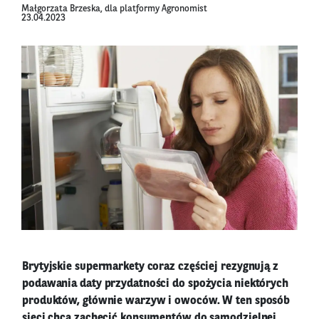
Małgorzata Brzeska, dla platformy Agronomist
23.04.2023
Brytyjskie supermarkety coraz częściej rezygnują z
podawania daty przydatności do spożycia niektórych
produktów, głównie warzyw i owoców. W ten sposób
sieci chcą zachęcić konsumentów do samodzielnej