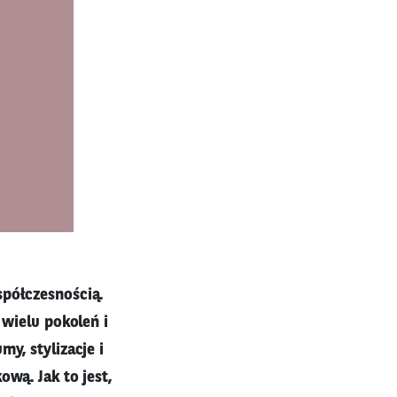
spółczesnością.
 wielu pokoleń i
y, stylizacje i
wą. Jak to jest,