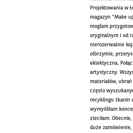
Projektowania w Ł
magazyn "Make up 
mogłam przygotowa
oryginalnym i od 
nierozerwalnie koj
olbrzymie, przery
eklektyczna. Połąc
artystyczny. Wszy
materiałów, ubrań 
często wyszukanyc
recyklingu tkanin
wymyśliłam koncep
zleciłam. Obecnie,
duże zamówienie,