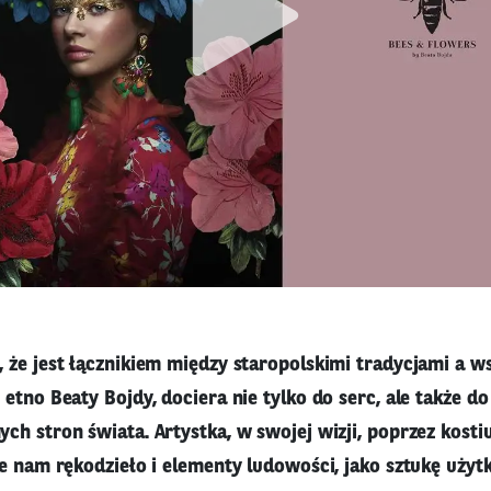
 że jest łącznikiem między staropolskimi tradycjami a w
etno Beaty Bojdy, dociera nie tylko do serc, ale także do
h stron świata. Artystka, w swojej wizji, poprzez kostium
e nam rękodzieło i elementy ludowości, jako sztukę użytko