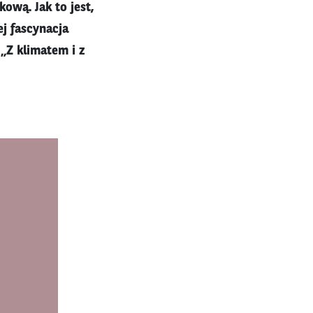
ową. Jak to jest,
ej fascynacja
„Z klimatem i z