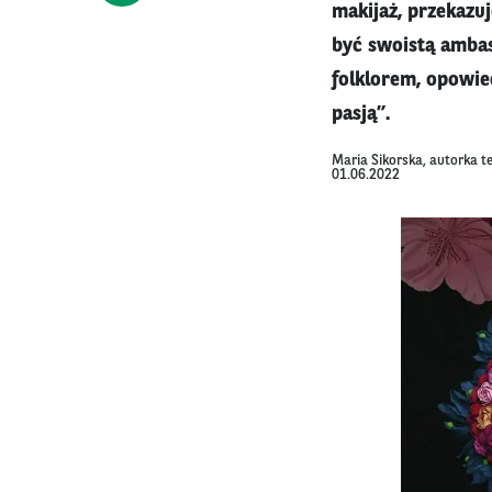
makijaż, przekazuj
być swoistą ambasa
folklorem, opowie
pasją”.
Maria Sikorska, autorka t
01.06.2022