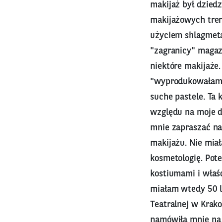
makijaż był dzied
makijażowych tren
użyciem shlagmeta
"zagranicy" magaz
niektóre makijaże.
"wyprodukowałam"
suche pastele. Ta 
względu na moje d
mnie zapraszać na
makijażu. Nie mia
kosmetologię. Pot
kostiumami i właś
miałam wtedy 50 l
Teatralnej w Krako
namówiła mnie na 