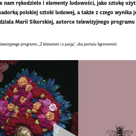
e nam rękodzieło i elementy ludowości, jako sztukę użytk
dorką polskiej sztuki ludowej, a także z czego wynika j
działa Marii Sikorskiej, autorce telewizyjnego programu 
elewizyjnego programu „Z klimatem i z pasją”, dla portalu Agronomist