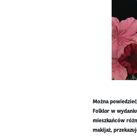
Można powiedzieć,
Folklor w wydaniu 
mieszkańców różnyc
makijaż, przekazuj