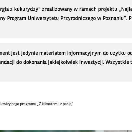
rgia z kukurydzy” zrealizowany w ramach projektu „Najle
ny Program Uniwersytetu Przyrodniczego w Poznaniu”. Pro
ment jest jedynie materiałem informacyjnym do użytku od
dacji do dokonania jakiejkolwiek inwestycji. Wszystkie tr
elewizyjnego programu „Z klimatem i z pasją”