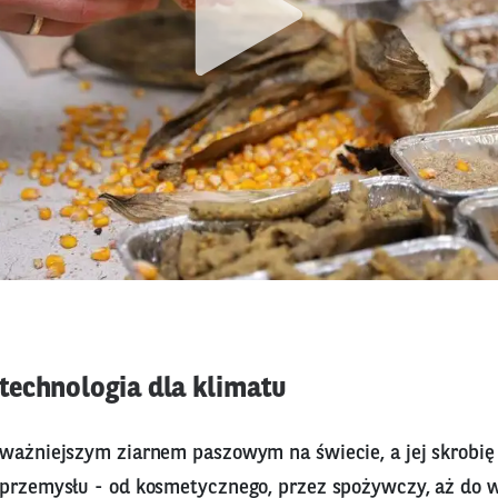
echnologia dla klimatu
jważniejszym ziarnem paszowym na świecie, a jej skrobię
 przemysłu - od kosmetycznego, przez spożywczy, aż do 