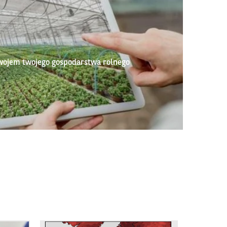
wojem twojego gospodarstwa rolnego