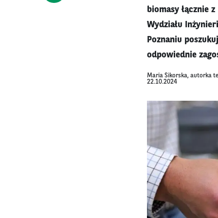
biomasy łącznie z
Wydziału Inżynier
Poznaniu poszukuj
odpowiednie zagos
Maria Sikorska, autorka t
22.10.2024