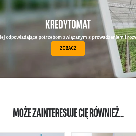
KREDYTOMAT
epiej odpowiadające potrzebom związanym z prowadzeniem i roz
ZOBACZ
MOŻE ZAINTERESUJE CIĘ RÓWNIEŻ...