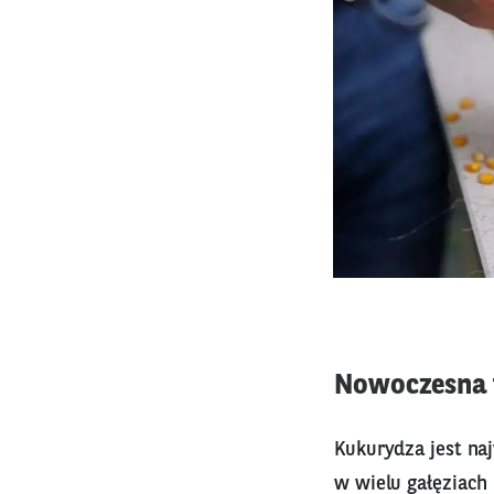
Nowoczesna t
Kukurydza jest na
w wielu gałęziach