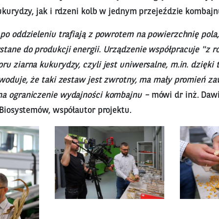
ukurydzy, jak i rdzeni kolb w jednym przejeździe kombajn
po oddzieleniu trafiają z powrotem na powierzchnię pola,
tane do produkcji energii. Urządzenie współpracuje "z 
u ziarna kukurydzy, czyli jest uniwersalne, m.in. dzięk
woduje, że taki zestaw jest zwrotny, ma mały promień za
a ograniczenie wydajności kombajnu –
mówi dr inż. Dawi
 Biosystemów, współautor projektu.