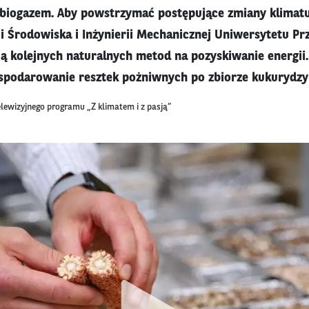
 biogazem. Aby powstrzymać postępujące zmiany klimatu
ii Środowiska i Inżynierii Mechanicznej Uniwersytetu P
ą kolejnych naturalnych metod na pozyskiwanie energii. 
podarowanie resztek pożniwnych po zbiorze kukurydzy 
elewizyjnego programu „Z klimatem i z pasją”