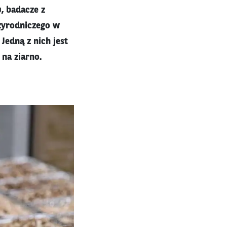
, badacze z
rzyrodniczego w
Jedną z nich jest
na ziarno.