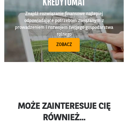
KREDYTOMAT
Znajdź rozwiązanie finansowe najlepiej
odpowiadające potrzebom związanym z
prowadzeniem i rozwojem twojego gospodarstwa
rolnego
ZOBACZ
MOŻE ZAINTERESUJE CIĘ
RÓWNIEŻ...