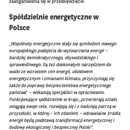
zaangażowania się w przedsięwzięcie.
Spółdzielnie energetyczne w
Polsce
„Wspólnoty energetyczne stały się symbolem nowego
europejskiego podejścia do wytwarzania energii –
bardziej demokratycznego, obywatelskiego i
sprawiedliwego. Są też doskonałym narzędziem do
walki ze wzrostem cen energii, ubóstwem
energetycznym i zmianami klimatu, przyczyniają się
także do poprawy bezpieczeństwa energetycznego
państwa
” – wskazują specjaliści w opracowaniu.
Funkcjonujące spółdzielnie w kraju „przecierają szlaki,
osiągają swoje cele, rozwijają się i z nadzieją patrzą w
przyszłość, w której
– ich zdaniem –
odnawialne źródła
energii będą podstawą transformacji energetycznej i
budowy ekologicznej i bezpiecznej Polski”.