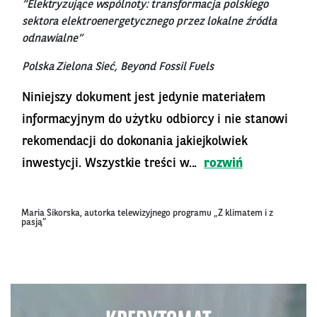
“Elektryzujące wspólnoty: transformacja polskiego
sektora elektroenergetycznego przez lokalne źródła
odnawialne”
Polska Zielona Sieć, Beyond Fossil Fuels
Niniejszy dokument jest jedynie materiałem
informacyjnym do użytku odbiorcy i nie stanowi
rekomendacji do dokonania jakiejkolwiek
inwestycji. Wszystkie treści w...
rozwiń
Maria Sikorska, autorka telewizyjnego programu „Z klimatem i z
pasją”