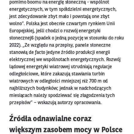
pomimo boomu na energię słoneczną - wspólnot
energetycznych, w tym spółdzielni energetycznych,
jest zdecydowanie zbyt mało i powstają one zbyt
wolno”. Polska jest obecnie czwartym rynkiem Unii
Europejskiej, jeśli chodzi o rozwój energetyki
słonecznej6 (spadek o jedną pozycję w stosunku do roku
2022). „Ze względu na przepisy, panele słoneczne
stanowią de facto jedyne źródło produkcji energii
elektrycznej we wspólnotach energetycznych. Rozwój
lądowej energetyki wiatrowej utrudniają regulacje
odległościowe, które zakazują stawiania turbin
wiatrowych w odległości mniejszej niż 700 m od
najbliższych budynków; jednak w nadchodzących
miesiącach należy spodziewać się złagodzenia tych
przepisów” – wskazują autorzy opracowania.
Źródła odnawialne coraz
większym zasobem mocy w Polsce