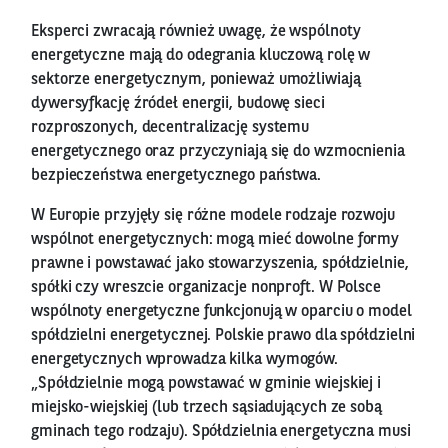
Eksperci zwracają również uwagę, że wspólnoty
energetyczne mają do odegrania kluczową rolę w
sektorze energetycznym, ponieważ umożliwiają
dywersyfkację źródeł energii, budowę sieci
rozproszonych, decentralizację systemu
energetycznego oraz przyczyniają się do wzmocnienia
bezpieczeństwa energetycznego państwa.
W Europie przyjęły się różne modele rodzaje rozwoju
wspólnot energetycznych: mogą mieć dowolne formy
prawne i powstawać jako stowarzyszenia, spółdzielnie,
spółki czy wreszcie organizacje nonproft. W Polsce
wspólnoty energetyczne funkcjonują w oparciu o model
spółdzielni energetycznej. Polskie prawo dla spółdzielni
energetycznych wprowadza kilka wymogów.
„Spółdzielnie mogą powstawać w gminie wiejskiej i
miejsko-wiejskiej (lub trzech sąsiadujących ze sobą
gminach tego rodzaju). Spółdzielnia energetyczna musi