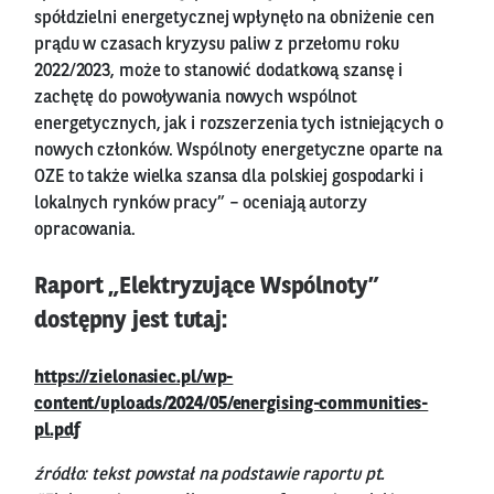
spółdzielni energetycznej wpłynęło na obniżenie cen
prądu w czasach kryzysu paliw z przełomu roku
2022/2023, może to stanowić dodatkową szansę i
zachętę do powoływania nowych wspólnot
energetycznych, jak i rozszerzenia tych istniejących o
nowych członków. Wspólnoty energetyczne oparte na
OZE to także wielka szansa dla polskiej gospodarki i
lokalnych rynków pracy” – oceniają autorzy
opracowania.
Raport „Elektryzujące Wspólnoty”
dostępny jest tutaj:
https://zielonasiec.pl/wp-
content/uploads/2024/05/energising-communities-
pl.pdf
źródło: tekst powstał na podstawie raportu pt.