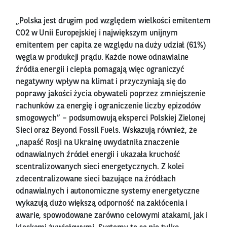
„Polska jest drugim pod względem wielkości emitentem
CO2 w Unii Europejskiej i największym unijnym
emitentem per capita ze względu na duży udział (61%)
węgla w produkcji prądu. Każde nowe odnawialne
źródła energii i ciepła pomagają więc ograniczyć
negatywny wpływ na klimat i przyczyniają się do
poprawy jakości życia obywateli poprzez zmniejszenie
rachunków za energię i ograniczenie liczby epizodów
smogowych” – podsumowują eksperci Polskiej Zielonej
Sieci oraz Beyond Fossil Fuels. Wskazują również, że
„napaść Rosji na Ukrainę uwydatniła znaczenie
odnawialnych źródeł energii i ukazała kruchość
scentralizowanych sieci energetycznych. Z kolei
zdecentralizowane sieci bazujące na źródłach
odnawialnych i autonomiczne systemy energetyczne
wykazują dużo większą odporność na zakłócenia i
awarie, spowodowane zarówno celowymi atakami, jak i