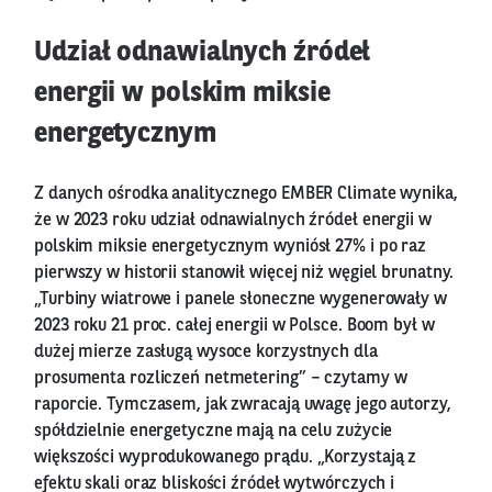
Udział odnawialnych źródeł
energii w polskim miksie
energetycznym
Z danych ośrodka analitycznego EMBER Climate wynika,
że w 2023 roku udział odnawialnych źródeł energii w
polskim miksie energetycznym wyniósł 27% i po raz
pierwszy w historii stanowił więcej niż węgiel brunatny.
„Turbiny wiatrowe i panele słoneczne wygenerowały w
2023 roku 21 proc. całej energii w Polsce. Boom był w
dużej mierze zasługą wysoce korzystnych dla
prosumenta rozliczeń netmetering” – czytamy w
raporcie. Tymczasem, jak zwracają uwagę jego autorzy,
spółdzielnie energetyczne mają na celu zużycie
większości wyprodukowanego prądu. „Korzystają z
efektu skali oraz bliskości źródeł wytwórczych i