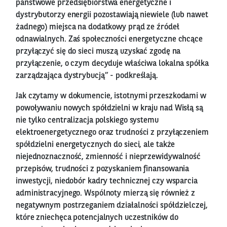
państwowe przedsiębiorstwa energetyczne i
dystrybutorzy energii pozostawiają niewiele (lub nawet
żadnego) miejsca na dodatkowy prąd ze źródeł
odnawialnych. Zaś społeczności energetyczne chcące
przyłączyć się do sieci muszą uzyskać zgodę na
przyłączenie, o czym decyduje właściwa lokalna spółka
zarządzająca dystrybucją” - podkreślają.
Jak czytamy w dokumencie, istotnymi przeszkodami w
powoływaniu nowych spółdzielni w kraju nad Wisłą są
nie tylko centralizacja polskiego systemu
elektroenergetycznego oraz trudności z przyłączeniem
spółdzielni energetycznych do sieci, ale także
niejednoznaczność, zmienność i nieprzewidywalność
przepisów, trudności z pozyskaniem finansowania
inwestycji, niedobór kadry technicznej czy wsparcia
administracyjnego. Wspólnoty mierzą się również z
negatywnym postrzeganiem działalności spółdzielczej,
które zniechęca potencjalnych uczestników do