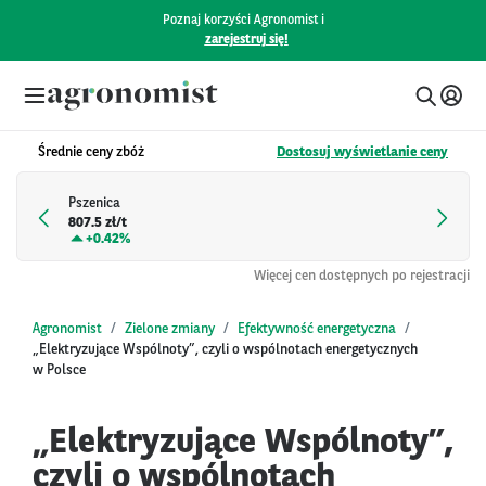
Poznaj korzyści Agronomist i
zarejestruj się!
Średnie ceny zbóż
Dostosuj wyświetlanie ceny
Pszenica
807.5 zł/t
+
0.42%
Więcej cen dostępnych po rejestracji
Agronomist
Zielone zmiany
Efektywność energetyczna
„Elektryzujące Wspólnoty”, czyli o wspólnotach energetycznych
w Polsce
„Elektryzujące Wspólnoty”,
czyli o wspólnotach