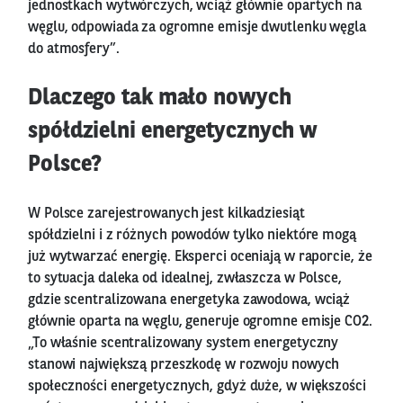
jednostkach wytwórczych, wciąż głównie opartych na
węglu, odpowiada za ogromne emisje dwutlenku węgla
do atmosfery”.
Dlaczego tak mało nowych
spółdzielni energetycznych w
Polsce?
W Polsce zarejestrowanych jest kilkadziesiąt
spółdzielni i z różnych powodów tylko niektóre mogą
już wytwarzać energię. Eksperci oceniają w raporcie, że
to sytuacja daleka od idealnej, zwłaszcza w Polsce,
gdzie scentralizowana energetyka zawodowa, wciąż
głównie oparta na węglu, generuje ogromne emisje CO2.
„To właśnie scentralizowany system energetyczny
stanowi największą przeszkodę w rozwoju nowych
społeczności energetycznych, gdyż duże, w większości