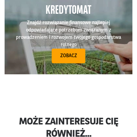
KREDYTOMAT
Znajdź rozwiązanie finansowe najlepiej
odpowiadające potrzebom związanym z
prowadzeniem i rozwojem twojego gospodarstwa
rolnego
ZOBACZ
MOŻE ZAINTERESUJE CIĘ
RÓWNIEŻ...