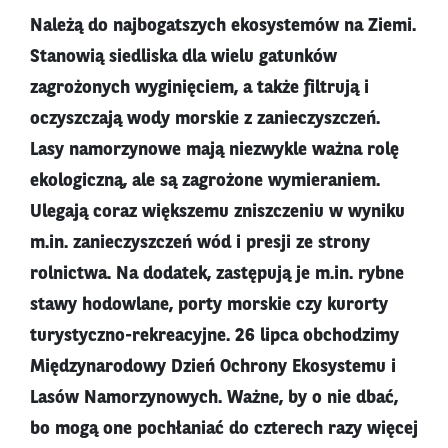
Należą do najbogatszych ekosystemów na Ziemi.
Stanowią siedliska dla wielu gatunków
zagrożonych wyginięciem, a także filtrują i
oczyszczają wody morskie z zanieczyszczeń.
Lasy namorzynowe mają niezwykle ważna rolę
ekologiczną, ale są zagrożone wymieraniem.
Ulegają coraz większemu zniszczeniu w wyniku
m.in. zanieczyszczeń wód i presji ze strony
rolnictwa. Na dodatek, zastępują je m.in. rybne
stawy hodowlane, porty morskie czy kurorty
turystyczno-rekreacyjne. 26 lipca obchodzimy
Międzynarodowy Dzień Ochrony Ekosystemu i
Lasów Namorzynowych. Ważne, by o nie dbać,
bo mogą one pochłaniać do czterech razy więcej