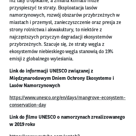
niż lasy tropikalne, a zmiana klimatu może
przyspieszyć te straty. Eksploatacja lasów
namorzynowych, rozwój obszarów przybrzeżnych w
miastach i przemysł, zanieczyszczenie oraz presja ze
strony rolnictwa i akwakultury, to niektóre z
najczęstszych przyczyn degradacji ekosystemów
przybrzeżnych. Szacuje się, że straty węgla z
ekosystemów niebieskiego węgla stanowią do 19%
emisji z globalnego wylesiania.
Link do informacji UNESCO związanej z
Międzynarodowym Dniem Ochrony Ekosystemu i
Lasów Namorzynowych
https://www.unesco.org/en/days/mangrove-ecosystem-
conservation-day
Link do filmu UNESCO o namorzynach zrealizowanego
w 2019 roku