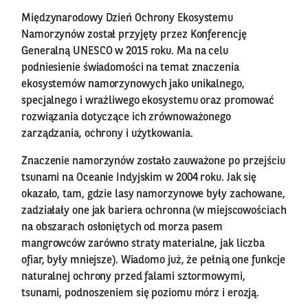
Międzynarodowy Dzień Ochrony Ekosystemu
Namorzynów został przyjęty przez Konferencję
Generalną UNESCO w 2015 roku. Ma na celu
podniesienie świadomości na temat znaczenia
ekosystemów namorzynowych jako unikalnego,
specjalnego i wrażliwego ekosystemu oraz promować
rozwiązania dotyczące ich zrównoważonego
zarządzania, ochrony i użytkowania.
Znaczenie namorzynów zostało zauważone po przejściu
tsunami na Oceanie Indyjskim w 2004 roku. Jak się
okazało, tam, gdzie lasy namorzynowe były zachowane,
zadziałały one jak bariera ochronna (w miejscowościach
na obszarach osłoniętych od morza pasem
mangrowców zarówno straty materialne, jak liczba
ofiar, były mniejsze). Wiadomo już, że pełnią one funkcje
naturalnej ochrony przed falami sztormowymi,
tsunami, podnoszeniem się poziomu mórz i erozją.