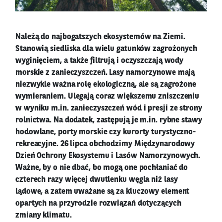
Należą do najbogatszych ekosystemów na Ziemi.
Stanowią siedliska dla wielu gatunków zagrożonych
wyginięciem, a także filtrują i oczyszczają wody
morskie z zanieczyszczeń. Lasy namorzynowe mają
niezwykle ważna rolę ekologiczną, ale są zagrożone
wymieraniem. Ulegają coraz większemu zniszczeniu
w wyniku m.in. zanieczyszczeń wód i presji ze strony
rolnictwa. Na dodatek, zastępują je m.in. rybne stawy
hodowlane, porty morskie czy kurorty turystyczno-
rekreacyjne. 26 lipca obchodzimy Międzynarodowy
Dzień Ochrony Ekosystemu i Lasów Namorzynowych.
Ważne, by o nie dbać, bo mogą one pochłaniać do
czterech razy więcej dwutlenku węgla niż lasy
lądowe, a zatem uważane są za kluczowy element
opartych na przyrodzie rozwiązań dotyczących
zmiany klimatu.