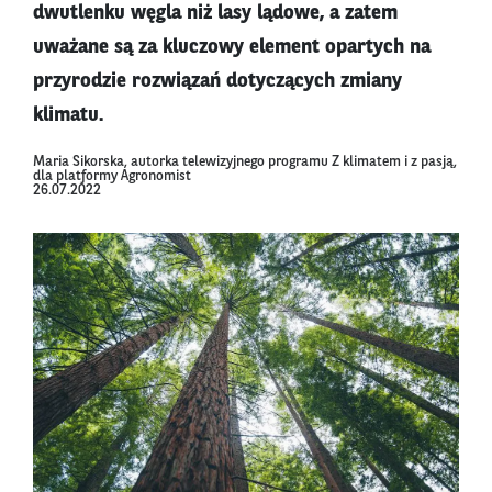
dwutlenku węgla niż lasy lądowe, a zatem
uważane są za kluczowy element opartych na
przyrodzie rozwiązań dotyczących zmiany
klimatu.
Maria Sikorska, autorka telewizyjnego programu Z klimatem i z pasją,
dla platformy Agronomist
26.07.2022