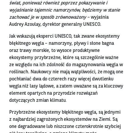
świat, ponieważ również poprzez pokazywanie i
wyjaśnianie tajemnic namorzynów, będziemy w stanie
zachować je w sposób zrównoważony
– wyjaśnia
Audrey Azoulay, dyrektor generalny UNESCO.
Jak wskazują eksperci UNESCO, tak zwane ekosystemy
błękitnego węgla – namorzyny, pływy i słone bagna
oraz trawy morskie, to wysoce produktywne
ekosystemy przybrzeżne, które są szczególnie ważne
ze względu na ich zdolność do magazynowania węgla w
roślinach. Naukowcy nie mają wątpliwości, że mogą one
pochłaniać dwa do czterech razy więcej dwutlenku
węgla niż lasy lądowe, a zatem uważane są za kluczowy
element opartych na przyrodzie rozwiązań
dotyczących zmian klimatu.
Przybrzeżne ekosystemy błękitnego węgla, są jednymi
z najbardziej zagrożonych ekosystemów na Ziemi. Są
one degradowane lub niszczone czterokrotnie szybciej