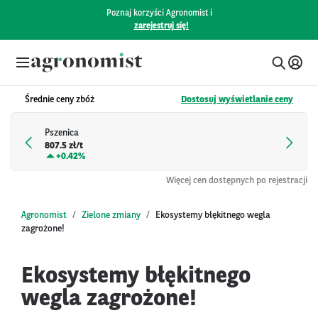
Poznaj korzyści Agronomist i
zarejestruj się!
Średnie ceny zbóż
Dostosuj wyświetlanie ceny
Pszenica
807.5 zł/t
+
0.42%
Więcej cen dostępnych po rejestracji
Agronomist
Zielone zmiany
Ekosystemy błękitnego wegla
zagrożone!
Ekosystemy błękitnego
wegla zagrożone!