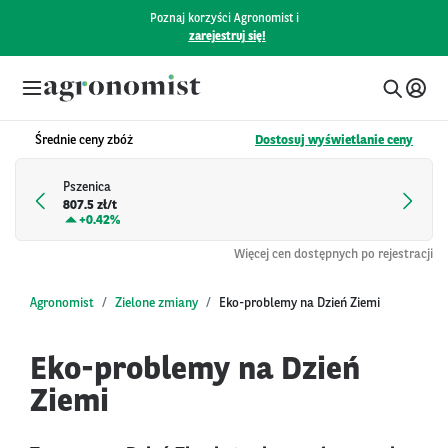
Poznaj korzyści Agronomist i
zarejestruj się!
Średnie ceny zbóż
Dostosuj wyświetlanie ceny
Pszenica
807.5 zł/t
+
0.42%
Więcej cen dostępnych po rejestracji
Agronomist
Zielone zmiany
Eko-problemy na Dzień Ziemi
Eko-problemy na Dzień
Ziemi