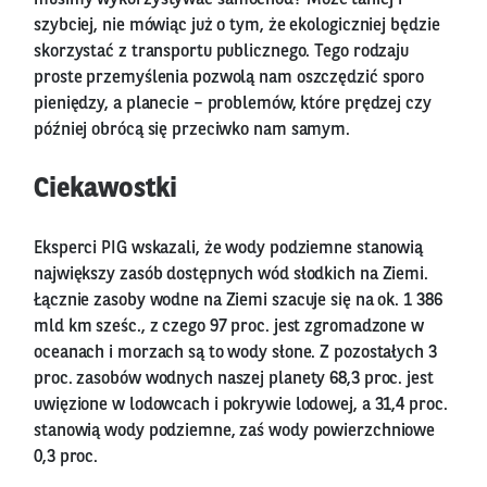
szybciej, nie mówiąc już o tym, że ekologiczniej będzie
skorzystać z transportu publicznego. Tego rodzaju
proste przemyślenia pozwolą nam oszczędzić sporo
pieniędzy, a planecie – problemów, które prędzej czy
później obrócą się przeciwko nam samym.
Ciekawostki
Eksperci PIG wskazali, że wody podziemne stanowią
największy zasób dostępnych wód słodkich na Ziemi.
Łącznie zasoby wodne na Ziemi szacuje się na ok. 1 386
mld km sześc., z czego 97 proc. jest zgromadzone w
oceanach i morzach są to wody słone. Z pozostałych 3
proc. zasobów wodnych naszej planety 68,3 proc. jest
uwięzione w lodowcach i pokrywie lodowej, a 31,4 proc.
stanowią wody podziemne, zaś wody powierzchniowe
0,3 proc.