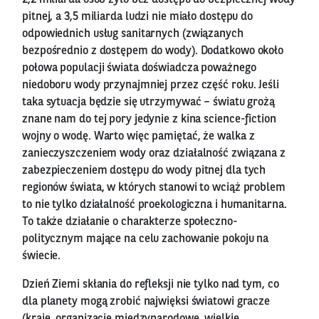
pitnej, a 3,5 miliarda ludzi nie miało dostępu do
odpowiednich usług sanitarnych (związanych
bezpośrednio z dostępem do wody). Dodatkowo około
połowa populacji świata doświadcza poważnego
niedoboru wody przynajmniej przez część roku. Jeśli
taka sytuacja będzie się utrzymywać – światu grożą
znane nam do tej pory jedynie z kina science-fiction
wojny o wodę. Warto więc pamiętać, że walka z
zanieczyszczeniem wody oraz działalność związana z
zabezpieczeniem dostępu do wody pitnej dla tych
regionów świata, w których stanowi to wciąż problem
to nie tylko działalność proekologiczna i humanitarna.
To także działanie o charakterze społeczno-
politycznym mające na celu zachowanie pokoju na
świecie.
Dzień Ziemi skłania do refleksji nie tylko nad tym, co
dla planety mogą zrobić najwięksi światowi gracze
(kraje, organizacje międzynarodowe, wielkie