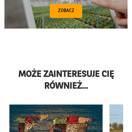
rolnego
ZOBACZ
MOŻE ZAINTERESUJE CIĘ
RÓWNIEŻ...