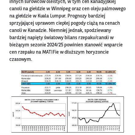
innych surowców oleistych, w tym cen kanadyjskiej
canoli na giełdzie w Winnipeg oraz cen oleju palmowego
na giełdzie w Kuala Lumpur. Prognozy bardziej
sprzyjającej uprawom ciepłej pogody ciążą na cenach
canoli w Kanadzie. Niemniej jednak, spodziewany
bardziej napięty światowy bilans rzepaku/canoli w
bieżącym sezonie 2024/25 powinien stanowić wsparcie
cen rzepaku na MATIFie w dłuższym horyzoncie
czasowym.