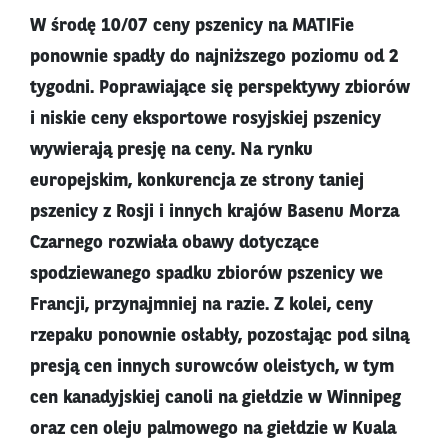
W środę 10/07 ceny pszenicy na MATIFie
ponownie spadły do najniższego poziomu od 2
tygodni. Poprawiające się perspektywy zbiorów
i niskie ceny eksportowe rosyjskiej pszenicy
wywierają presję na ceny. Na rynku
europejskim, konkurencja ze strony taniej
pszenicy z Rosji i innych krajów Basenu Morza
Czarnego rozwiała obawy dotyczące
spodziewanego spadku zbiorów pszenicy we
Francji, przynajmniej na razie. Z kolei, ceny
rzepaku ponownie osłabły, pozostając pod silną
presją cen innych surowców oleistych, w tym
cen kanadyjskiej canoli na giełdzie w Winnipeg
oraz cen oleju palmowego na giełdzie w Kuala