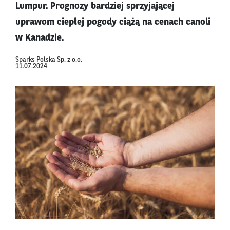
Lumpur. Prognozy bardziej sprzyjającej
uprawom ciepłej pogody ciążą na cenach canoli
w Kanadzie.
Sparks Polska Sp. z o.o.
11.07.2024