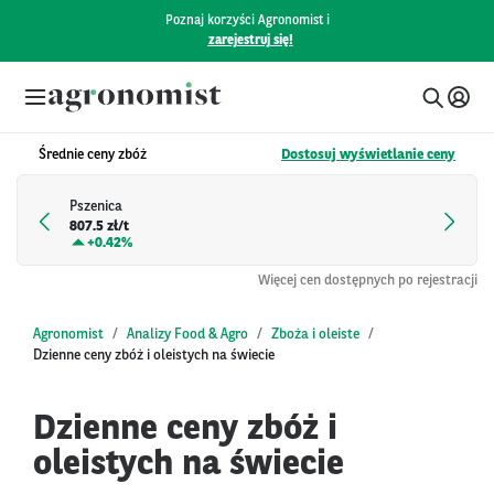
Poznaj korzyści Agronomist i
zarejestruj się!
Średnie ceny zbóż
Dostosuj wyświetlanie ceny
Pszenica
807.5 zł/t
+
0.42%
Więcej cen dostępnych po rejestracji
Agronomist
Analizy Food & Agro
Zboża i oleiste
Dzienne ceny zbóż i oleistych na świecie
Dzienne ceny zbóż i
oleistych na świecie