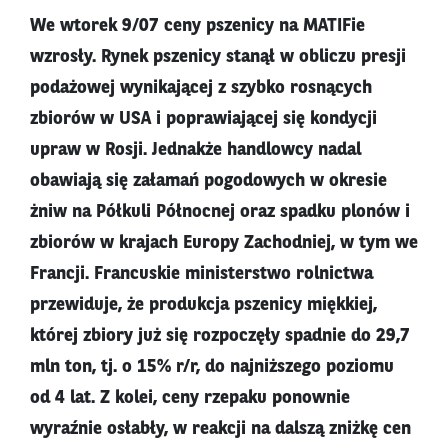
We wtorek 9/07 ceny pszenicy na MATIFie
wzrosły. Rynek pszenicy stanął w obliczu presji
podażowej wynikającej z szybko rosnących
zbiorów w USA i poprawiającej się kondycji
upraw w Rosji. Jednakże handlowcy nadal
obawiają się załamań pogodowych w okresie
żniw na Półkuli Północnej oraz spadku plonów i
zbiorów w krajach Europy Zachodniej, w tym we
Francji. Francuskie ministerstwo rolnictwa
przewiduje, że produkcja pszenicy miękkiej,
której zbiory już się rozpoczęły spadnie do 29,7
mln ton, tj. o 15% r/r, do najniższego poziomu
od 4 lat. Z kolei, ceny rzepaku ponownie
wyraźnie osłabły, w reakcji na dalszą zniżkę cen