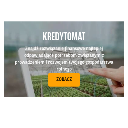
KREDYTOMAT
Znajdź rozwiązanie finansowe najlepiej
odpowiadające potrzebom związanym z
prowadzeniem i rozwojem twojego gospodarstwa
rolnego
ZOBACZ