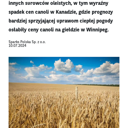
innych surowców oleistych, w tym wyraźny
spadek cen canoli w Kanadzie, gdzie prognozy
bardziej sprzyjającej uprawom ciepłej pogody
osłabiły ceny canoli na giełdzie w Winnipeg.
Sparks Polska Sp. z o.o.
10.07.2024