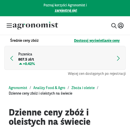
Poznaj korzyści Agronomist i
zarejestruj się!
Średnie ceny zbóż
Dostosuj wyświetlanie ceny
Pszenica
807.5 zł/t
+
0.42%
Więcej cen dostępnych po rejestracji
Agronomist
Analizy Food & Agro
Zboża i oleiste
Dzienne ceny zbóż i oleistych na świecie
Dzienne ceny zbóż i
oleistych na świecie