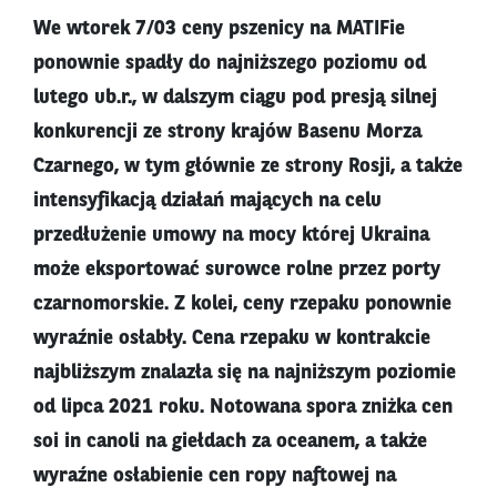
We wtorek 7/03 ceny pszenicy na MATIFie
ponownie spadły do najniższego poziomu od
lutego ub.r., w dalszym ciągu pod presją silnej
konkurencji ze strony krajów Basenu Morza
Czarnego, w tym głównie ze strony Rosji, a także
intensyfikacją działań mających na celu
przedłużenie umowy na mocy której Ukraina
może eksportować surowce rolne przez porty
czarnomorskie. Z kolei, ceny rzepaku ponownie
wyraźnie osłabły. Cena rzepaku w kontrakcie
najbliższym znalazła się na najniższym poziomie
od lipca 2021 roku. Notowana spora zniżka cen
soi in canoli na giełdach za oceanem, a także
wyraźne osłabienie cen ropy naftowej na