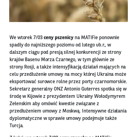
We wtorek 7/03
ceny pszenicy
na MATIFie ponownie
spadły do najniższego poziomu od lutego ub.r., w
dalszym ciągu pod presją silnej konkurencji ze strony
krajów Basenu Morza Czarnego, w tym głównie ze
strony Rosji, a także intensyfikacją działań mających na
celu przedłużenie umowy na mocy której Ukraina może
eksportować surowce rolne przez porty czarnomorskie.
Sekretarz generalny ONZ Antonio Guterres spotka się w
środę w Kijowie z prezydentem Ukrainy Wołodymyrem
Zełenskim aby omówić kwestie związane z
przedłużeniem umowy z Moskwą. Intensywne działania
dyplomatyczne w sprawie umowy podejmuje także
Turcja.