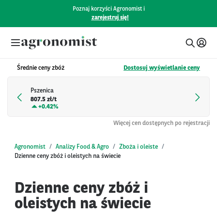
Poznaj korzyści Agronomist i
zarejestruj się!
Średnie ceny zbóż
Dostosuj wyświetlanie ceny
Pszenica
807.5 zł/t
+
0.42%
Więcej cen dostępnych po rejestracji
Agronomist
Analizy Food & Agro
Zboża i oleiste
Dzienne ceny zbóż i oleistych na świecie
Dzienne ceny zbóż i
oleistych na świecie