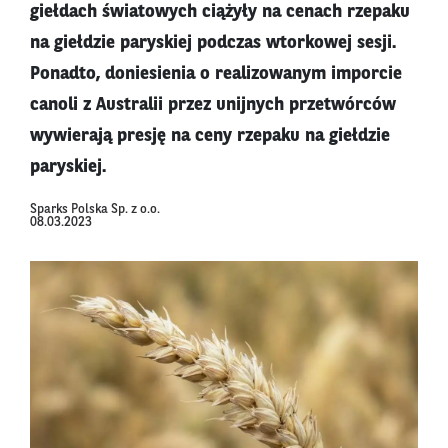
giełdach światowych ciążyły na cenach rzepaku
na giełdzie paryskiej podczas wtorkowej sesji.
Ponadto, doniesienia o realizowanym imporcie
canoli z Australii przez unijnych przetwórców
wywierają presję na ceny rzepaku na giełdzie
paryskiej.
Sparks Polska Sp. z o.o.
08.03.2023