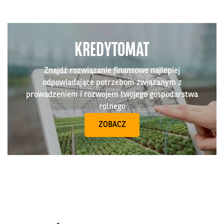
KREDYTOMAT
Znajdź rozwiązanie finansowe najlepiej
odpowiadające potrzebom związanym z
prowadzeniem i rozwojem twojego gospodarstwa
rolnego
ZOBACZ