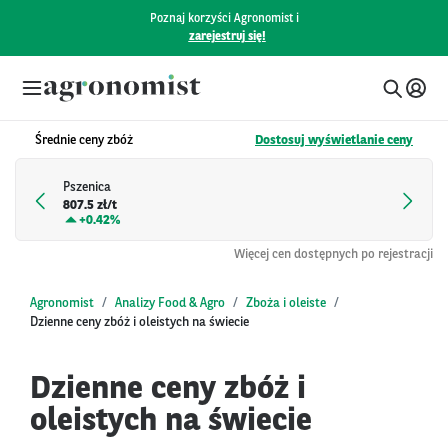
Poznaj korzyści Agronomist i
zarejestruj się!
Średnie ceny zbóż
Dostosuj wyświetlanie ceny
Pszenica
807.5 zł/t
+
0.42%
Więcej cen dostępnych po rejestracji
Agronomist
Analizy Food & Agro
Zboża i oleiste
Dzienne ceny zbóż i oleistych na świecie
Dzienne ceny zbóż i
oleistych na świecie