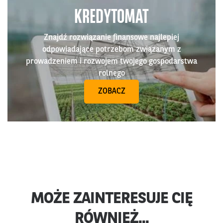
KREDYTOMAT
Znajdź rozwiązanie finansowe najlepiej
odpowiadające potrzebom związanym z
prowadzeniem i rozwojem twojego gospodarstwa
rolnego
ZOBACZ
MOŻE ZAINTERESUJE CIĘ
RÓWNIEŻ...