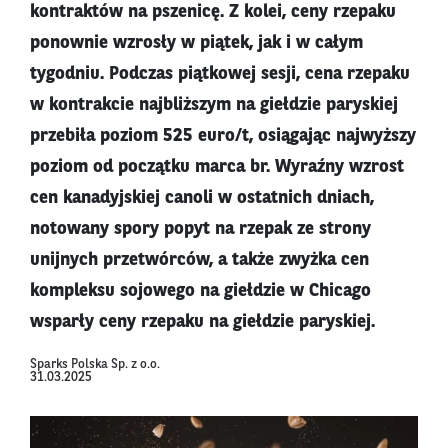
kontraktów na pszenicę. Z kolei, ceny rzepaku
ponownie wzrosły w piątek, jak i w całym
tygodniu. Podczas piątkowej sesji, cena rzepaku
w kontrakcie najbliższym na giełdzie paryskiej
przebiła poziom 525 euro/t, osiągając najwyższy
poziom od początku marca br. Wyraźny wzrost
cen kanadyjskiej canoli w ostatnich dniach,
notowany spory popyt na rzepak ze strony
unijnych przetwórców, a także zwyżka cen
kompleksu sojowego na giełdzie w Chicago
wsparły ceny rzepaku na giełdzie paryskiej.
Sparks Polska Sp. z o.o.
31.03.2025