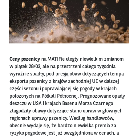
Ceny pszenicy
na MATIFie uległy niewielkim zmianom
w piątek 28/03, ale na przestrzeni całego tygodnia
wyraźnie spadły, pod presją obaw dotyczących tempa
eksportu pszenicy z krajów zachodniej UE w dalszej
części sezonu i poprawiającej się pogody w krajach
położonych na Półkuli Północnej. Prognozowane opady
deszczu w USA i krajach Basenu Morza Czarnego
złagodziły obawy dotyczące stanu upraw w głównych
regionach uprawy pszenicy. Według handlowców,
obecnie wydaje się, że bardzo niewielka premia za
ryzyko pogodowe jest już uwzględniona w cenach, a