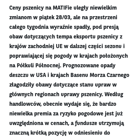
Ceny pszenicy na MATIFie uległy niewielkim
zmianom w piątek 28/03, ale na przestrzeni
całego tygodnia wyraźnie spadły, pod presją
obaw dotyczących tempa eksportu pszenicy z
krajów zachodniej UE w dalszej części sezonu i
poprawiającej się pogody w krajach położonych
na Półkuli Północnej. Prognozowane opady
deszczu w USA i krajach Basenu Morza Czarnego
złagodziły obawy dotyczące stanu upraw w
głównych regionach uprawy pszenicy. Według
handlowców, obecnie wydaje się, że bardzo
niewielka premia za ryzyko pogodowe jest już
uwzględniona w cenach, a fundusze utrzymują
znaczną krótką pozycję w odniesieniu do