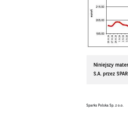
Niniejszy mate
S.A. przez SPAR
Sparks Polska Sp. z o.o.