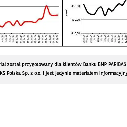
riał został przygotowany dla klientów Banku BNP PARIBA
KS Polska Sp. z o.o. i jest jedynie materiałem informacyjn