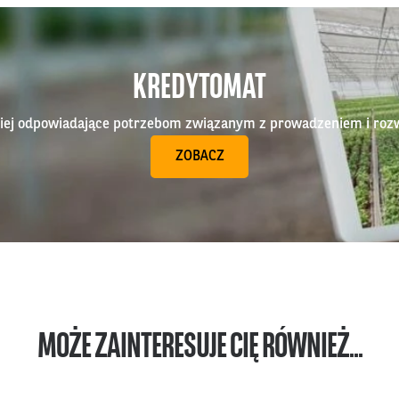
KREDYTOMAT
epiej odpowiadające potrzebom związanym z prowadzeniem i roz
ZOBACZ
MOŻE ZAINTERESUJE CIĘ RÓWNIEŻ...