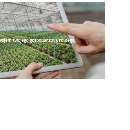
wojem twojego gospodarstwa rolnego