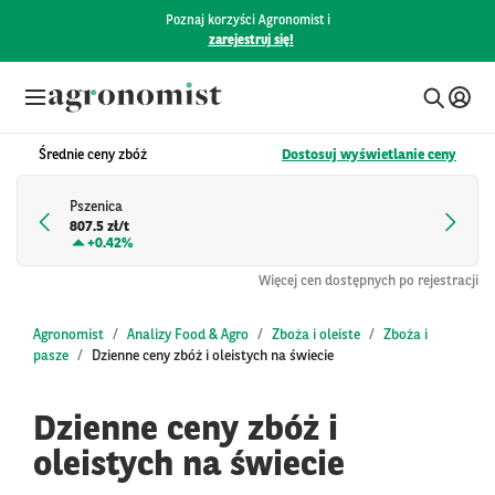
Poznaj korzyści Agronomist i
zarejestruj się!
Średnie ceny zbóż
Dostosuj wyświetlanie ceny
Pszenica
807.5 zł/t
+
0.42%
Więcej cen dostępnych po rejestracji
Agronomist
Analizy Food & Agro
Zboża i oleiste
Zboża i
pasze
Dzienne ceny zbóż i oleistych na świecie
Dzienne ceny zbóż i
oleistych na świecie