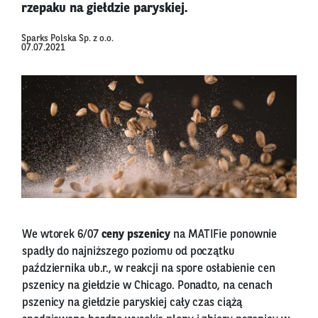
rzepaku na giełdzie paryskiej.
Sparks Polska Sp. z o.o.
07.07.2021
We wtorek 6/07
ceny pszenicy
na MATIFie ponownie
spadły do najniższego poziomu od początku
października ub.r., w reakcji na spore osłabienie cen
pszenicy na giełdzie w Chicago. Ponadto, na cenach
pszenicy na giełdzie paryskiej cały czas ciążą