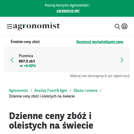
Poznaj korzyści Agronomist i
zarejestruj się!
Średnie ceny zbóż
Dostosuj wyświetlanie ceny
Pszenica
807.5 zł/t
+
0.42%
Więcej cen dostępnych po rejestracji
Agronomist
Analizy Food & Agro
Zboża i oleiste
Dzienne ceny zbóż i oleistych na świecie
Dzienne ceny zbóż i
oleistych na świecie