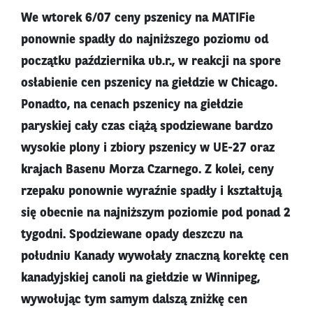
We wtorek 6/07 ceny pszenicy na MATIFie
ponownie spadły do najniższego poziomu od
początku października ub.r., w reakcji na spore
osłabienie cen pszenicy na giełdzie w Chicago.
Ponadto, na cenach pszenicy na giełdzie
paryskiej cały czas ciążą spodziewane bardzo
wysokie plony i zbiory pszenicy w UE-27 oraz
krajach Basenu Morza Czarnego. Z kolei, ceny
rzepaku ponownie wyraźnie spadły i kształtują
się obecnie na najniższym poziomie pod ponad 2
tygodni. Spodziewane opady deszczu na
południu Kanady wywołały znaczną korektę cen
kanadyjskiej canoli na giełdzie w Winnipeg,
wywołując tym samym dalszą zniżkę cen