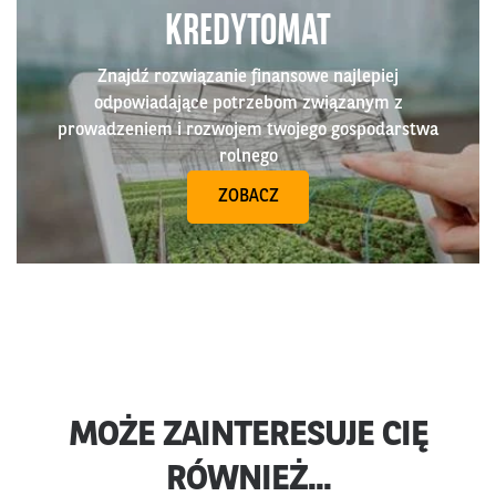
KREDYTOMAT
Znajdź rozwiązanie finansowe najlepiej
odpowiadające potrzebom związanym z
prowadzeniem i rozwojem twojego gospodarstwa
rolnego
ZOBACZ
MOŻE ZAINTERESUJE CIĘ
RÓWNIEŻ...