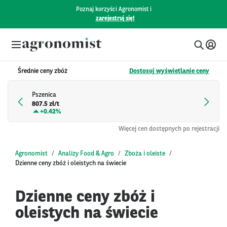
Poznaj korzyści Agronomist i
zarejestruj się!
Średnie ceny zbóż
Dostosuj wyświetlanie ceny
Pszenica
807.5 zł/t
+
0.42%
Więcej cen dostępnych po rejestracji
Agronomist
Analizy Food & Agro
Zboża i oleiste
Dzienne ceny zbóż i oleistych na świecie
Dzienne ceny zbóż i
oleistych na świecie