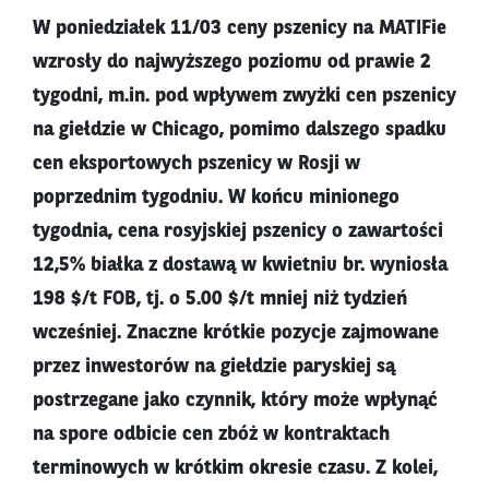
W poniedziałek 11/03 ceny pszenicy na MATIFie
wzrosły do najwyższego poziomu od prawie 2
tygodni, m.in. pod wpływem zwyżki cen pszenicy
na giełdzie w Chicago, pomimo dalszego spadku
cen eksportowych pszenicy w Rosji w
poprzednim tygodniu. W końcu minionego
tygodnia, cena rosyjskiej pszenicy o zawartości
12,5% białka z dostawą w kwietniu br. wyniosła
198 $/t FOB, tj. o 5.00 $/t mniej niż tydzień
wcześniej. Znaczne krótkie pozycje zajmowane
przez inwestorów na giełdzie paryskiej są
postrzegane jako czynnik, który może wpłynąć
na spore odbicie cen zbóż w kontraktach
terminowych w krótkim okresie czasu. Z kolei,