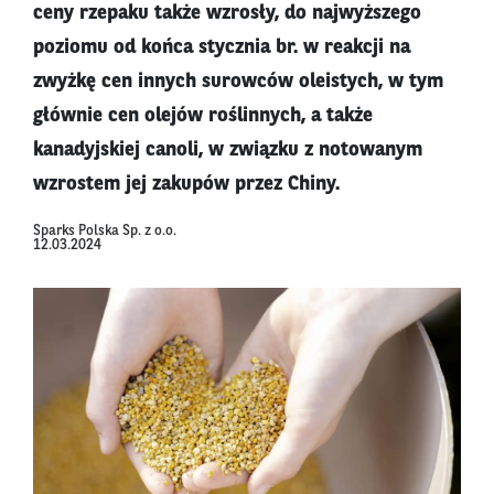
ceny rzepaku także wzrosły, do najwyższego
poziomu od końca stycznia br. w reakcji na
zwyżkę cen innych surowców oleistych, w tym
głównie cen olejów roślinnych, a także
kanadyjskiej canoli, w związku z notowanym
wzrostem jej zakupów przez Chiny.
Sparks Polska Sp. z o.o.
12.03.2024