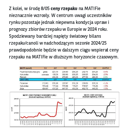
Z kolei, w środę 8/05
ceny rzepaku
na MATIFie
nieznacznie wzrosły. W centrum uwagi uczestników
rynku pozostaje jednak niepewna kondycja upraw i
prognozy zbiorów rzepaku w Europie w 2024 roku.
Spodziewany bardziej napięty światowy bilans
rzepaku/canoli w nadchodzącym sezonie 2024/25
prawdopodobnie będzie w dalszym ciągu wspierał ceny
rzepaku na MATIFie w dłuższym horyzoncie czasowym.