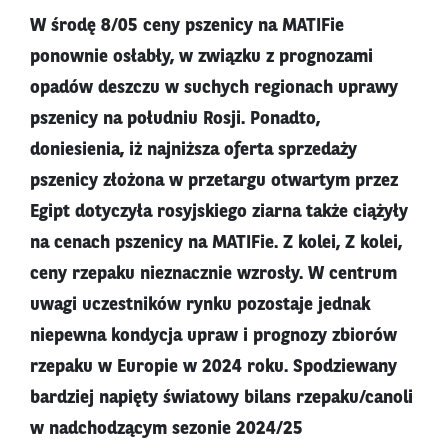
W środę 8/05 ceny pszenicy na MATIFie
ponownie osłabły, w związku z prognozami
opadów deszczu w suchych regionach uprawy
pszenicy na południu Rosji. Ponadto,
doniesienia, iż najniższa oferta sprzedaży
pszenicy złożona w przetargu otwartym przez
Egipt dotyczyła rosyjskiego ziarna także ciążyły
na cenach pszenicy na MATIFie. Z kolei, Z kolei,
ceny rzepaku nieznacznie wzrosły. W centrum
uwagi uczestników rynku pozostaje jednak
niepewna kondycja upraw i prognozy zbiorów
rzepaku w Europie w 2024 roku. Spodziewany
bardziej napięty światowy bilans rzepaku/canoli
w nadchodzącym sezonie 2024/25