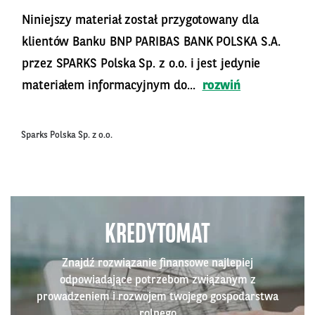
Niniejszy materiał został przygotowany dla
klientów Banku BNP PARIBAS BANK POLSKA S.A.
przez SPARKS Polska Sp. z o.o. i jest jedynie
materiałem informacyjnym do...
rozwiń
Sparks Polska Sp. z o.o.
KREDYTOMAT
Znajdź rozwiązanie finansowe najlepiej
odpowiadające potrzebom związanym z
prowadzeniem i rozwojem twojego gospodarstwa
rolnego