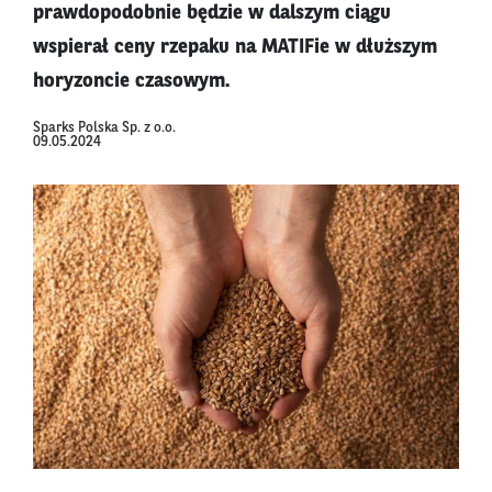
prawdopodobnie będzie w dalszym ciągu
wspierał ceny rzepaku na MATIFie w dłuższym
horyzoncie czasowym.
Sparks Polska Sp. z o.o.
09.05.2024