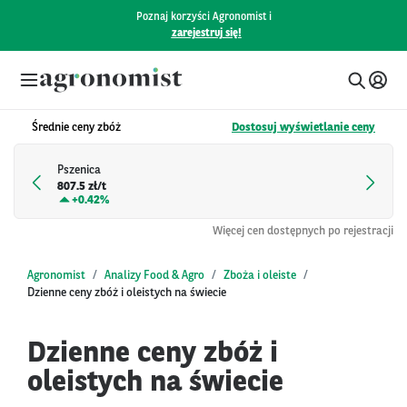
Poznaj korzyści Agronomist i
zarejestruj się!
Średnie ceny zbóż
Dostosuj wyświetlanie ceny
Pszenica
807.5 zł/t
+
0.42%
Więcej cen dostępnych po rejestracji
Agronomist
Analizy Food & Agro
Zboża i oleiste
Dzienne ceny zbóż i oleistych na świecie
Dzienne ceny zbóż i
oleistych na świecie