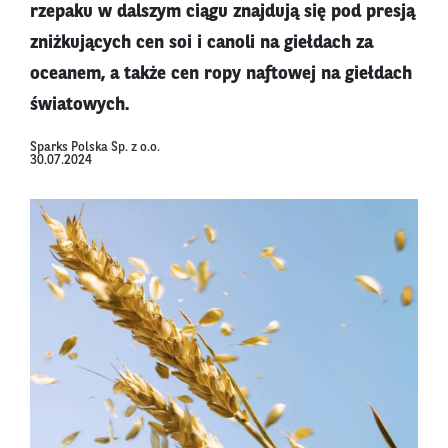
rzepaku w dalszym ciągu znajdują się pod presją
zniżkujących cen soi i canoli na giełdach za
oceanem, a także cen ropy naftowej na giełdach
światowych.
Sparks Polska Sp. z o.o.
30.07.2024