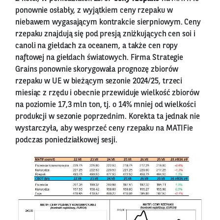
ponownie osłabły, z wyjątkiem ceny rzepaku w
niebawem wygasającym kontrakcie sierpniowym. Ceny
rzepaku znajdują się pod presją zniżkujących cen soi i
canoli na giełdach za oceanem, a także cen ropy
naftowej na giełdach światowych. Firma Strategie
Grains ponownie skorygowała prognozę zbiorów
rzepaku w UE w bieżącym sezonie 2024/25, trzeci
miesiąc z rzędu i obecnie przewiduje wielkość zbiorów
na poziomie 17,3 mln ton, tj. o 14% mniej od wielkości
produkcji w sezonie poprzednim. Korekta ta jednak nie
wystarczyła, aby wesprzeć ceny rzepaku na MATIFie
podczas poniedziałkowej sesji.