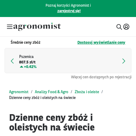
Poznaj korzyści Agronomist i
zarejestruj się!
Średnie ceny zbóż
Dostosuj wyświetlanie ceny
Pszenica
807.5 zł/t
+
0.42%
Więcej cen dostępnych po rejestracji
Agronomist
Analizy Food & Agro
Zboża i oleiste
Dzienne ceny zbóż i oleistych na świecie
Dzienne ceny zbóż i
oleistych na świecie