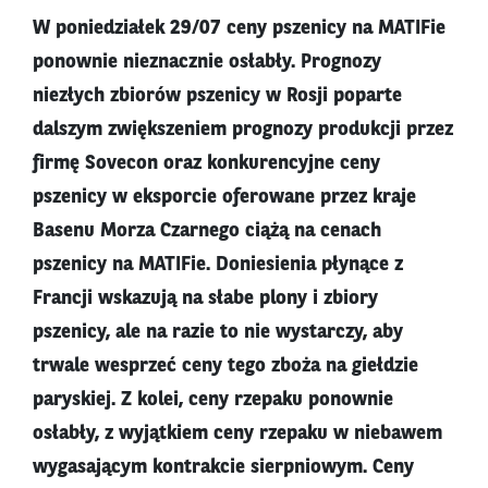
W poniedziałek 29/07 ceny pszenicy na MATIFie
ponownie nieznacznie osłabły. Prognozy
niezłych zbiorów pszenicy w Rosji poparte
dalszym zwiększeniem prognozy produkcji przez
firmę Sovecon oraz konkurencyjne ceny
pszenicy w eksporcie oferowane przez kraje
Basenu Morza Czarnego ciążą na cenach
pszenicy na MATIFie. Doniesienia płynące z
Francji wskazują na słabe plony i zbiory
pszenicy, ale na razie to nie wystarczy, aby
trwale wesprzeć ceny tego zboża na giełdzie
paryskiej. Z kolei, ceny rzepaku ponownie
osłabły, z wyjątkiem ceny rzepaku w niebawem
wygasającym kontrakcie sierpniowym. Ceny