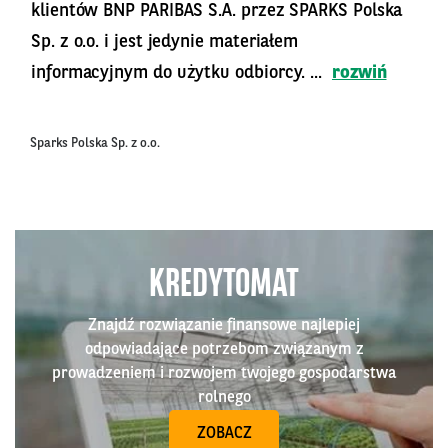
klientów BNP PARIBAS S.A. przez SPARKS Polska
Sp. z o.o. i jest jedynie materiałem
informacyjnym do użytku odbiorcy. ...
rozwiń
Sparks Polska Sp. z o.o.
KREDYTOMAT
Znajdź rozwiązanie finansowe najlepiej
odpowiadające potrzebom związanym z
prowadzeniem i rozwojem twojego gospodarstwa
rolnego
ZOBACZ