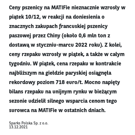
Ceny pszenicy na MATIFie nieznacznie wzrosły w
piątek 10/12, w reakcji na doniesienia o
znacznych zakupach francuskiej pszenicy
paszowej przez Chiny (około 0,6 mln ton z
dostawą w styczniu-marcu 2022 roku). Z kolei,
ceny rzepaku wzrosły w piątek, a także w całym
tygodniu. W piątek, cena rzepaku w kontrakcie
najbliższym na giełdzie paryskiej osiągnęła
rekordowy poziom 718 euro/t. Mocno napięty
bilans rzepaku na unijnym rynku w bieżącym
sezonie udzielił silnego wsparcia cenom tego
surowca na MATIFie w ostatnich dniach.
Sparks Polska Sp. z o.o.
13.12.2021