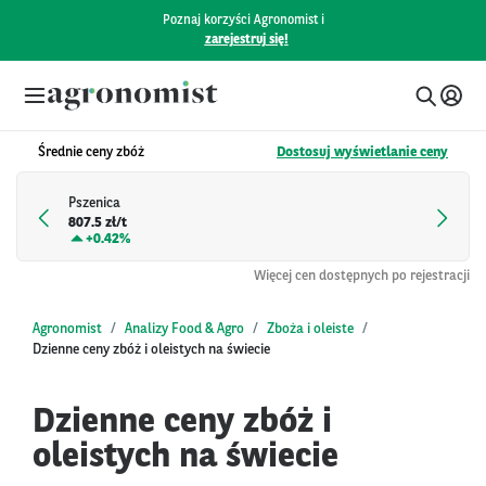
Poznaj korzyści Agronomist i
zarejestruj się!
Średnie ceny zbóż
Dostosuj wyświetlanie ceny
Pszenica
807.5 zł/t
+
0.42%
Więcej cen dostępnych po rejestracji
Agronomist
Analizy Food & Agro
Zboża i oleiste
Dzienne ceny zbóż i oleistych na świecie
Dzienne ceny zbóż i
oleistych na świecie