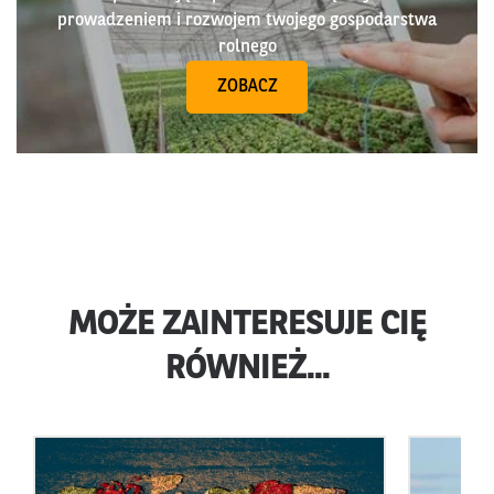
prowadzeniem i rozwojem twojego gospodarstwa
rolnego
ZOBACZ
MOŻE ZAINTERESUJE CIĘ
RÓWNIEŻ...