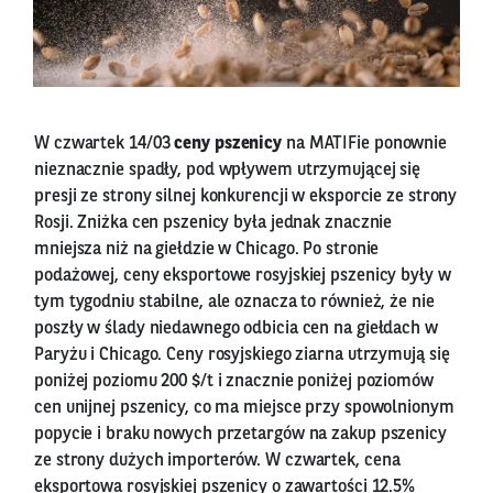
W czwartek 14/03
ceny pszenicy
na MATIFie ponownie
nieznacznie spadły, pod wpływem utrzymującej się
presji ze strony silnej konkurencji w eksporcie ze strony
Rosji. Zniżka cen pszenicy była jednak znacznie
mniejsza niż na giełdzie w Chicago. Po stronie
podażowej, ceny eksportowe rosyjskiej pszenicy były w
tym tygodniu stabilne, ale oznacza to również, że nie
poszły w ślady niedawnego odbicia cen na giełdach w
Paryżu i Chicago. Ceny rosyjskiego ziarna utrzymują się
poniżej poziomu 200 $/t i znacznie poniżej poziomów
cen unijnej pszenicy, co ma miejsce przy spowolnionym
popycie i braku nowych przetargów na zakup pszenicy
ze strony dużych importerów. W czwartek, cena
eksportowa rosyjskiej pszenicy o zawartości 12.5%