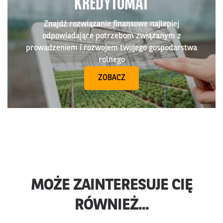
KREDYTOMAT
Znajdź rozwiązanie finansowe najlepiej
odpowiadające potrzebom związanym z
prowadzeniem i rozwojem twojego gospodarstwa
rolnego
ZOBACZ
MOŻE ZAINTERESUJE CIĘ
RÓWNIEŻ...