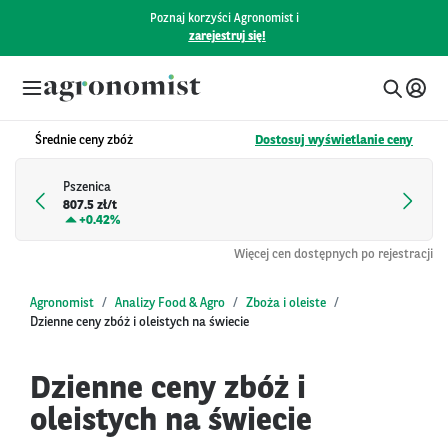
Poznaj korzyści Agronomist i
zarejestruj się!
Średnie ceny zbóż
Dostosuj wyświetlanie ceny
Pszenica
807.5 zł/t
+
0.42%
Więcej cen dostępnych po rejestracji
Agronomist
Analizy Food & Agro
Zboża i oleiste
Dzienne ceny zbóż i oleistych na świecie
Dzienne ceny zbóż i
oleistych na świecie