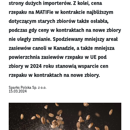
strony dużych importerów. Z kolei, cena
rzepaku na MATIFie w kontrakcie najbliższym
dotyczącym starych zbiorów także osłabła,
podczas gdy ceny w kontraktach na nowe zbiory
nie uległy zmianie. Spodziewany mniejszy areał
zasiewów canoli w Kanadzie, a także mniejsza
powierzchnia zasiewów rzepaku w UE pod
zbiory w 2024 roku stanowią wsparcie cen
rzepaku w kontraktach na nowe zbiory.
Sparks Polska Sp. z o.o.
15.03.2024