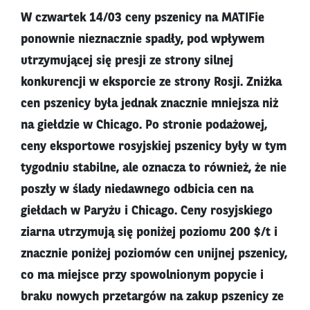
W czwartek 14/03 ceny pszenicy na MATIFie
ponownie nieznacznie spadły, pod wpływem
utrzymującej się presji ze strony silnej
konkurencji w eksporcie ze strony Rosji. Zniżka
cen pszenicy była jednak znacznie mniejsza niż
na giełdzie w Chicago. Po stronie podażowej,
ceny eksportowe rosyjskiej pszenicy były w tym
tygodniu stabilne, ale oznacza to również, że nie
poszły w ślady niedawnego odbicia cen na
giełdach w Paryżu i Chicago. Ceny rosyjskiego
ziarna utrzymują się poniżej poziomu 200 $/t i
znacznie poniżej poziomów cen unijnej pszenicy,
co ma miejsce przy spowolnionym popycie i
braku nowych przetargów na zakup pszenicy ze