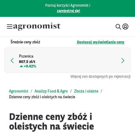
Poznaj korzyści Agronomist i
zarejestruj się!
Średnie ceny zbóż
Dostosuj wyświetlanie ceny
Pszenica
807.5 zł/t
+
0.42%
Więcej cen dostępnych po rejestracji
Agronomist
Analizy Food & Agro
Zboża i oleiste
Dzienne ceny zbóż i oleistych na świecie
Dzienne ceny zbóż i
oleistych na świecie