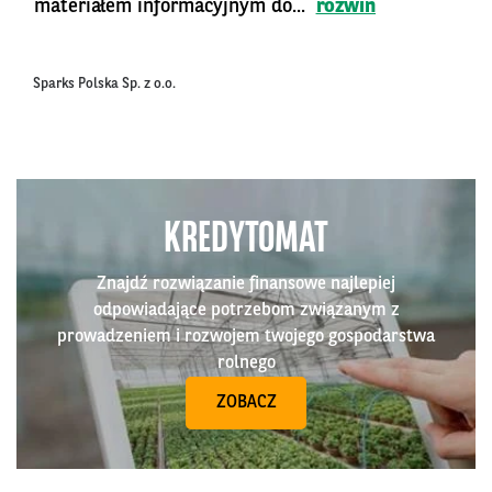
materiałem informacyjnym do...
rozwiń
Sparks Polska Sp. z o.o.
KREDYTOMAT
Znajdź rozwiązanie finansowe najlepiej
odpowiadające potrzebom związanym z
prowadzeniem i rozwojem twojego gospodarstwa
rolnego
ZOBACZ