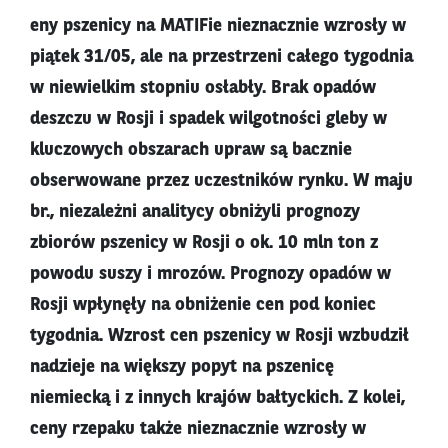
eny pszenicy na MATIFie nieznacznie wzrosły w
piątek 31/05, ale na przestrzeni całego tygodnia
w niewielkim stopniu osłabły. Brak opadów
deszczu w Rosji i spadek wilgotności gleby w
kluczowych obszarach upraw są bacznie
obserwowane przez uczestników rynku. W maju
br., niezależni analitycy obniżyli prognozy
zbiorów pszenicy w Rosji o ok. 10 mln ton z
powodu suszy i mrozów. Prognozy opadów w
Rosji wpłynęły na obniżenie cen pod koniec
tygodnia. Wzrost cen pszenicy w Rosji wzbudził
nadzieje na większy popyt na pszenicę
niemiecką i z innych krajów bałtyckich. Z kolei,
ceny rzepaku także nieznacznie wzrosły w