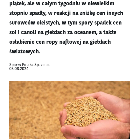
piątek, ale w całym tygodniu w niewielkim
stopniu spadły, w reakcji na zniżkę cen innych
surowców oleistych, w tym spory spadek cen
soi i canoli na giełdach za oceanem, a także
osłabienie cen ropy naftowej na giełdach
światowych.
Sparks Polska Sp. z o.o.
03.06.2024